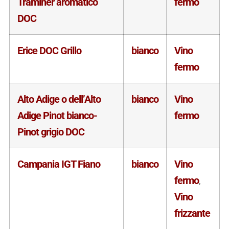
Traminer aromatico
fermo
DOC
Erice DOC Grillo
bianco
Vino
fermo
Alto Adige o dell’Alto
bianco
Vino
Adige Pinot bianco-
fermo
Pinot grigio DOC
Campania IGT Fiano
bianco
Vino
fermo
,
Vino
frizzante