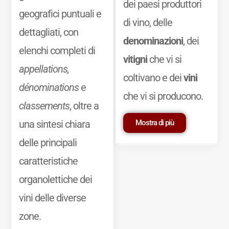
dei paesi produttori
geografici puntuali e
di vino, delle
dettagliati, con
denominazioni
, dei
elenchi completi di
vitigni
che vi si
appellations,
coltivano e dei
vini
dénominations
e
che vi si producono.
classements
, oltre a
Mostra di più
una sintesi chiara
delle principali
caratteristiche
organolettiche dei
vini delle diverse
zone.