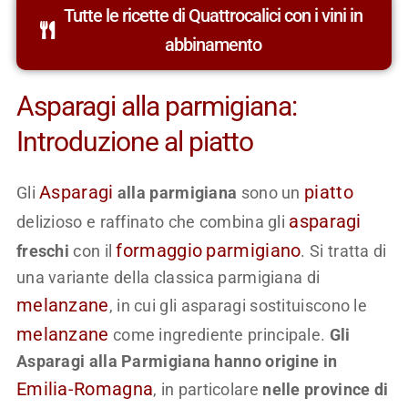
Tutte le ricette di Quattrocalici con i vini in
abbinamento
Asparagi alla parmigiana:
Introduzione al piatto
Asparagi
piatto
Gli
alla parmigiana
sono un
asparagi
delizioso e raffinato che combina gli
formaggio
parmigiano
freschi
con il
. Si tratta di
una variante della classica parmigiana di
melanzane
, in cui gli asparagi sostituiscono le
melanzane
come ingrediente principale.
Gli
Asparagi alla Parmigiana hanno origine in
Emilia-Romagna
, in particolare
nelle province di