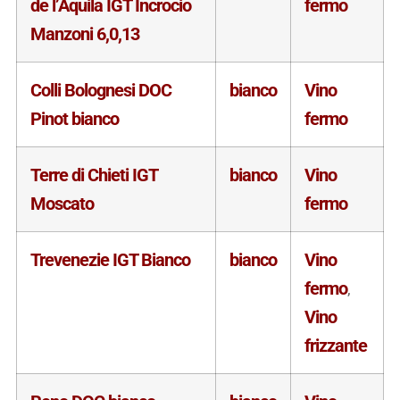
de l’Aquila IGT Incrocio
fermo
Manzoni 6,0,13
Colli Bolognesi DOC
bianco
Vino
Pinot bianco
fermo
Terre di Chieti IGT
bianco
Vino
Moscato
fermo
Trevenezie IGT Bianco
bianco
Vino
fermo
,
Vino
frizzante