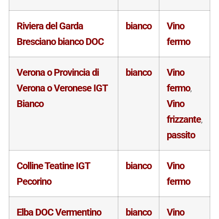
Riviera del Garda
bianco
Vino
Bresciano bianco DOC
fermo
Verona o Provincia di
bianco
Vino
Verona o Veronese IGT
fermo
,
Bianco
Vino
frizzante
,
passito
Colline Teatine IGT
bianco
Vino
Pecorino
fermo
Elba DOC Vermentino
bianco
Vino