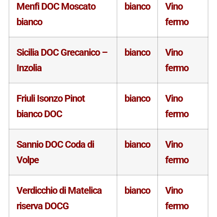
Menfi DOC Moscato
bianco
Vino
bianco
fermo
Sicilia DOC Grecanico –
bianco
Vino
Inzolia
fermo
Friuli Isonzo Pinot
bianco
Vino
bianco DOC
fermo
Sannio DOC Coda di
bianco
Vino
Volpe
fermo
Verdicchio di Matelica
bianco
Vino
riserva DOCG
fermo