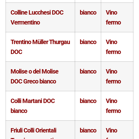
Colline Lucchesi DOC
bianco
Vino
Vermentino
fermo
Trentino Müller Thurgau
bianco
Vino
DOC
fermo
Molise o del Molise
bianco
Vino
DOC Greco bianco
fermo
Colli Martani DOC
bianco
Vino
bianco
fermo
Friuli Colli Orientali
bianco
Vino