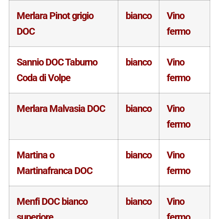
Merlara Pinot grigio
bianco
Vino
DOC
fermo
Sannio DOC Taburno
bianco
Vino
Coda di Volpe
fermo
Merlara Malvasia DOC
bianco
Vino
fermo
Martina o
bianco
Vino
Martinafranca DOC
fermo
Menfi DOC bianco
bianco
Vino
superiore
fermo