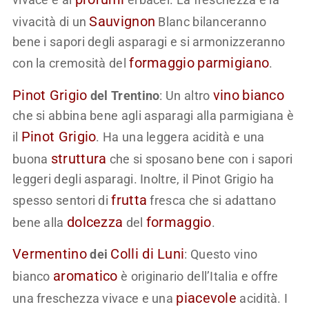
Sauvignon
vivacità di un
Blanc bilanceranno
bene i sapori degli asparagi e si armonizzeranno
formaggio
parmigiano
con la cremosità del
.
Pinot Grigio
vino
bianco
del Trentino
: Un altro
che si abbina bene agli asparagi alla parmigiana è
Pinot Grigio
il
. Ha una leggera acidità e una
struttura
buona
che si sposano bene con i sapori
leggeri degli asparagi. Inoltre, il Pinot Grigio ha
frutta
spesso sentori di
fresca che si adattano
dolcezza
formaggio
bene alla
del
.
Vermentino
Colli di Luni
dei
: Questo vino
aromatico
bianco
è originario dell’Italia e offre
piacevole
una freschezza vivace e una
acidità. I