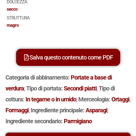
DOLCEZZA:
secco
STRUTTURA:
magro
Salva questo contenuto come PDF
Categoria di abbinamento:
Portate a base di
verdura
;
Tipo di portata:
Secondi piatti
;
Tipo di
cottura:
In tegame o in umido
;
Merceologia:
Ortaggi
,
Formaggi
;
Ingrediente principale:
Asparagi
;
Ingrediente secondario:
Parmigiano