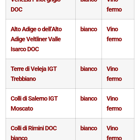
DOC
fermo
Alto Adige o dell’Alto
bianco
Vino
Adige Veltliner Valle
fermo
Isarco DOC
Terre di Veleja IGT
bianco
Vino
Trebbiano
fermo
Colli di Salerno IGT
bianco
Vino
Moscato
fermo
Colli di Rimini DOC
bianco
Vino
bianco
fermo