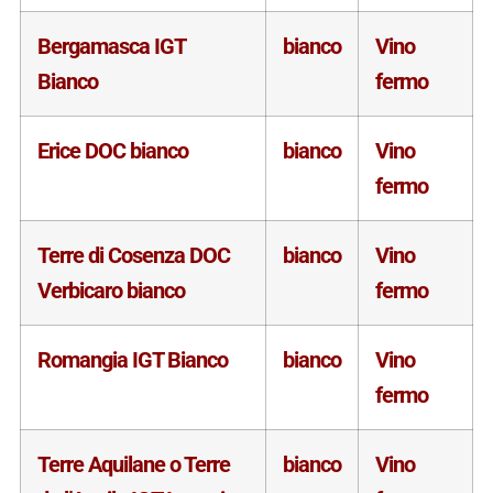
Bergamasca IGT
bianco
Vino
Bianco
fermo
Erice DOC bianco
bianco
Vino
fermo
Terre di Cosenza DOC
bianco
Vino
Verbicaro bianco
fermo
Romangia IGT Bianco
bianco
Vino
fermo
Terre Aquilane o Terre
bianco
Vino