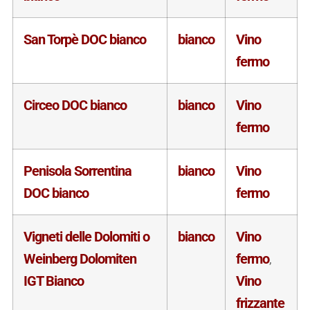
San Torpè DOC bianco
bianco
Vino
fermo
Circeo DOC bianco
bianco
Vino
fermo
Penisola Sorrentina
bianco
Vino
DOC bianco
fermo
Vigneti delle Dolomiti o
bianco
Vino
Weinberg Dolomiten
fermo
,
IGT Bianco
Vino
frizzante