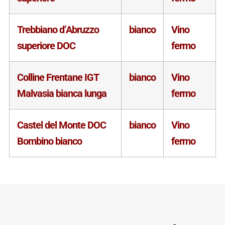
Trebbiano d’Abruzzo
bianco
Vino
superiore DOC
fermo
Colline Frentane IGT
bianco
Vino
Malvasia bianca lunga
fermo
Castel del Monte DOC
bianco
Vino
Bombino bianco
fermo