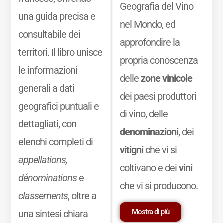
Geografia del Vino
una guida precisa e
nel Mondo, ed
consultabile dei
approfondire la
territori. Il libro unisce
propria conoscenza
le informazioni
delle
zone vinicole
generali a dati
dei paesi produttori
geografici puntuali e
di vino, delle
dettagliati, con
denominazioni
, dei
elenchi completi di
vitigni
che vi si
appellations,
coltivano e dei
vini
dénominations
e
che vi si producono.
classements
, oltre a
Mostra di più
una sintesi chiara