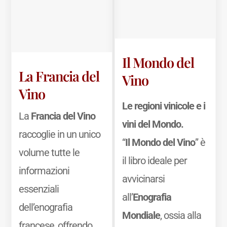
Il Mondo del
La Francia del
Vino
Vino
Le regioni vinicole e i
La
Francia del Vino
vini del Mondo.
raccoglie in un unico
“
Il Mondo del Vino
” è
volume tutte le
il libro ideale per
informazioni
avvicinarsi
essenziali
all’
Enografia
dell’enografia
Mondiale
, ossia alla
francese, offrendo