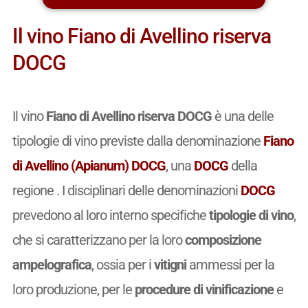
Il vino Fiano di Avellino riserva
DOCG
Il vino
Fiano di Avellino riserva DOCG
è una delle
tipologie di vino previste dalla denominazione
Fiano
di Avellino (Apianum) DOCG
, una
DOCG
della
regione . I disciplinari delle denominazioni
DOCG
prevedono al loro interno specifiche
tipologie di vino
,
che si caratterizzano per la loro
composizione
ampelografica
, ossia per i
vitigni
ammessi per la
loro produzione, per le
procedure di vinificazione
e