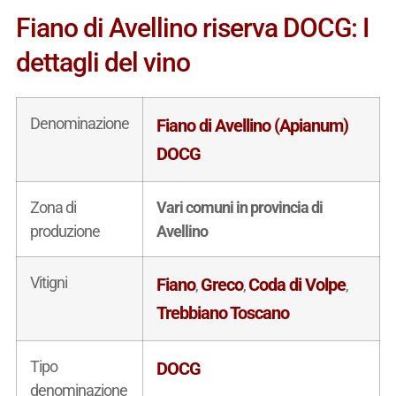
Fiano di Avellino riserva DOCG: I
dettagli del vino
Denominazione
Fiano di Avellino (Apianum)
DOCG
Zona di
Vari comuni in provincia di
produzione
Avellino
Vitigni
Fiano
Greco
Coda di Volpe
,
,
,
Trebbiano Toscano
Tipo
DOCG
denominazione