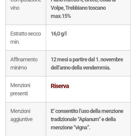
vino
Volpe, Trebbiano toscano
max.15%
Estratto secco
16,0 g/l
min.
Affinamento
12 mesi a partire dal 1. novembre
minimo
dell’anno della vendemmia.
Menzioni
Riserva
presenti
Menzioni
E’ consentito l’uso della menzione
aggiuntive
tradizionale “Apianum” e della
menzione “vigna”.