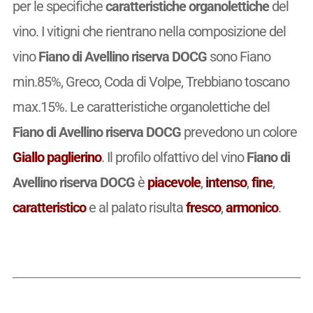
per le specifiche
caratteristiche organolettiche
del
vino. I vitigni che rientrano nella composizione del
vino
Fiano di Avellino riserva DOCG
sono Fiano
min.85%, Greco, Coda di Volpe, Trebbiano toscano
max.15%. Le caratteristiche organolettiche del
Fiano di Avellino riserva DOCG
prevedono un colore
Giallo paglierino
. Il profilo olfattivo del vino
Fiano di
Avellino riserva DOCG
è
piacevole
,
intenso
,
fine
,
caratteristico
e al palato risulta
fresco
,
armonico
.