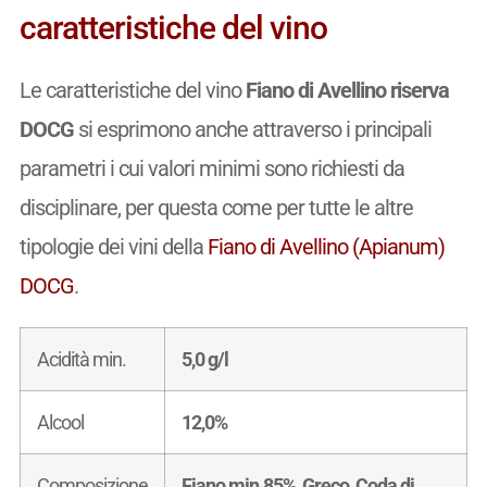
caratteristiche del vino
Le caratteristiche del vino
Fiano di Avellino riserva
DOCG
si esprimono anche attraverso i principali
parametri i cui valori minimi sono richiesti da
disciplinare, per questa come per tutte le altre
tipologie dei vini della
Fiano di Avellino (Apianum)
DOCG
.
Acidità min.
5,0 g/l
Alcool
12,0%
Composizione
Fiano min.85%, Greco, Coda di