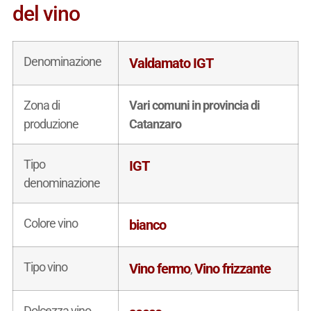
del vino
Denominazione
Valdamato IGT
Zona di
Vari comuni in provincia di
produzione
Catanzaro
Tipo
IGT
denominazione
Colore vino
bianco
Tipo vino
Vino fermo
Vino frizzante
,
Dolcezza vino