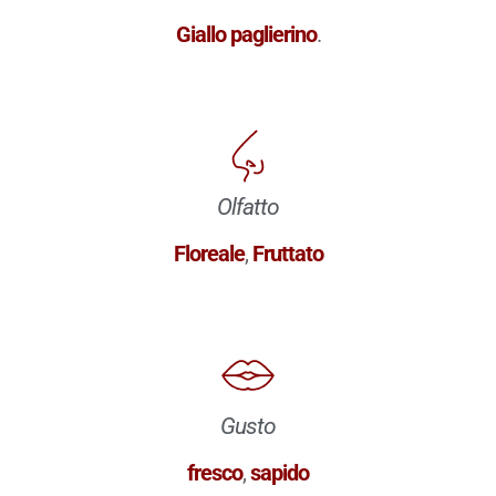
Giallo paglierino
.
Olfatto
Floreale
,
Fruttato
Gusto
fresco
,
sapido