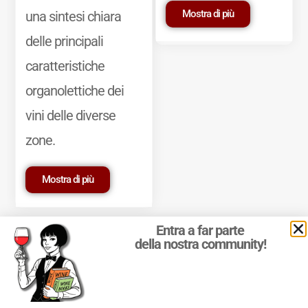
Mostra di più
una sintesi chiara
delle principali
caratteristiche
organolettiche dei
vini delle diverse
zone.
Mostra di più
Entra a far parte
della nostra community!