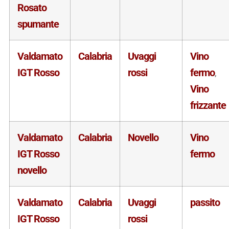
Rosato
spumante
Valdamato
Calabria
Uvaggi
Vino
IGT Rosso
rossi
fermo
,
Vino
frizzante
Valdamato
Calabria
Novello
Vino
IGT Rosso
fermo
novello
Valdamato
Calabria
Uvaggi
passito
IGT Rosso
rossi