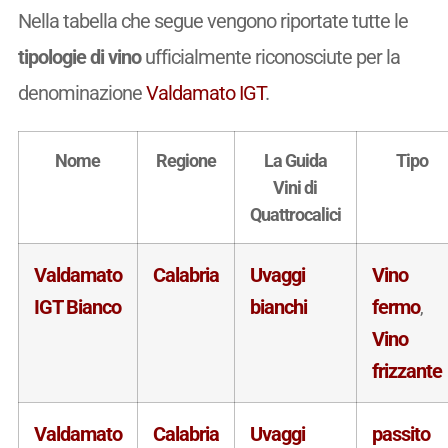
Nella tabella che segue vengono riportate tutte le
tipologie di vino
ufficialmente riconosciute per la
denominazione
Valdamato IGT
.
Nome
Regione
La Guida
Tipo
Vini di
Quattrocalici
Valdamato
Calabria
Uvaggi
Vino
IGT Bianco
bianchi
fermo
,
Vino
frizzante
Valdamato
Calabria
Uvaggi
passito