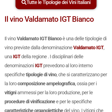
Tutte le Tipologie dei Vini Italiani
Il vino Valdamato IGT Bianco
Il vino
Valdamato IGT Bianco
è una delle tipologie di
vino previste dalla denominazione
Valdamato IGT
,
una
IGT
della regione . I disciplinari delle
denominazioni
IGT
prevedono al loro interno
specifiche
tipologie di vino
, che si caratterizzano per
la loro
composizione ampelografica
, ossia per i
vitigni
ammessi per la loro produzione, per le
procedure di vinificazione
e per le specifiche
caratteristiche organolettiche
del vino. I vitigni che