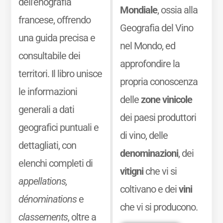
dell’enografia
Mondiale
, ossia alla
francese, offrendo
Geografia del Vino
una guida precisa e
nel Mondo, ed
consultabile dei
approfondire la
territori. Il libro unisce
propria conoscenza
le informazioni
delle
zone vinicole
generali a dati
dei paesi produttori
geografici puntuali e
di vino, delle
dettagliati, con
denominazioni
, dei
elenchi completi di
vitigni
che vi si
appellations,
coltivano e dei
vini
dénominations
e
che vi si producono.
classements
, oltre a