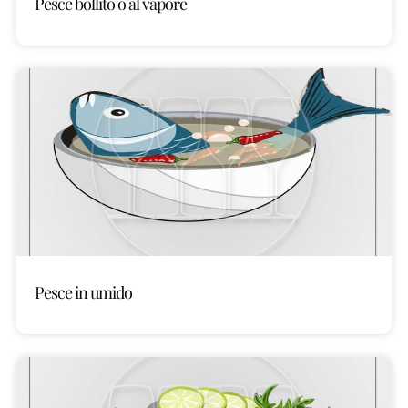
Pesce bollito o al vapore
Pesce in umido