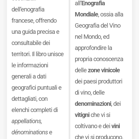
all’
Enografia
dell’enografia
Mondiale
, ossia alla
francese, offrendo
Geografia del Vino
una guida precisa e
nel Mondo, ed
consultabile dei
approfondire la
territori. Il libro unisce
propria conoscenza
le informazioni
delle
zone vinicole
generali a dati
dei paesi produttori
geografici puntuali e
di vino, delle
dettagliati, con
denominazioni
, dei
elenchi completi di
vitigni
che vi si
appellations,
coltivano e dei
vini
dénominations
e
che vi si producono.