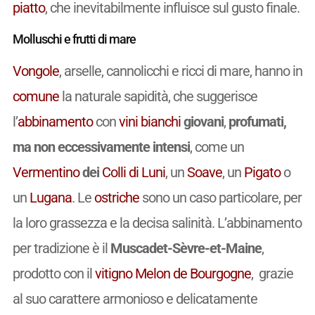
piatto
, che inevitabilmente influisce sul gusto finale.
Molluschi e frutti di mare
Vongole
, arselle, cannolicchi e ricci di mare, hanno in
comune
la naturale sapidità, che suggerisce
l’
abbinamento
con
vini
bianchi
giovani
,
profumati,
ma non eccessivamente intensi
, come un
Vermentino
dei
Colli di Luni
, un
Soave
, un
Pigato
o
un
Lugana
. Le
ostriche
sono un caso particolare, per
la loro grassezza e la decisa salinità. L’abbinamento
per tradizione è il
Muscadet-Sèvre-et-Maine
,
prodotto con il
vitigno
Melon de Bourgogne
, grazie
al suo carattere armonioso e delicatamente