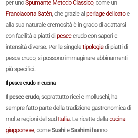
per uno
Spumante
Metodo Classico
, come un
Franciacorta
Satèn
, che grazie al
perlage
delicato
e
alla sua naturale cremosità è in grado di adattarsi
con facilità a piatti di
pesce
crudo con sapori e
intensità diverse. Per le singole
tipologie
di piatti di
pesce crudo, si possono immaginare abbinamenti
più specifici.
Il pesce crudo in cucina
Il
pesce crudo
, soprattutto ricci e molluschi, ha
sempre fatto parte della tradizione gastronomica di
molte regioni del sud
Italia
. Le ricette della
cucina
giapponese
, come
Sushi
e
Sashimi
hanno