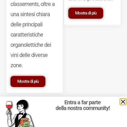
classements
, oltre a
Mostra di più
una sintesi chiara
delle principali
caratteristiche
organolettiche dei
vini delle diverse
zone.
Mostra di più
Entra a far parte
della nostra community!