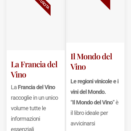
NUOVA USCITA
Il Mondo del
La Francia del
Vino
Vino
Le regioni vinicole e i
La
Francia del Vino
vini del Mondo.
raccoglie in un unico
“
Il Mondo del Vino
” è
volume tutte le
il libro ideale per
informazioni
avvicinarsi
essenziali