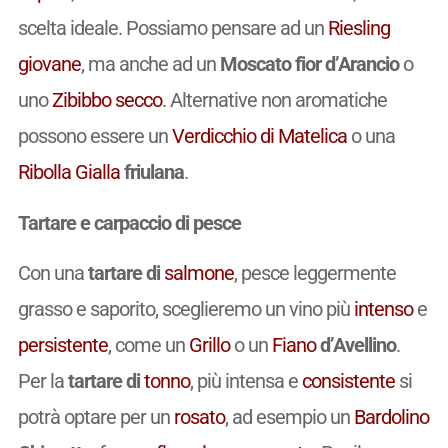
scelta ideale. Possiamo pensare ad un
Riesling
giovane
, ma anche ad un
Moscato fior d’Arancio
o
uno
Zibibbo
secco
. Alternative non aromatiche
possono essere un
Verdicchio di Matelica
o una
Ribolla Gialla
friulana
.
Tartare e carpaccio di pesce
Con una
tartare di
salmone
, pesce leggermente
grasso e saporito, sceglieremo un vino più
intenso
e
persistente
, come un
Grillo
o un
Fiano
d’Avellino
.
Per la
tartare di
tonno
, più intensa e
consistente
si
potrà optare per un
rosato
, ad esempio un
Bardolino