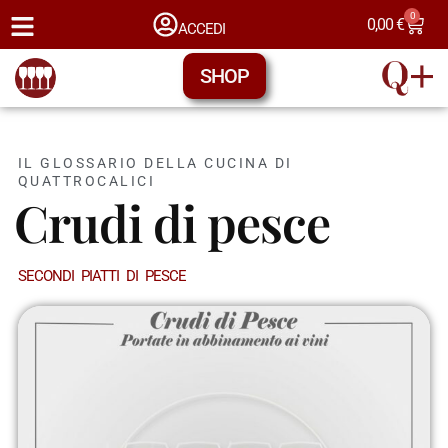
0
0,00
€
ACCEDI
SHOP
IL GLOSSARIO DELLA CUCINA DI
QUATTROCALICI
Crudi di pesce
SECONDI PIATTI DI PESCE