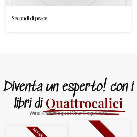
Secondi di pesce
Diventa un esperto! con i
Quattrocalici
libri di
®
Wine Knowledge at Your Fingertips
BESTSELLER