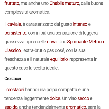
fruttato
, ma anche uno
Chablis
maturo
, dalla buona
complessità aromatica.
Il
caviale
, è caratterizzato dal gusto
intenso
e
persistente
, con in più una sensazione di leggera
grassezza tipica delle
uova
. Uno
Spumante
Metodo
Classico
, extra-brut o pas dosé, con la sua
freschezza e il naturale
equilibrio
, rappresenta in
questo caso la scelta ideale.
Crostacei
I
crostacei
hanno una polpa compatta e una
tendenza leggermente
dolce
. Un
vino
secco
e
sapido
, anche tendenzialmente
aromatico
, sarà la