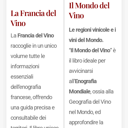
Il Mondo del
La Francia del
Vino
Vino
Le regioni vinicole e i
La
Francia del Vino
vini del Mondo.
raccoglie in un unico
“
Il Mondo del Vino
” è
volume tutte le
il libro ideale per
informazioni
avvicinarsi
essenziali
all’
Enografia
dell’enografia
Mondiale
, ossia alla
francese, offrendo
Geografia del Vino
una guida precisa e
nel Mondo, ed
consultabile dei
approfondire la
territori. Il libro unisce