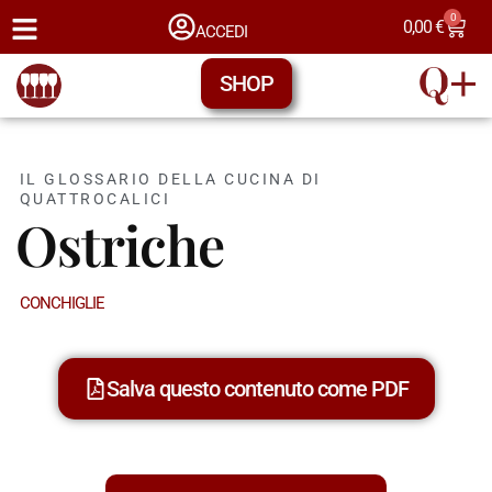
0
0,00
€
ACCEDI
SHOP
IL GLOSSARIO DELLA CUCINA DI
QUATTROCALICI
Ostriche
CONCHIGLIE
Salva questo contenuto come PDF