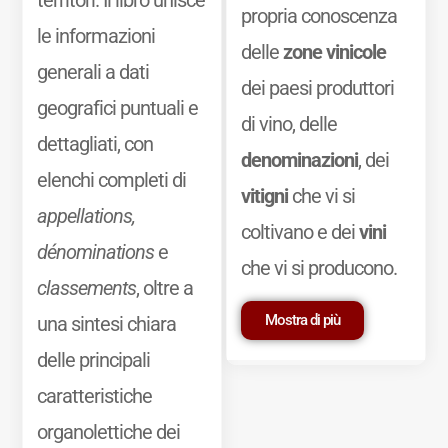
propria conoscenza
le informazioni
delle
zone vinicole
generali a dati
dei paesi produttori
geografici puntuali e
di vino, delle
dettagliati, con
denominazioni
, dei
elenchi completi di
vitigni
che vi si
appellations,
coltivano e dei
vini
dénominations
e
che vi si producono.
classements
, oltre a
Mostra di più
una sintesi chiara
delle principali
caratteristiche
organolettiche dei