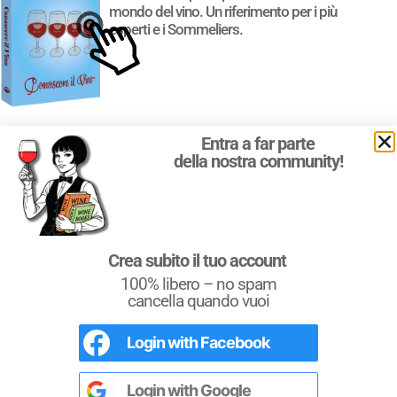
mondo del vino. Un riferimento per i più
esperti e i Sommeliers.
Entra a far parte
della nostra community!
Crea subito il tuo account
100% libero – no spam
cancella quando vuoi
Login with
Facebook
Login with
Google