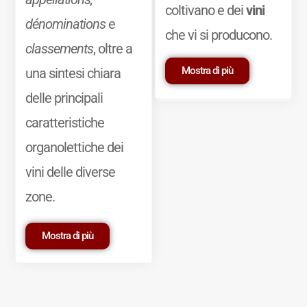
coltivano e dei
vini
dénominations
e
che vi si producono.
classements
, oltre a
Mostra di più
una sintesi chiara
delle principali
caratteristiche
organolettiche dei
vini delle diverse
zone.
Mostra di più