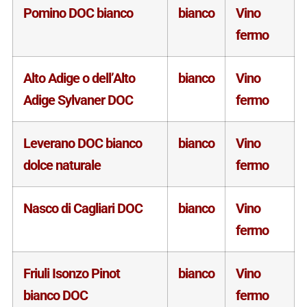
Pomino DOC bianco
bianco
Vino
fermo
Alto Adige o dell’Alto
bianco
Vino
Adige Sylvaner DOC
fermo
Leverano DOC bianco
bianco
Vino
dolce naturale
fermo
Nasco di Cagliari DOC
bianco
Vino
fermo
Friuli Isonzo Pinot
bianco
Vino
bianco DOC
fermo