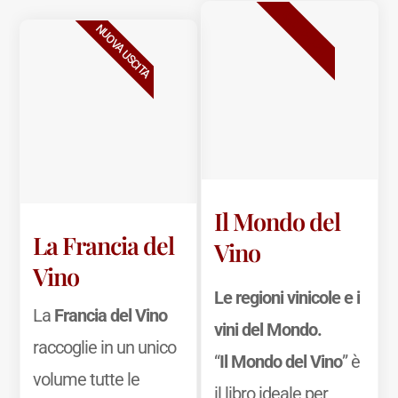
BESTSELLER
NUOVA USCITA
Il Mondo del
La Francia del
Vino
Vino
Le regioni vinicole e i
La
Francia del Vino
vini del Mondo.
raccoglie in un unico
“
Il Mondo del Vino
” è
volume tutte le
il libro ideale per