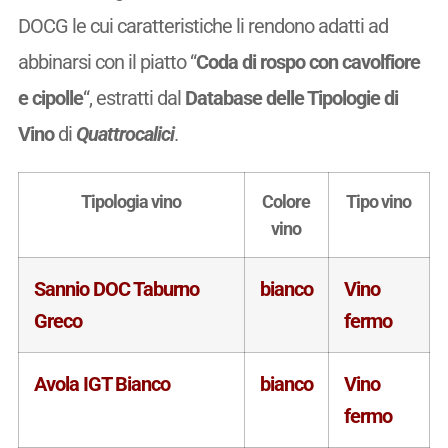
DOCG le cui caratteristiche li rendono adatti ad
abbinarsi con il piatto “
Coda di rospo con cavolfiore
e cipolle
“, estratti dal
Database delle Tipologie di
Vino
di
Quattrocalici
.
Tipologia vino
Colore
Tipo vino
vino
Sannio DOC Taburno
bianco
Vino
Greco
fermo
Avola IGT Bianco
bianco
Vino
fermo