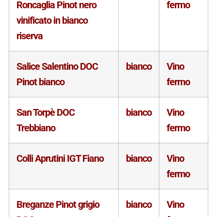
Roncaglia Pinot nero
fermo
vinificato in bianco
riserva
Salice Salentino DOC
bianco
Vino
Pinot bianco
fermo
San Torpè DOC
bianco
Vino
Trebbiano
fermo
Colli Aprutini IGT Fiano
bianco
Vino
fermo
Breganze Pinot grigio
bianco
Vino