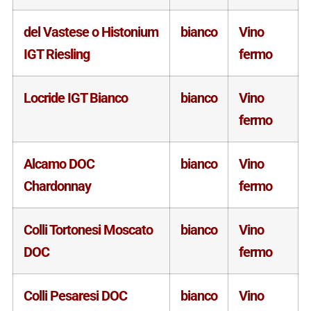
del Vastese o Histonium
bianco
Vino
IGT Riesling
fermo
Locride IGT Bianco
bianco
Vino
fermo
Alcamo DOC
bianco
Vino
Chardonnay
fermo
Colli Tortonesi Moscato
bianco
Vino
DOC
fermo
Colli Pesaresi DOC
bianco
Vino