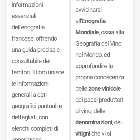
informazioni
avvicinarsi
essenziali
all’
Enografia
dell’enografia
Mondiale
, ossia alla
francese, offrendo
Geografia del Vino
una guida precisa e
nel Mondo, ed
consultabile dei
approfondire la
territori. Il libro unisce
propria conoscenza
le informazioni
delle
zone vinicole
generali a dati
dei paesi produttori
geografici puntuali e
di vino, delle
dettagliati, con
denominazioni
, dei
elenchi completi di
vitigni
che vi si
appellations,