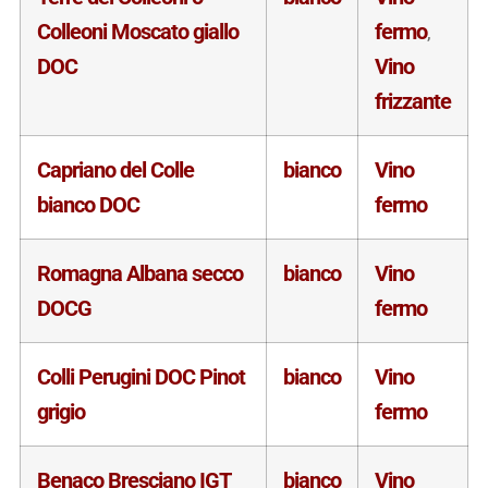
Colleoni Moscato giallo
fermo
,
DOC
Vino
frizzante
Capriano del Colle
bianco
Vino
bianco DOC
fermo
Romagna Albana secco
bianco
Vino
DOCG
fermo
Colli Perugini DOC Pinot
bianco
Vino
grigio
fermo
Benaco Bresciano IGT
bianco
Vino