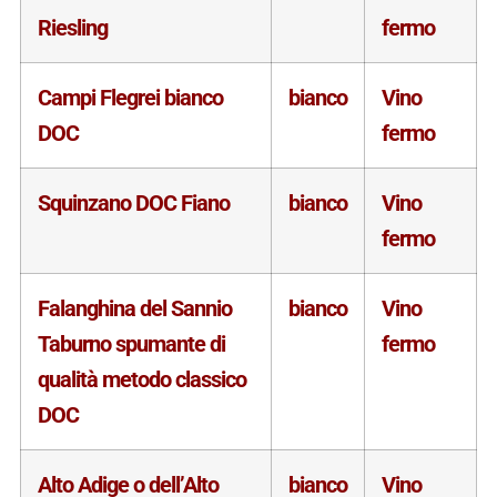
Riesling
fermo
Campi Flegrei bianco
bianco
Vino
DOC
fermo
Squinzano DOC Fiano
bianco
Vino
fermo
Falanghina del Sannio
bianco
Vino
Taburno spumante di
fermo
qualità metodo classico
DOC
Alto Adige o dell’Alto
bianco
Vino