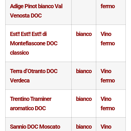
Adige Pinot bianco Val
fermo
Venosta DOC
Est!! Est!! Est!! di
bianco
Vino
Montefiascone DOC
fermo
classico
Terra d’Otranto DOC
bianco
Vino
Verdeca
fermo
Trentino Traminer
bianco
Vino
aromatico DOC
fermo
Sannio DOC Moscato
bianco
Vino