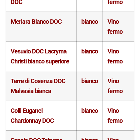
DOC
fermo
Merlara Bianco DOC
bianco
Vino
fermo
Vesuvio DOC Lacryma
bianco
Vino
Christi bianco superiore
fermo
Terre di Cosenza DOC
bianco
Vino
Malvasia bianca
fermo
Colli Euganei
bianco
Vino
Chardonnay DOC
fermo