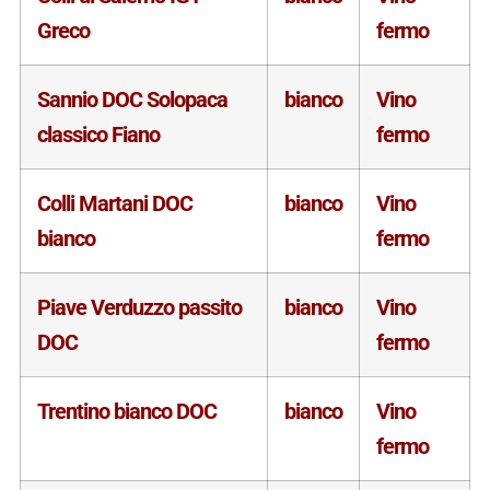
Greco
fermo
Sannio DOC Solopaca
bianco
Vino
classico Fiano
fermo
Colli Martani DOC
bianco
Vino
bianco
fermo
Piave Verduzzo passito
bianco
Vino
DOC
fermo
Trentino bianco DOC
bianco
Vino
fermo