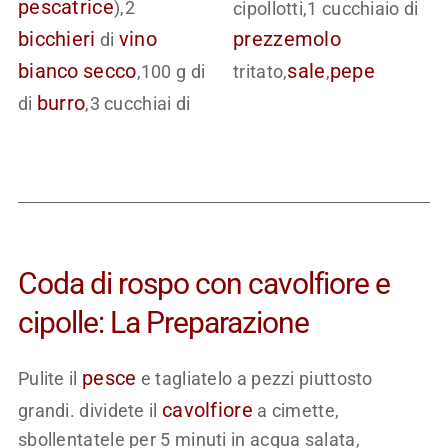
pescatrice
),2
cipollotti,1 cucchiaio di
bicchieri
vino
prezzemolo
di
bianco
secco
sale
pepe
,100 g di
tritato,
,
burro
di
,3 cucchiai di
Coda di rospo con cavolfiore e
cipolle: La Preparazione
pesce
Pulite il
e tagliatelo a pezzi piuttosto
cavolfiore
grandi. dividete il
a cimette,
sbollentatele per 5 minuti in acqua salata,