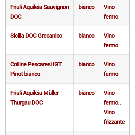
Friuli Aquileia Sauvignon
bianco
Vino
DOC
fermo
Sicilia DOC Grecanico
bianco
Vino
fermo
Colline Pescaresi IGT
bianco
Vino
Pinot bianco
fermo
Friuli Aquileia Müller
bianco
Vino
Thurgau DOC
fermo
,
,
Vino
frizzante