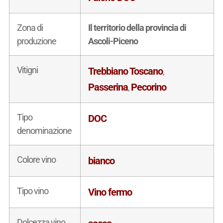
Zona di
Il territorio della provincia di
produzione
Ascoli-Piceno
Vitigni
Trebbiano Toscano
,
Passerina
Pecorino
,
Tipo
DOC
denominazione
Colore vino
bianco
Tipo vino
Vino fermo
Dolcezza vino