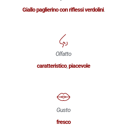
Giallo paglierino con riflessi verdolini
.
Olfatto
caratteristico
,
piacevole
Gusto
fresco