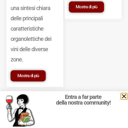
Mostra di più
una sintesi chiara
delle principali
caratteristiche
organolettiche dei
vini delle diverse
zone.
Mostra di più
Entra a far parte
della nostra community!