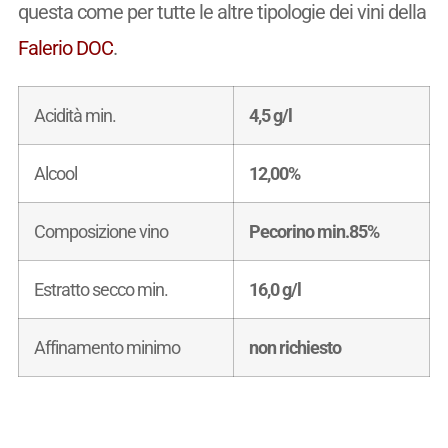
questa come per tutte le altre tipologie dei vini della
Falerio DOC
.
Acidità min.
4,5 g/l
Alcool
12,00%
Composizione vino
Pecorino min.85%
Estratto secco min.
16,0 g/l
Affinamento minimo
non richiesto