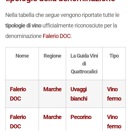
Nella tabella che segue vengono riportate tutte le
tipologie di vino
ufficialmente riconosciute per la
denominazione
Falerio DOC
.
Nome
Regione
La Guida Vini
Tipo
di
Quattrocalici
Falerio
Marche
Uvaggi
Vino
DOC
bianchi
fermo
Falerio
Marche
Pecorino
Vino
DOC
fermo