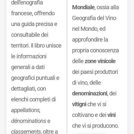
dell’enografia
Mondiale
, ossia alla
francese, offrendo
Geografia del Vino
una guida precisa e
nel Mondo, ed
consultabile dei
approfondire la
territori. Il libro unisce
propria conoscenza
le informazioni
delle
zone vinicole
generali a dati
dei paesi produttori
geografici puntuali e
di vino, delle
dettagliati, con
denominazioni
, dei
elenchi completi di
vitigni
che vi si
appellations,
coltivano e dei
vini
dénominations
e
che vi si producono.
classements
, oltre a