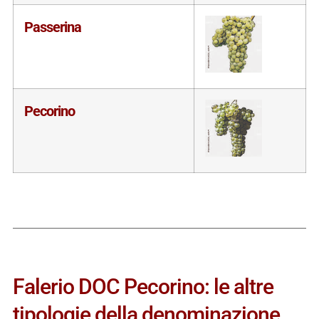
Passerina
Pecorino
Falerio DOC Pecorino: le altre
tipologie della denominazione