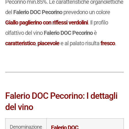
Pecorino min.85%. Le caratteristiche organolettiche
del
Falerio DOC Pecorino
prevedono un colore
Giallo paglierino con riflessi verdolini
. Il profilo
olfattivo del vino
Falerio DOC Pecorino
è
caratteristico
,
piacevole
e al palato risulta
fresco
.
Falerio DOC Pecorino: I dettagli
del vino
Denominazione
Falerio DOC