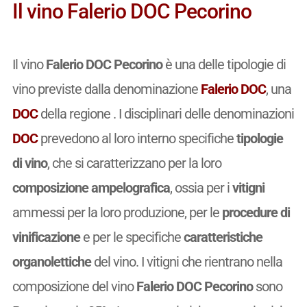
Il vino Falerio DOC Pecorino
Il vino
Falerio DOC Pecorino
è una delle tipologie di
vino previste dalla denominazione
Falerio DOC
, una
DOC
della regione . I disciplinari delle denominazioni
DOC
prevedono al loro interno specifiche
tipologie
di vino
, che si caratterizzano per la loro
composizione ampelografica
, ossia per i
vitigni
ammessi per la loro produzione, per le
procedure di
vinificazione
e per le specifiche
caratteristiche
organolettiche
del vino. I vitigni che rientrano nella
composizione del vino
Falerio DOC Pecorino
sono