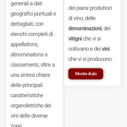
generali a dati
dei paesi produttori
geografici puntuali e
di vino, delle
dettagliati, con
denominazioni
, dei
elenchi completi di
vitigni
che vi si
appellations,
coltivano e dei
vini
dénominations
e
che vi si producono.
classements
, oltre a
Mostra di più
una sintesi chiara
delle principali
caratteristiche
organolettiche dei
vini delle diverse
zone.