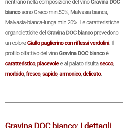
rientrano nella composizione del vino
Gravina DOC
bianco
sono Greco min.50%, Malvasia bianca,
Malvasia-bianca-lunga min.20%. Le caratteristiche
organolettiche del
Gravina DOC bianco
prevedono
un colore
Giallo paglierino con riflessi verdolini
. Il
profilo olfattivo del vino
Gravina DOC bianco
è
caratteristico
,
piacevole
e al palato risulta
secco
,
morbido
,
fresco
,
sapido
,
armonico
,
delicato
.
Gravina DOC bianco: I dettagli