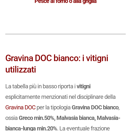
Pesce al forno o alla griglia
Gravina DOC bianco: i vitigni
utilizzati
La tabella più in basso riporta i
vitigni
esplicitamente menzionati nel disciplinare della
Gravina DOC
per la tipologia
Gravina DOC bianco
,
ossia
Greco min.50%, Malvasia bianca, Malvasia-
bianca-lunga min.20%
. La eventuale frazione