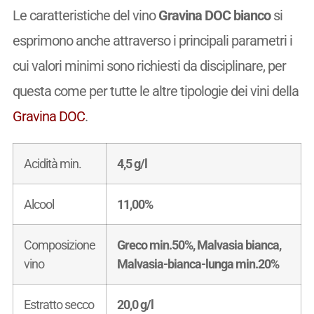
Le caratteristiche del vino
Gravina DOC bianco
si
esprimono anche attraverso i principali parametri i
cui valori minimi sono richiesti da disciplinare, per
questa come per tutte le altre tipologie dei vini della
Gravina DOC
.
Acidità min.
4,5 g/l
Alcool
11,00%
Composizione
Greco min.50%, Malvasia bianca,
vino
Malvasia-bianca-lunga min.20%
Estratto secco
20,0 g/l