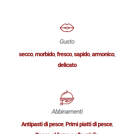
Gusto
secco
,
morbido
,
fresco
,
sapido
,
armonico
,
delicato
Abbinamenti
Antipasti di pesce
,
Primi piatti di pesce
,