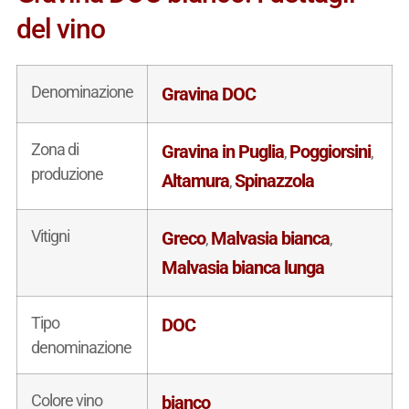
del vino
Denominazione
Gravina DOC
Zona di
Gravina in Puglia
Poggiorsini
,
,
produzione
Altamura
Spinazzola
,
Vitigni
Greco
Malvasia bianca
,
,
Malvasia bianca lunga
Tipo
DOC
denominazione
Colore vino
bianco