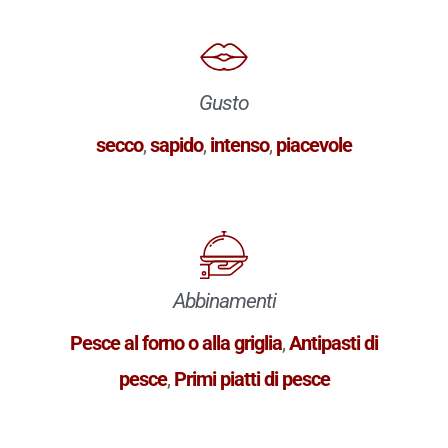
Gusto
secco
,
sapido
,
intenso
,
piacevole
Abbinamenti
Pesce al forno o alla griglia
,
Antipasti di
pesce
,
Primi piatti di pesce