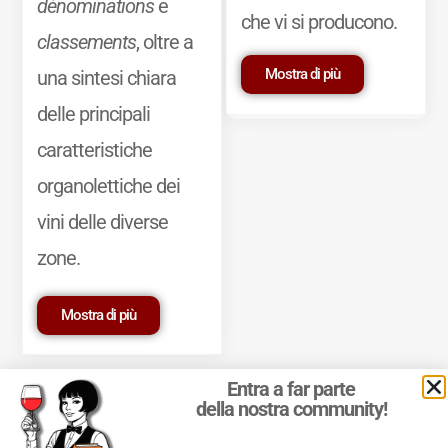
dénominations
e
che vi si producono.
classements
, oltre a
Mostra di più
una sintesi chiara
delle principali
caratteristiche
organolettiche dei
vini delle diverse
zone.
Mostra di più
Entra a far parte
della nostra community!