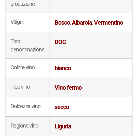
produzione
Vitigni
Bosco
Albarola
Vermentino
,
,
Tipo
DOC
denominazione
Colore vino
bianco
Tipo vino
Vino fermo
Dolcezza vino
secco
Regione vino
Liguria