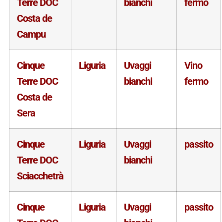
Terre DOC
bianchi
fermo
Costa de
Campu
Cinque
Liguria
Uvaggi
Vino
Terre DOC
bianchi
fermo
Costa de
Sera
Cinque
Liguria
Uvaggi
passito
Terre DOC
bianchi
Sciacchetrà
Cinque
Liguria
Uvaggi
passito