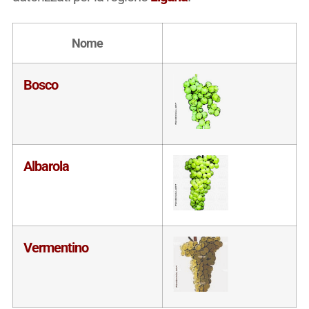
Nome
Bosco
Albarola
Vermentino