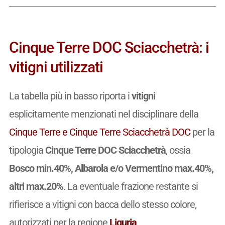
Cinque Terre DOC Sciacchetrà: i
vitigni utilizzati
La tabella più in basso riporta i
vitigni
esplicitamente menzionati nel disciplinare della
Cinque Terre e Cinque Terre Sciacchetrà DOC
per la
tipologia
Cinque Terre DOC Sciacchetrà
, ossia
Bosco min.40%, Albarola e/o Vermentino max.40%,
altri max.20%
. La eventuale frazione restante si
rifierisce a vitigni con bacca dello stesso colore,
autorizzati per la regione
Liguria
.