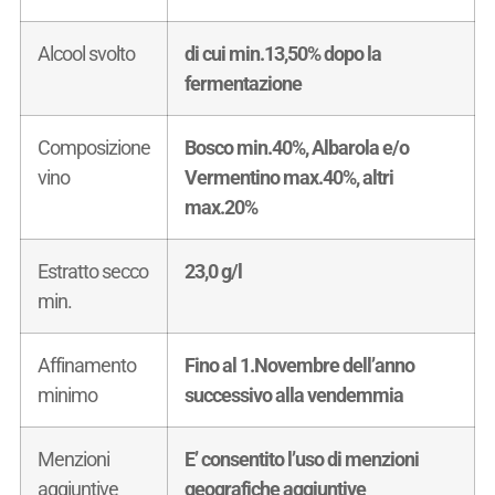
Alcool svolto
di cui min.13,50% dopo la
fermentazione
Composizione
Bosco min.40%, Albarola e/o
vino
Vermentino max.40%, altri
max.20%
Estratto secco
23,0 g/l
min.
Affinamento
Fino al 1.Novembre dell’anno
minimo
successivo alla vendemmia
Menzioni
E’ consentito l’uso di menzioni
aggiuntive
geografiche aggiuntive