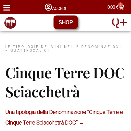
0
0,00
€
ACCEDI
SHOP
LE TIPOLOGIE DEI VINI NELLE DENOMINAZIONI
– QUATTROCALICI
Cinque Terre DOC
Sciacchetrà
Una tipologia della Denominazione “Cinque Terre e
Cinque Terre Sciacchetrà DOC” →