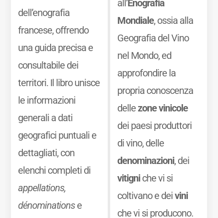
all’
Enografia
dell’enografia
Mondiale
, ossia alla
francese, offrendo
Geografia del Vino
una guida precisa e
nel Mondo, ed
consultabile dei
approfondire la
territori. Il libro unisce
propria conoscenza
le informazioni
delle
zone vinicole
generali a dati
dei paesi produttori
geografici puntuali e
di vino, delle
dettagliati, con
denominazioni
, dei
elenchi completi di
vitigni
che vi si
appellations,
coltivano e dei
vini
dénominations
e
che vi si producono.