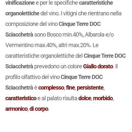
vinificazione
e per le specifiche
caratteristiche
organolettiche
del vino. I vitigni che rientrano nella
composizione del vino
Cinque Terre DOC
Sciacchetrà
sono Bosco min.40%, Albarola e/o
Vermentino max.40%, altri max.20%. Le
caratteristiche organolettiche del
Cinque Terre DOC
Sciacchetrà
prevedono un colore
Giallo dorato
. Il
profilo olfattivo del vino
Cinque Terre DOC
Sciacchetrà
è
complesso
,
fine
,
persistente
,
caratteristico
e al palato risulta
dolce
,
morbido
,
armonico
,
di corpo
.