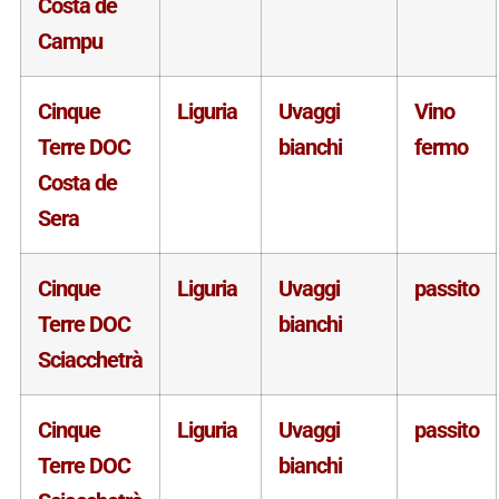
Costa de
Campu
Cinque
Liguria
Uvaggi
Vino
Terre DOC
bianchi
fermo
Costa de
Sera
Cinque
Liguria
Uvaggi
passito
Terre DOC
bianchi
Sciacchetrà
Cinque
Liguria
Uvaggi
passito
Terre DOC
bianchi