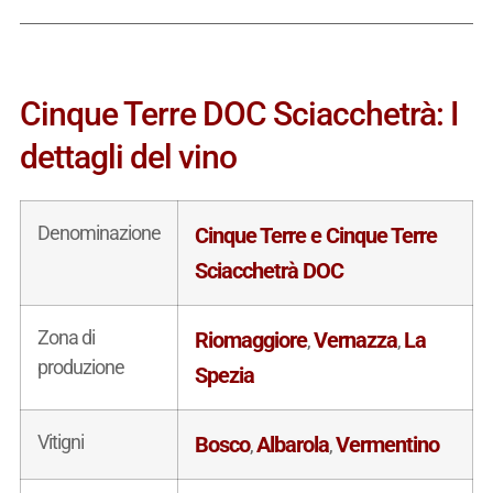
Cinque Terre DOC Sciacchetrà: I
dettagli del vino
Denominazione
Cinque Terre e Cinque Terre
Sciacchetrà DOC
Zona di
Riomaggiore
Vernazza
La
,
,
produzione
Spezia
Vitigni
Bosco
Albarola
Vermentino
,
,