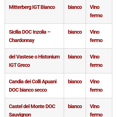
Mitterberg IGT Bianco
bianco
Vino
fermo
Sicilia DOC Inzolia –
bianco
Vino
Chardonnay
fermo
del Vastese o Histonium
bianco
Vino
IGT Greco
fermo
Candia dei Colli Apuani
bianco
Vino
DOC bianco secco
fermo
Castel del Monte DOC
bianco
Vino
Sauvignon
fermo