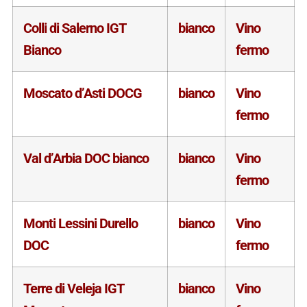
Colli di Salerno IGT
bianco
Vino
Bianco
fermo
Moscato d’Asti DOCG
bianco
Vino
fermo
Val d’Arbia DOC bianco
bianco
Vino
fermo
Monti Lessini Durello
bianco
Vino
DOC
fermo
Terre di Veleja IGT
bianco
Vino