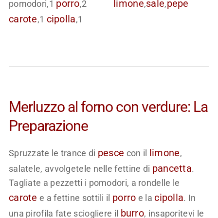
porro
limone
sale
pepe
pomodori,1
,2
,
,
carote
cipolla
,1
,1
Merluzzo al forno con verdure: La
Preparazione
pesce
limone
Spruzzate le trance di
con il
,
pancetta
salatele, avvolgetele nelle fettine di
.
Tagliate a pezzetti i pomodori, a rondelle le
carote
porro
cipolla
e a fettine sottili il
e la
. In
burro
una pirofila fate sciogliere il
, insaporitevi le