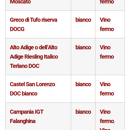
Moscato
fermo
Greco di Tufo riserva
bianco
Vino
DOCG
fermo
Alto Adige o dell’Alto
bianco
Vino
Adige Riesling Italico
fermo
Terlano DOC
Castel San Lorenzo
bianco
Vino
DOC bianco
fermo
Campania IGT
bianco
Vino
Falanghina
fermo
,