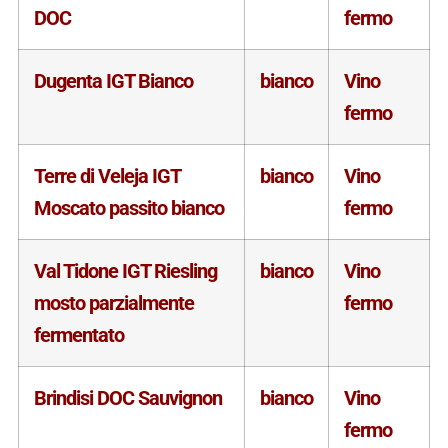
DOC
fermo
Dugenta IGT Bianco
bianco
Vino
fermo
Terre di Veleja IGT
bianco
Vino
Moscato passito bianco
fermo
Val Tidone IGT Riesling
bianco
Vino
mosto parzialmente
fermo
fermentato
Brindisi DOC Sauvignon
bianco
Vino
fermo