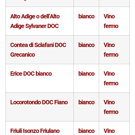
Alto Adige o dell’Alto
bianco
Vino
Adige Sylvaner DOC
fermo
Contea di Sclafani DOC
bianco
Vino
Grecanico
fermo
Erice DOC bianco
bianco
Vino
fermo
Locorotondo DOC Fiano
bianco
Vino
fermo
Friuli Isonzo Friulano
bianco
Vino