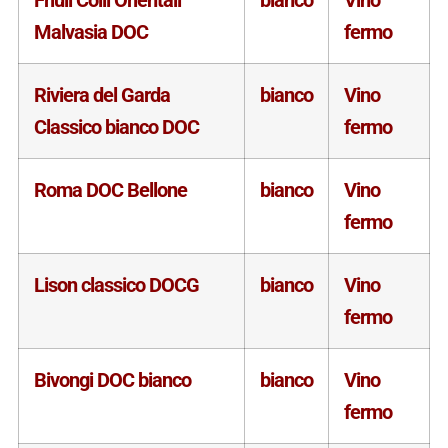
Malvasia DOC
fermo
Riviera del Garda
bianco
Vino
Classico bianco DOC
fermo
Roma DOC Bellone
bianco
Vino
fermo
Lison classico DOCG
bianco
Vino
fermo
Bivongi DOC bianco
bianco
Vino
fermo