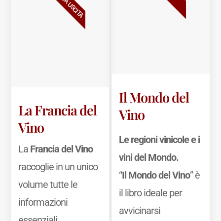
NUOVA USCITA
Il Mondo del
La Francia del
Vino
Vino
Le regioni vinicole e i
La
Francia del Vino
vini del Mondo.
raccoglie in un unico
“
Il Mondo del Vino
” è
volume tutte le
il libro ideale per
informazioni
avvicinarsi
essenziali