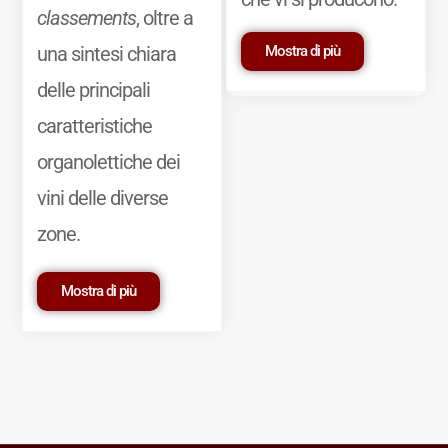
classements
, oltre a
Mostra di più
una sintesi chiara
delle principali
caratteristiche
organolettiche dei
vini delle diverse
zone.
Mostra di più