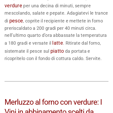
verdure
per una decina di minuti, sempre
mescolando, salate e pepate. Adagiatevi le trance
pesce
di
, coprite il recipiente e mettete in forno
preriscaldato a 200 gradi per 40 minuti circa.
nell’ultimo quarto d’ora abbassate la temperatura
latte
a 180 gradi e versate il
. Ritirate dal forno,
piatto
sistemate il pesce sul
da portata e
ricopritelo con il fondo di cottura caldo. Servite.
Merluzzo al forno con verdure: I
Vini in abbinamento scelti da