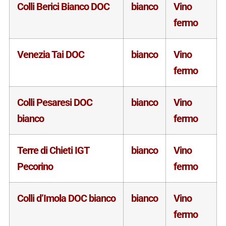
Colli Berici Bianco DOC
bianco
Vino
fermo
Venezia Tai DOC
bianco
Vino
fermo
Colli Pesaresi DOC
bianco
Vino
bianco
fermo
Terre di Chieti IGT
bianco
Vino
Pecorino
fermo
Colli d’Imola DOC bianco
bianco
Vino
fermo