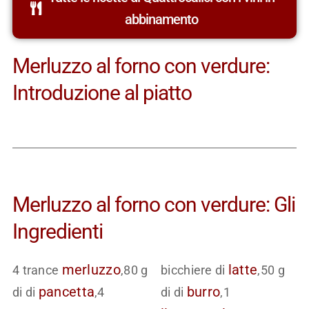
abbinamento
Merluzzo al forno con verdure:
Introduzione al piatto
Merluzzo al forno con verdure: Gli
Ingredienti
merluzzo
latte
4 trance
,80 g
bicchiere di
,50 g
pancetta
burro
di di
,4
di di
,1