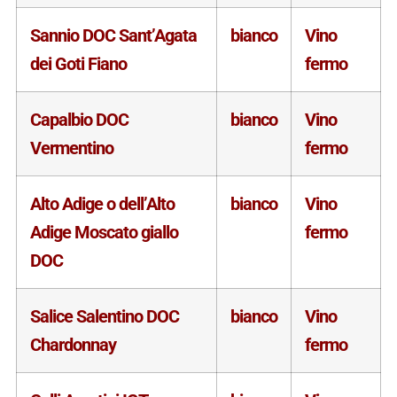
Sannio DOC Sant’Agata
bianco
Vino
dei Goti Fiano
fermo
Capalbio DOC
bianco
Vino
Vermentino
fermo
Alto Adige o dell’Alto
bianco
Vino
Adige Moscato giallo
fermo
DOC
Salice Salentino DOC
bianco
Vino
Chardonnay
fermo