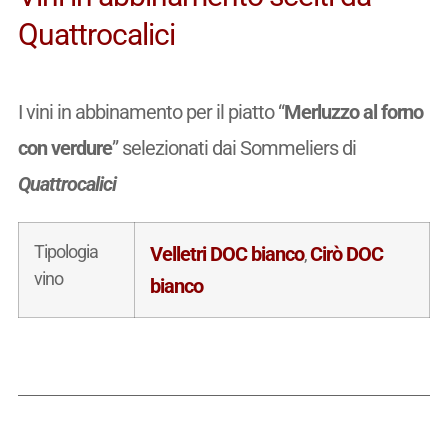
Quattrocalici
I vini in abbinamento per il piatto “
Merluzzo al forno
con verdure
” selezionati dai Sommeliers di
Quattrocalici
Tipologia
Velletri DOC bianco
Cirò DOC
,
vino
bianco