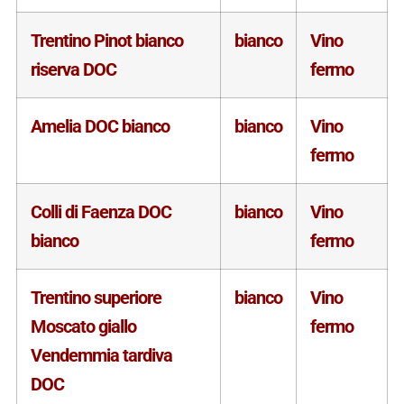
Trentino Pinot bianco
bianco
Vino
riserva DOC
fermo
Amelia DOC bianco
bianco
Vino
fermo
Colli di Faenza DOC
bianco
Vino
bianco
fermo
Trentino superiore
bianco
Vino
Moscato giallo
fermo
Vendemmia tardiva
DOC