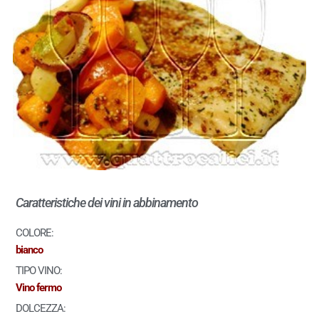
Caratteristiche dei vini in abbinamento
COLORE:
bianco
TIPO VINO:
Vino fermo
DOLCEZZA: