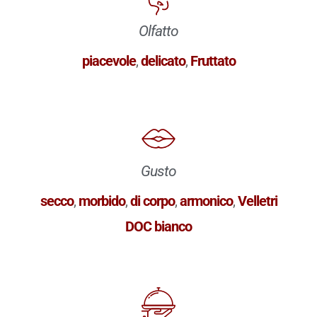
Olfatto
piacevole
,
delicato
,
Fruttato
Gusto
secco
,
morbido
,
di corpo
,
armonico
,
Velletri
DOC bianco