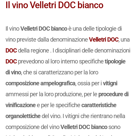
Il vino Velletri DOC bianco
Il vino
Velletri DOC bianco
è una delle tipologie di
vino previste dalla denominazione
Velletri DOC
, una
DOC
della regione . I disciplinari delle denominazioni
DOC
prevedono al loro interno specifiche
tipologie
di vino
, che si caratterizzano per la loro
composizione ampelografica
, ossia per i
vitigni
ammessi per la loro produzione, per le
procedure di
vinificazione
e per le specifiche
caratteristiche
organolettiche
del vino. I vitigni che rientrano nella
composizione del vino
Velletri DOC bianco
sono