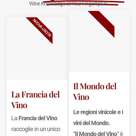
®
Wine Knowledge at Your Fingertips
BESTSELLER
NUOVA USCITA
Il Mondo del
La Francia del
Vino
Vino
Le regioni vinicole e i
La
Francia del Vino
vini del Mondo.
raccoglie in un unico
“
Il Mondo del Vino
” è