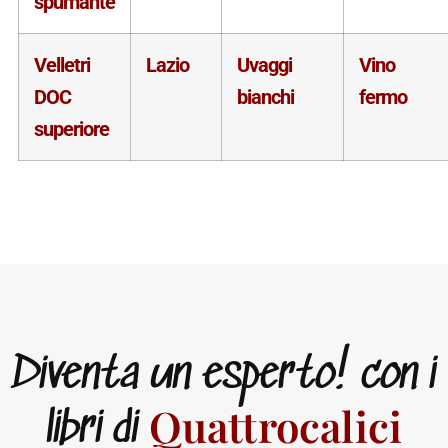
spumante
Velletri
Lazio
Uvaggi
Vino
DOC
bianchi
fermo
superiore
Diventa un esperto! con i
Quattrocalici
libri di