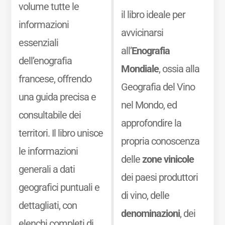
volume tutte le
il libro ideale per
informazioni
avvicinarsi
essenziali
all’
Enografia
dell’enografia
Mondiale
, ossia alla
francese, offrendo
Geografia del Vino
una guida precisa e
nel Mondo, ed
consultabile dei
approfondire la
territori. Il libro unisce
propria conoscenza
le informazioni
delle
zone vinicole
generali a dati
dei paesi produttori
geografici puntuali e
di vino, delle
dettagliati, con
denominazioni
, dei
elenchi completi di