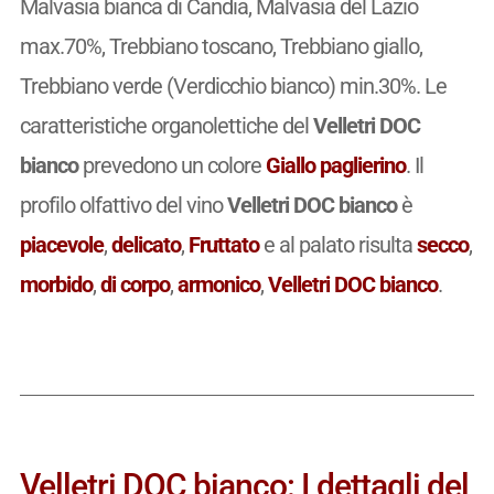
Malvasia bianca di Candia, Malvasia del Lazio
max.70%, Trebbiano toscano, Trebbiano giallo,
Trebbiano verde (Verdicchio bianco) min.30%. Le
caratteristiche organolettiche del
Velletri DOC
bianco
prevedono un colore
Giallo paglierino
. Il
profilo olfattivo del vino
Velletri DOC bianco
è
piacevole
,
delicato
,
Fruttato
e al palato risulta
secco
,
morbido
,
di corpo
,
armonico
,
Velletri DOC bianco
.
Velletri DOC bianco: I dettagli del