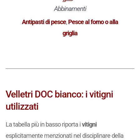
Abbinamenti
Antipasti di pesce
,
Pesce al forno o alla
griglia
Velletri DOC bianco: i vitigni
utilizzati
La tabella più in basso riporta i
vitigni
esplicitamente menzionati nel disciplinare della