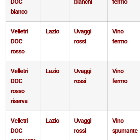
DOC
bianchi
fermo
bianco
Velletri
Lazio
Uvaggi
Vino
DOC
rossi
fermo
rosso
Velletri
Lazio
Uvaggi
Vino
DOC
rossi
fermo
rosso
riserva
Velletri
Lazio
Uvaggi
Vino
DOC
rossi
spumante