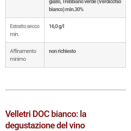
giallo, Trebbiano verde (Verdicchio
bianco) min.30%
Estratto secco
16,0 g/l
min.
Affinamento
non richiesto
minimo
Velletri DOC bianco: la
degustazione del vino