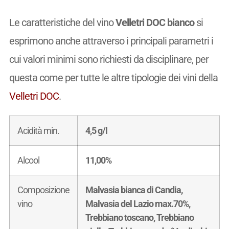
Le caratteristiche del vino
Velletri DOC bianco
si
esprimono anche attraverso i principali parametri i
cui valori minimi sono richiesti da disciplinare, per
questa come per tutte le altre tipologie dei vini della
Velletri DOC
.
Acidità min.
4,5 g/l
Alcool
11,00%
Composizione
Malvasia bianca di Candia,
vino
Malvasia del Lazio max.70%,
Trebbiano toscano, Trebbiano