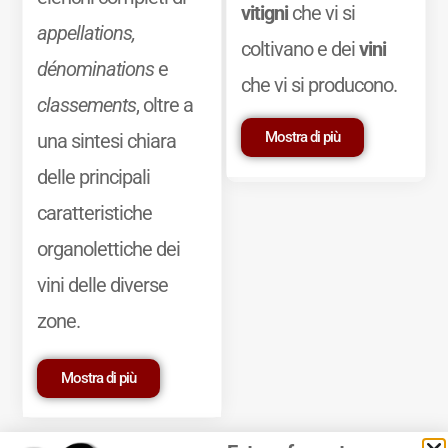
vitigni
che vi si
appellations,
coltivano e dei
vini
dénominations
e
che vi si producono.
classements
, oltre a
Mostra di più
una sintesi chiara
delle principali
caratteristiche
organolettiche dei
vini delle diverse
zone.
Mostra di più