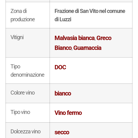
Zona di
Frazione di San Vito nel comune
produzione
di Luzzi
Vitigni
Malvasia bianca
Greco
,
Bianco
Guarnaccia
,
Tipo
DOC
denominazione
Colore vino
bianco
Tipo vino
Vino fermo
Dolcezza vino
secco