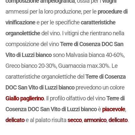
composizione ampelografica
, ossia per i
vitigni
ammessi per la loro produzione, per le
procedure di
vinificazione
e per le specifiche
caratteristiche
organolettiche
del vino. I vitigni che rientrano nella
composizione del vino
Terre di Cosenza DOC San
Vito di Luzzi bianco
sono Malvasia bianca 40-60%,
Greco bianco 20-30%, Guarnaccia max.30%. Le
caratteristiche organolettiche del
Terre di Cosenza
DOC San Vito di Luzzi bianco
prevedono un colore
Giallo paglierino
. Il profilo olfattivo del vino
Terre di
Cosenza DOC San Vito di Luzzi bianco
è
piacevole
,
delicato
e al palato risulta
secco
,
armonico
,
delicato
.