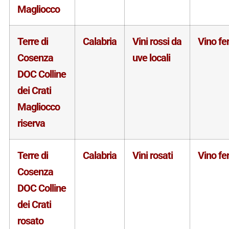
Magliocco
Terre di
Calabria
Vini rossi da
Vino f
Cosenza
uve locali
DOC Colline
dei Crati
Magliocco
riserva
Terre di
Calabria
Vini rosati
Vino f
Cosenza
DOC Colline
dei Crati
rosato