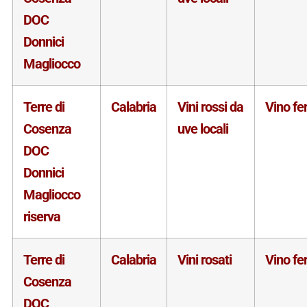
DOC
Donnici
Magliocco
Terre di
Calabria
Vini rossi da
Vino f
Cosenza
uve locali
DOC
Donnici
Magliocco
riserva
Terre di
Calabria
Vini rosati
Vino f
Cosenza
DOC