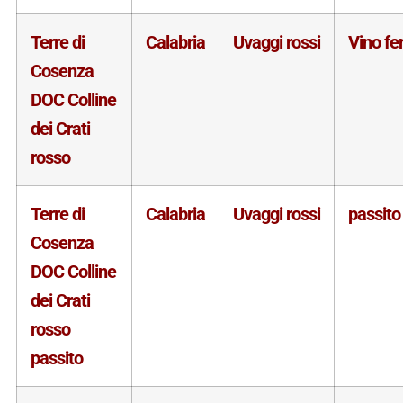
Terre di
Calabria
Uvaggi rossi
Vino f
Cosenza
DOC Colline
dei Crati
rosso
Terre di
Calabria
Uvaggi rossi
passito
Cosenza
DOC Colline
dei Crati
rosso
passito