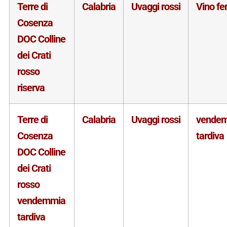
Terre di
Calabria
Uvaggi rossi
Vino f
Cosenza
DOC Colline
dei Crati
rosso
riserva
Terre di
Calabria
Uvaggi rossi
vende
Cosenza
tardiva
DOC Colline
dei Crati
rosso
vendemmia
tardiva