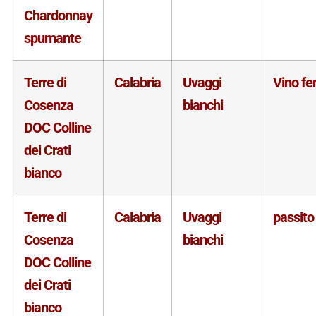
Chardonnay
spumante
Terre di
Calabria
Uvaggi
Vino f
Cosenza
bianchi
DOC Colline
dei Crati
bianco
Terre di
Calabria
Uvaggi
passito
Cosenza
bianchi
DOC Colline
dei Crati
bianco