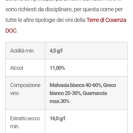
sono richiesti da disciplinare, per questa come per
tutte le altre tipologie dei vini della
Terre di Cosenza
DOC
.
Acidità min.
4,5 g/l
Alcool
11,00%
Composizione
Malvasia bianca 40-60%, Greco
vino
bianco 20-30%, Guarnaccia
max.30%
Estratto secco
16,0 g/l
min.