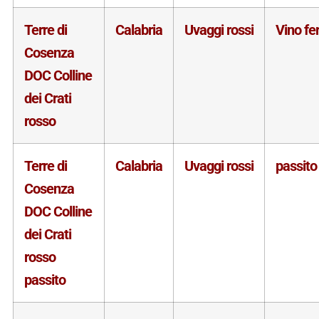
Terre di
Calabria
Uvaggi rossi
Vino f
Cosenza
DOC Colline
dei Crati
rosso
Terre di
Calabria
Uvaggi rossi
passito
Cosenza
DOC Colline
dei Crati
rosso
passito