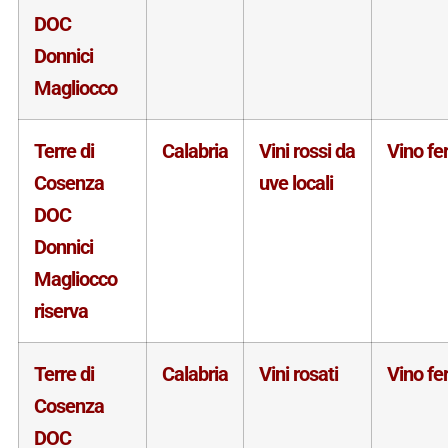
DOC
Donnici
Magliocco
Terre di
Calabria
Vini rossi da
Vino f
Cosenza
uve locali
DOC
Donnici
Magliocco
riserva
Terre di
Calabria
Vini rosati
Vino f
Cosenza
DOC