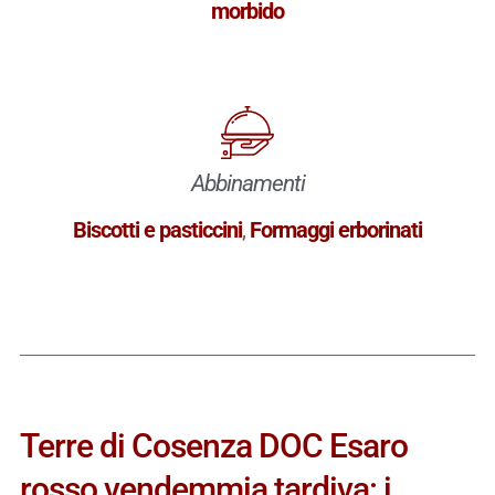
morbido
Abbinamenti
Biscotti e pasticcini
,
Formaggi erborinati
Terre di Cosenza DOC Esaro
rosso vendemmia tardiva: i