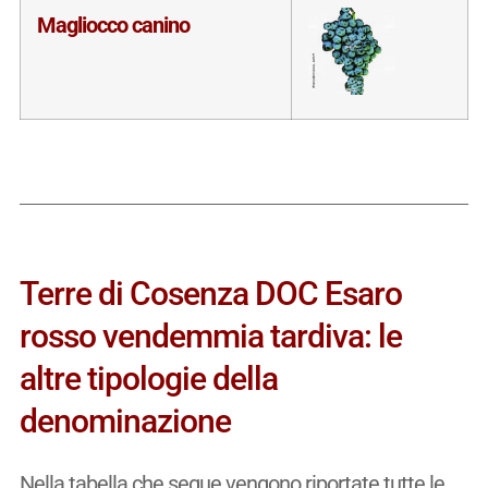
Magliocco canino
Terre di Cosenza DOC Esaro
rosso vendemmia tardiva: le
altre tipologie della
denominazione
Nella tabella che segue vengono riportate tutte le