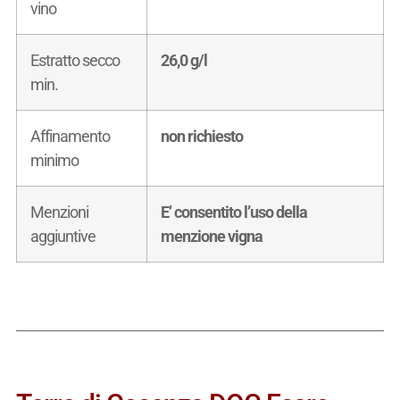
vino
Estratto secco
26,0 g/l
min.
Affinamento
non richiesto
minimo
Menzioni
E’ consentito l’uso della
aggiuntive
menzione vigna