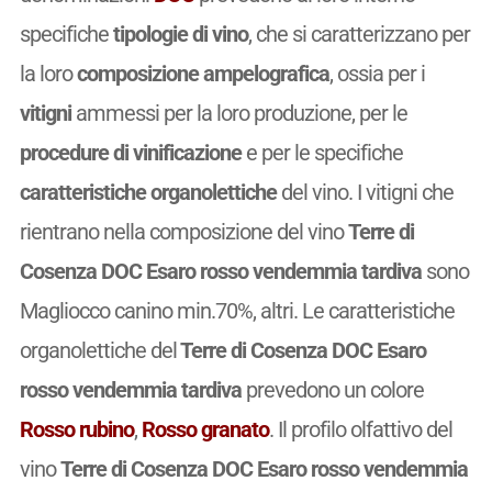
specifiche
tipologie di vino
, che si caratterizzano per
la loro
composizione ampelografica
, ossia per i
vitigni
ammessi per la loro produzione, per le
procedure di vinificazione
e per le specifiche
caratteristiche organolettiche
del vino. I vitigni che
rientrano nella composizione del vino
Terre di
Cosenza DOC Esaro rosso vendemmia tardiva
sono
Magliocco canino min.70%, altri. Le caratteristiche
organolettiche del
Terre di Cosenza DOC Esaro
rosso vendemmia tardiva
prevedono un colore
Rosso rubino
,
Rosso granato
. Il profilo olfattivo del
vino
Terre di Cosenza DOC Esaro rosso vendemmia