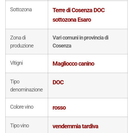
Sottozona
Terre di Cosenza DOC
sottozona Esaro
Zona di
Vari comuni in provincia di
produzione
Cosenza
Vitigni
Magliocco canino
Tipo
DOC
denominazione
Colore vino
rosso
Tipo vino
vendemmia tardiva