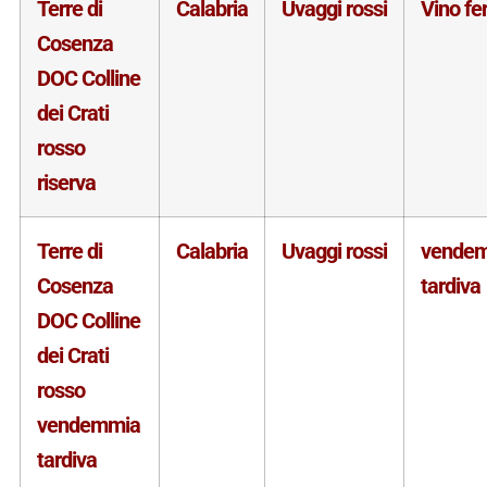
Terre di
Calabria
Uvaggi rossi
Vino f
Cosenza
DOC Colline
dei Crati
rosso
riserva
Terre di
Calabria
Uvaggi rossi
vende
Cosenza
tardiva
DOC Colline
dei Crati
rosso
vendemmia
tardiva