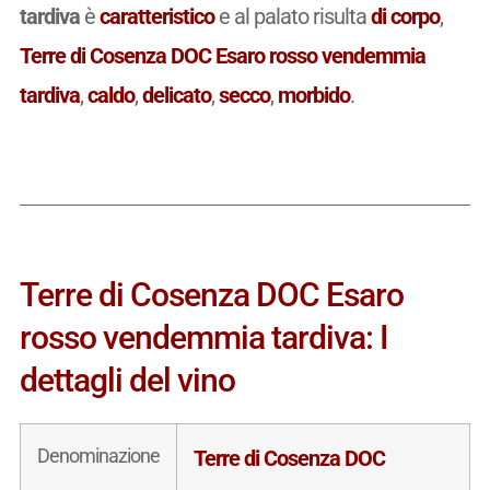
tardiva
è
caratteristico
e al palato risulta
di corpo
,
Terre di Cosenza DOC Esaro rosso vendemmia
tardiva
,
caldo
,
delicato
,
secco
,
morbido
.
Terre di Cosenza DOC Esaro
rosso vendemmia tardiva: I
dettagli del vino
Denominazione
Terre di Cosenza DOC