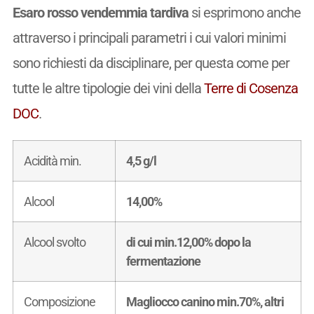
Esaro rosso vendemmia tardiva
si esprimono anche
attraverso i principali parametri i cui valori minimi
sono richiesti da disciplinare, per questa come per
tutte le altre tipologie dei vini della
Terre di Cosenza
DOC
.
Acidità min.
4,5 g/l
Alcool
14,00%
Alcool svolto
di cui min.12,00% dopo la
fermentazione
Composizione
Magliocco canino min.70%, altri