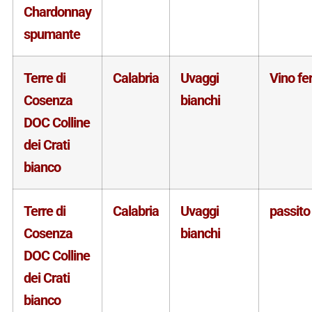
Chardonnay
spumante
Terre di
Calabria
Uvaggi
Vino f
Cosenza
bianchi
DOC Colline
dei Crati
bianco
Terre di
Calabria
Uvaggi
passito
Cosenza
bianchi
DOC Colline
dei Crati
bianco