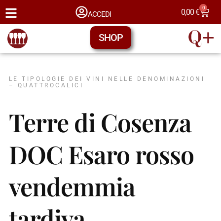
0
0,00
€
ACCEDI
SHOP
LE TIPOLOGIE DEI VINI NELLE DENOMINAZIONI
– QUATTROCALICI
Terre di Cosenza
DOC Esaro rosso
vendemmia
tardiva