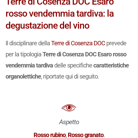
Terre di Cosenza DOC Esaro
rosso vendemmia tardiva: la
degustazione del vino
Il disciplinare della
Terre di Cosenza DOC
prevede
per la tipologia
Terre di Cosenza DOC Esaro rosso
vendemmia tardiva
delle specifiche
caratteristiche
organolettiche
, riportate qui di seguito.
Aspetto
Rosso rubino
,
Rosso granato
.