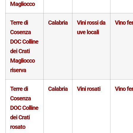
Magliocco
Terre di
Calabria
Vini rossi da
Vino f
Cosenza
uve locali
DOC Colline
dei Crati
Magliocco
riserva
Terre di
Calabria
Vini rosati
Vino f
Cosenza
DOC Colline
dei Crati
rosato