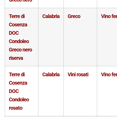
Terre di
Calabria
Greco
Vino f
Cosenza
DOC
Condoleo
Greco nero
riserva
Terre di
Calabria
Vini rosati
Vino f
Cosenza
DOC
Condoleo
rosato