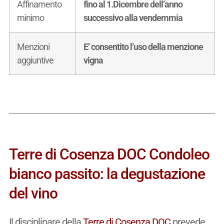
Affinamento
fino al 1.Dicembre dell’anno
minimo
successivo alla vendemmia
Menzioni
E’ consentito l’uso della menzione
aggiuntive
vigna
Terre di Cosenza DOC Condoleo
bianco passito: la degustazione
del vino
Il disciplinare della
Terre di Cosenza DOC
prevede