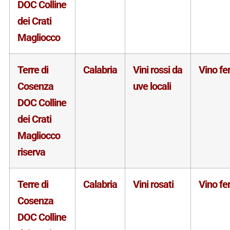
DOC Colline
dei Crati
Magliocco
Terre di
Calabria
Vini rossi da
Vino f
Cosenza
uve locali
DOC Colline
dei Crati
Magliocco
riserva
Terre di
Calabria
Vini rosati
Vino f
Cosenza
DOC Colline