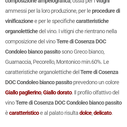
composizione ampelografica
, ossia per i
vitigni
ammessi per la loro produzione, per le
procedure di
vinificazione
e per le specifiche
caratteristiche
organolettiche
del vino. I vitigni che rientrano nella
composizione del vino
Terre di Cosenza DOC
Condoleo bianco passito
sono Greco bianco,
Guarnaccia, Pecorello, Montonico min.60%. Le
caratteristiche organolettiche del
Terre di Cosenza
DOC Condoleo bianco passito
prevedono un colore
Giallo paglierino
,
Giallo dorato
. Il profilo olfattivo del
vino
Terre di Cosenza DOC Condoleo bianco passito
è
caratteristico
e al palato risulta
dolce
,
delicato
.