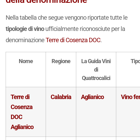
Nella tabella che segue vengono riportate tutte le
tipologie di vino
ufficialmente riconosciute per la
denominazione
Terre di Cosenza DOC
.
Nome
Regione
La Guida Vini
Tip
di
Quattrocalici
Terre di
Calabria
Aglianico
Vino f
Cosenza
DOC
Aglianico