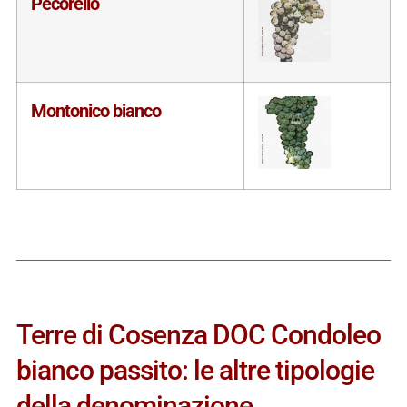
Pecorello
Montonico bianco
Terre di Cosenza DOC Condoleo
bianco passito: le altre tipologie
della denominazione