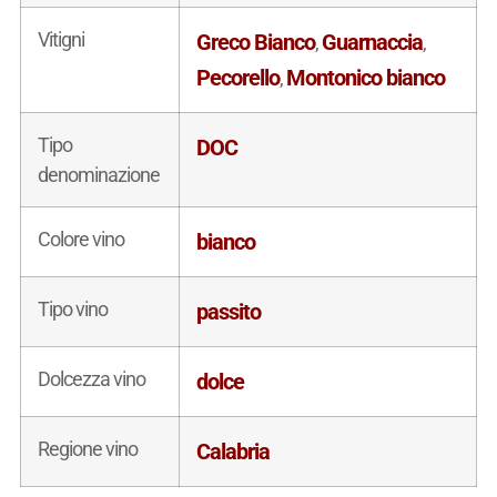
Vitigni
Greco Bianco
Guarnaccia
,
,
Pecorello
Montonico bianco
,
Tipo
DOC
denominazione
Colore vino
bianco
Tipo vino
passito
Dolcezza vino
dolce
Regione vino
Calabria