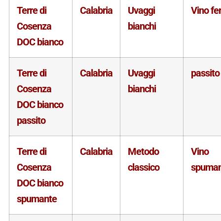
Terre di
Calabria
Uvaggi
Vino f
Cosenza
bianchi
DOC bianco
Terre di
Calabria
Uvaggi
passito
Cosenza
bianchi
DOC bianco
passito
Terre di
Calabria
Metodo
Vino
Cosenza
classico
spuman
DOC bianco
spumante