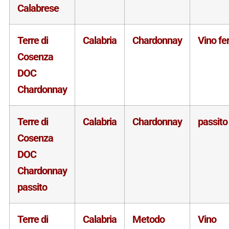
Calabrese
Terre di
Calabria
Chardonnay
Vino f
Cosenza
DOC
Chardonnay
Terre di
Calabria
Chardonnay
passito
Cosenza
DOC
Chardonnay
passito
Terre di
Calabria
Metodo
Vino