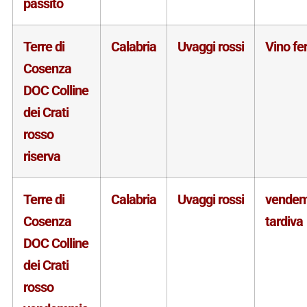
passito
Terre di
Calabria
Uvaggi rossi
Vino f
Cosenza
DOC Colline
dei Crati
rosso
riserva
Terre di
Calabria
Uvaggi rossi
vende
Cosenza
tardiva
DOC Colline
dei Crati
rosso