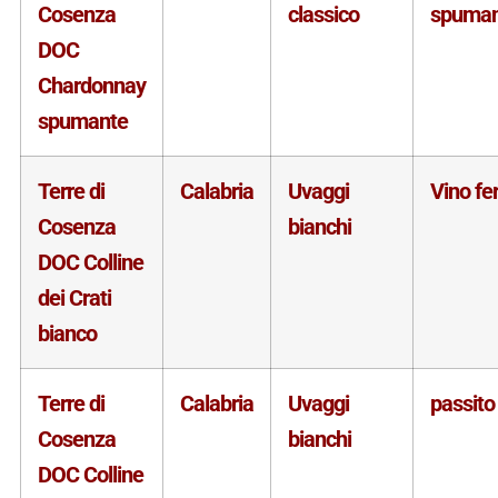
Cosenza
classico
spuman
DOC
Chardonnay
spumante
Terre di
Calabria
Uvaggi
Vino f
Cosenza
bianchi
DOC Colline
dei Crati
bianco
Terre di
Calabria
Uvaggi
passito
Cosenza
bianchi
DOC Colline