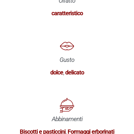
Olfatto
caratteristico
Gusto
dolce
,
delicato
Abbinamenti
Biscotti e pasticcini
,
Formaggi erborinati