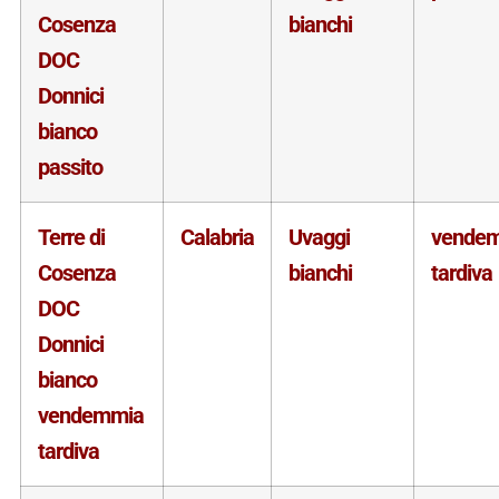
Cosenza
bianchi
DOC
Donnici
bianco
passito
Terre di
Calabria
Uvaggi
vende
Cosenza
bianchi
tardiva
DOC
Donnici
bianco
vendemmia
tardiva