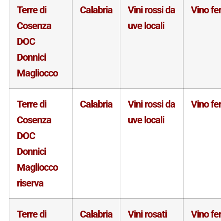
Terre di
Calabria
Vini rossi da
Vino f
Cosenza
uve locali
DOC
Donnici
Magliocco
Terre di
Calabria
Vini rossi da
Vino f
Cosenza
uve locali
DOC
Donnici
Magliocco
riserva
Terre di
Calabria
Vini rosati
Vino f