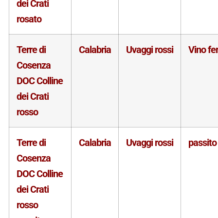
dei Crati
rosato
Terre di
Calabria
Uvaggi rossi
Vino f
Cosenza
DOC Colline
dei Crati
rosso
Terre di
Calabria
Uvaggi rossi
passito
Cosenza
DOC Colline
dei Crati
rosso