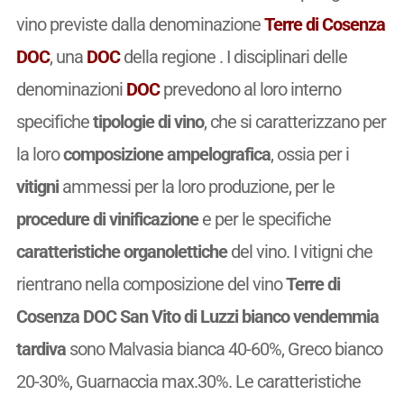
vino previste dalla denominazione
Terre di Cosenza
DOC
, una
DOC
della regione . I disciplinari delle
denominazioni
DOC
prevedono al loro interno
specifiche
tipologie di vino
, che si caratterizzano per
la loro
composizione ampelografica
, ossia per i
vitigni
ammessi per la loro produzione, per le
procedure di vinificazione
e per le specifiche
caratteristiche organolettiche
del vino. I vitigni che
rientrano nella composizione del vino
Terre di
Cosenza DOC San Vito di Luzzi bianco vendemmia
tardiva
sono Malvasia bianca 40-60%, Greco bianco
20-30%, Guarnaccia max.30%. Le caratteristiche