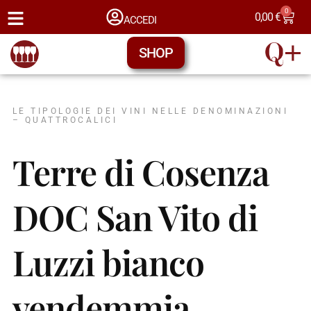
0
0,00
€
ACCEDI
SHOP
LE TIPOLOGIE DEI VINI NELLE DENOMINAZIONI
– QUATTROCALICI
Terre di Cosenza
DOC San Vito di
Luzzi bianco
vendemmia