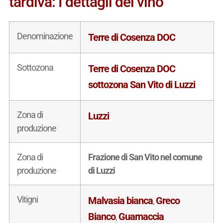
tardiva: I dettagli del vino
Denominazione
Terre di Cosenza DOC
Sottozona
Terre di Cosenza DOC
sottozona San Vito di Luzzi
Zona di
Luzzi
produzione
Zona di
Frazione di San Vito nel comune
produzione
di Luzzi
Vitigni
Malvasia bianca
Greco
,
Bianco
Guarnaccia
,