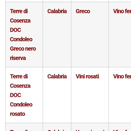
Terre di
Calabria
Greco
Vino f
Cosenza
DOC
Condoleo
Greco nero
riserva
Terre di
Calabria
Vini rosati
Vino f
Cosenza
DOC
Condoleo
rosato