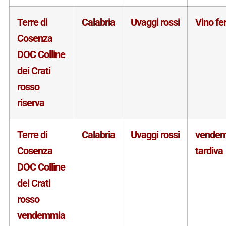
Terre di
Calabria
Uvaggi rossi
Vino f
Cosenza
DOC Colline
dei Crati
rosso
riserva
Terre di
Calabria
Uvaggi rossi
vende
Cosenza
tardiva
DOC Colline
dei Crati
rosso
vendemmia