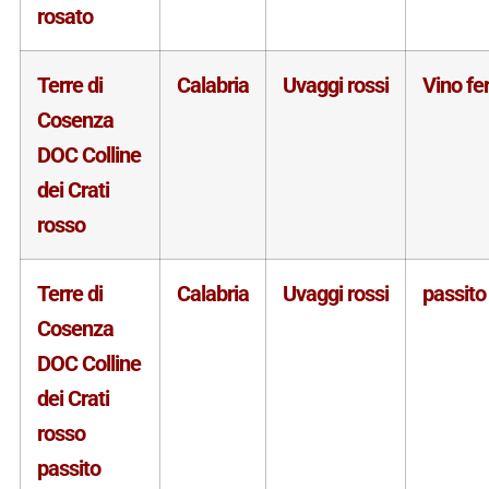
rosato
Terre di
Calabria
Uvaggi rossi
Vino f
Cosenza
DOC Colline
dei Crati
rosso
Terre di
Calabria
Uvaggi rossi
passito
Cosenza
DOC Colline
dei Crati
rosso
passito