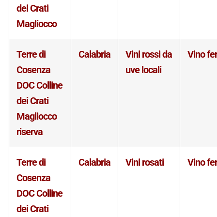
dei Crati
Magliocco
Terre di
Calabria
Vini rossi da
Vino f
Cosenza
uve locali
DOC Colline
dei Crati
Magliocco
riserva
Terre di
Calabria
Vini rosati
Vino f
Cosenza
DOC Colline
dei Crati