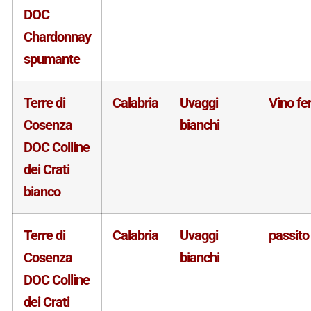
DOC
Chardonnay
spumante
Terre di
Calabria
Uvaggi
Vino f
Cosenza
bianchi
DOC Colline
dei Crati
bianco
Terre di
Calabria
Uvaggi
passito
Cosenza
bianchi
DOC Colline
dei Crati