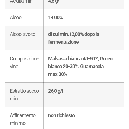
Acidità min.
4,5 g/l
Alcool
14,00%
Alcool svolto
di cui min.12,00% dopo la
fermentazione
Composizione
Malvasia bianca 40-60%, Greco
vino
bianco 20-30%, Guarnaccia
max.30%
Estratto secco
26,0 g/l
min.
Affinamento
non richiesto
minimo