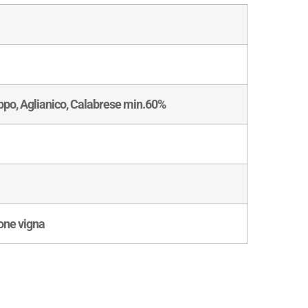
ppo, Aglianico, Calabrese min.60%
ione vigna