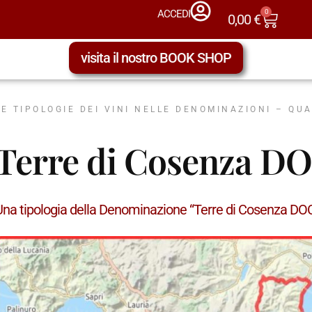
0
ACCEDI
0,00
€
visita il nostro BOOK SHOP
LE TIPOLOGIE DEI VINI NELLE DENOMINAZIONI – QU
Terre di Cosenza DO
Una tipologia della Denominazione “Terre di Cosenza D