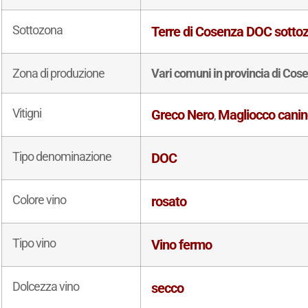
Sottozona
Terre di Cosenza DOC sottoz
Zona di produzione
Vari comuni in provincia di Cos
Vitigni
Greco Nero
Magliocco cani
,
Tipo denominazione
DOC
Colore vino
rosato
Tipo vino
Vino fermo
Dolcezza vino
secco