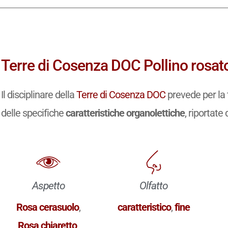
Terre di Cosenza DOC Pollino rosato
Il disciplinare della
Terre di Cosenza DOC
prevede per la 
delle specifiche
caratteristiche organolettiche
, riportate 
Aspetto
Olfatto
Rosa cerasuolo
,
caratteristico
,
fine
Rosa chiaretto
.