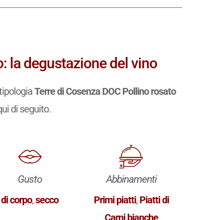
: la degustazione del vino
tipologia
Terre di Cosenza DOC Pollino rosato
qui di seguito.
Gusto
Abbinamenti
di corpo
,
secco
Primi piatti
,
Piatti di
Carni bianche