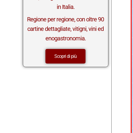
in Italia.
Regione per regione, con oltre 90
cartine dettagliate, vitigni, vini ed
enogastronomia.
Scopri di più