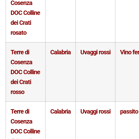
Cosenza
DOC Colline
dei Crati
rosato
Terre di
Calabria
Uvaggi rossi
Vino f
Cosenza
DOC Colline
dei Crati
rosso
Terre di
Calabria
Uvaggi rossi
passito
Cosenza
DOC Colline