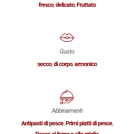
fresco
,
delicato
,
Fruttato
Gusto
secco
,
di corpo
,
armonico
Abbinamenti
Antipasti di pesce
,
Primi piatti di pesce
,
Pesce al forno o alla griglia