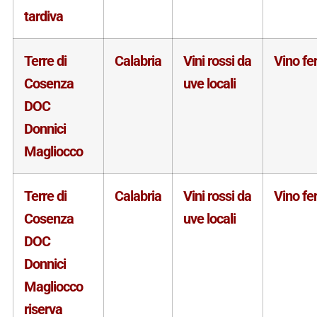
tardiva
Terre di
Calabria
Vini rossi da
Vino f
Cosenza
uve locali
DOC
Donnici
Magliocco
Terre di
Calabria
Vini rossi da
Vino f
Cosenza
uve locali
DOC
Donnici
Magliocco
riserva