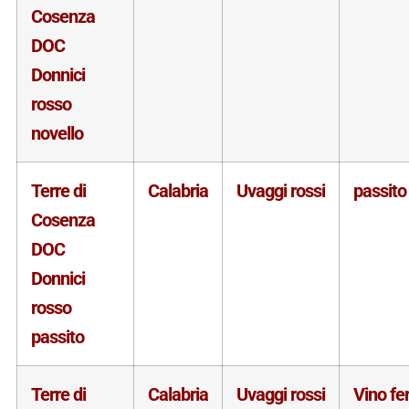
Cosenza
DOC
Donnici
rosso
novello
Terre di
Calabria
Uvaggi rossi
passito
Cosenza
DOC
Donnici
rosso
passito
Terre di
Calabria
Uvaggi rossi
Vino f