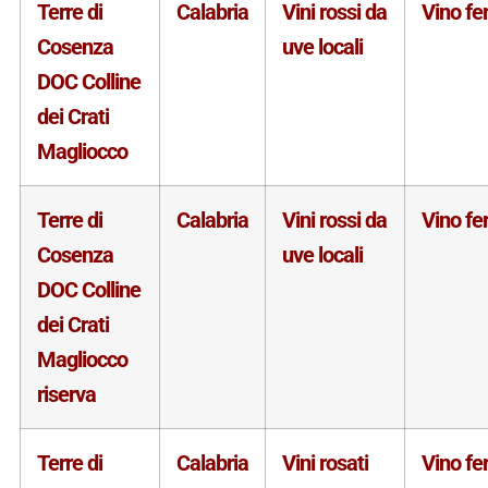
Terre di
Calabria
Vini rossi da
Vino f
Cosenza
uve locali
DOC Colline
dei Crati
Magliocco
Terre di
Calabria
Vini rossi da
Vino f
Cosenza
uve locali
DOC Colline
dei Crati
Magliocco
riserva
Terre di
Calabria
Vini rosati
Vino f