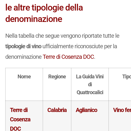
le altre tipologie della
denominazione
Nella tabella che segue vengono riportate tutte le
tipologie di vino
ufficialmente riconosciute per la
denominazione
Terre di Cosenza DOC
.
Nome
Regione
La Guida Vini
Tip
di
Quattrocalici
Terre di
Calabria
Aglianico
Vino f
Cosenza
DOC