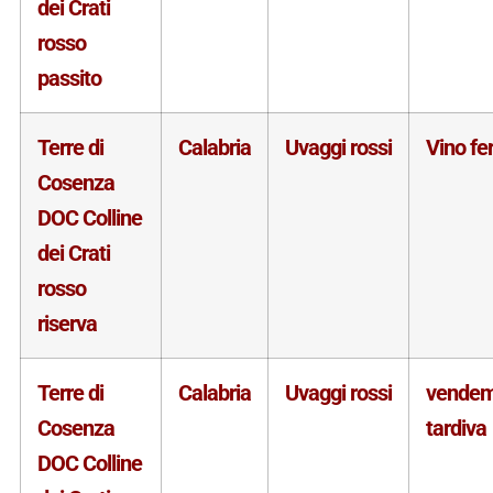
dei Crati
rosso
passito
Terre di
Calabria
Uvaggi rossi
Vino f
Cosenza
DOC Colline
dei Crati
rosso
riserva
Terre di
Calabria
Uvaggi rossi
vende
Cosenza
tardiva
DOC Colline