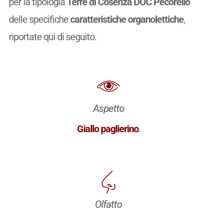
per la tipologia
Terre di Cosenza DOC Pecorello
delle specifiche
caratteristiche organolettiche
,
riportate qui di seguito.
Aspetto
Giallo paglierino
.
Olfatto