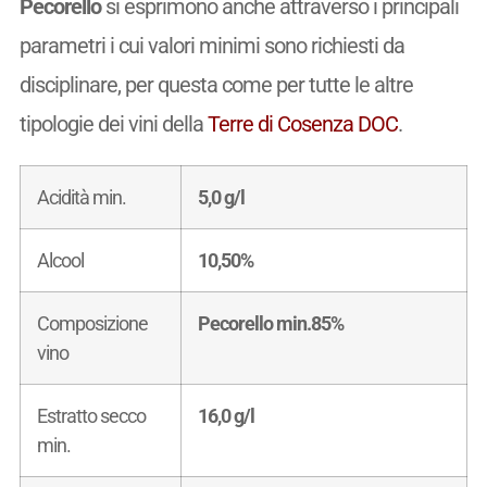
Pecorello
si esprimono anche attraverso i principali
parametri i cui valori minimi sono richiesti da
disciplinare, per questa come per tutte le altre
tipologie dei vini della
Terre di Cosenza DOC
.
Acidità min.
5,0 g/l
Alcool
10,50%
Composizione
Pecorello min.85%
vino
Estratto secco
16,0 g/l
min.