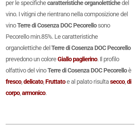
per le specifiche
caratteristiche organolettiche
del
vino. I vitigni che rientrano nella composizione del
vino
Terre di Cosenza DOC Pecorello
sono
Pecorello min.85%. Le caratteristiche
organolettiche del
Terre di Cosenza DOC Pecorello
prevedono un colore
Giallo paglierino
. Il profilo
olfattivo del vino
Terre di Cosenza DOC Pecorello
è
fresco
,
delicato
,
Fruttato
e al palato risulta
secco
,
di
corpo
,
armonico
.