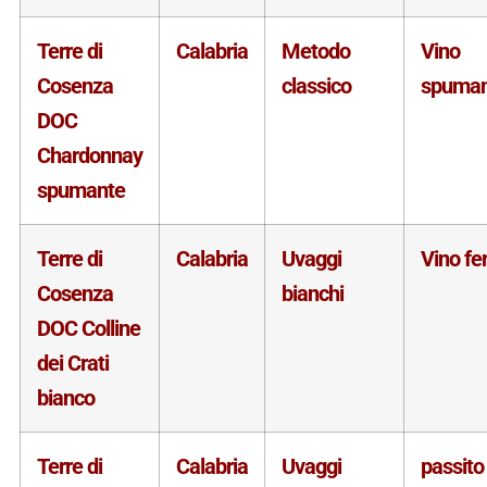
Terre di
Calabria
Metodo
Vino
Cosenza
classico
spuman
DOC
Chardonnay
spumante
Terre di
Calabria
Uvaggi
Vino f
Cosenza
bianchi
DOC Colline
dei Crati
bianco
Terre di
Calabria
Uvaggi
passito