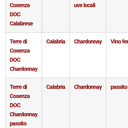
Cosenza
uve locali
DOC
Calabrese
Terre di
Calabria
Chardonnay
Vino f
Cosenza
DOC
Chardonnay
Terre di
Calabria
Chardonnay
passito
Cosenza
DOC
Chardonnay
passito