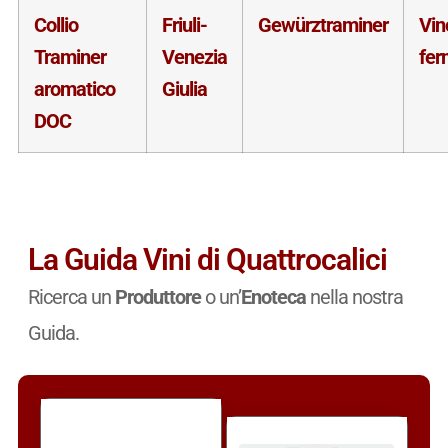
Collio
Friuli-
Gewürztraminer
Vin
Traminer
Venezia
fer
aromatico
Giulia
DOC
La Guida Vini di Quattrocalici
Ricerca un
Produttore
o un’
Enoteca
nella nostra
Guida.