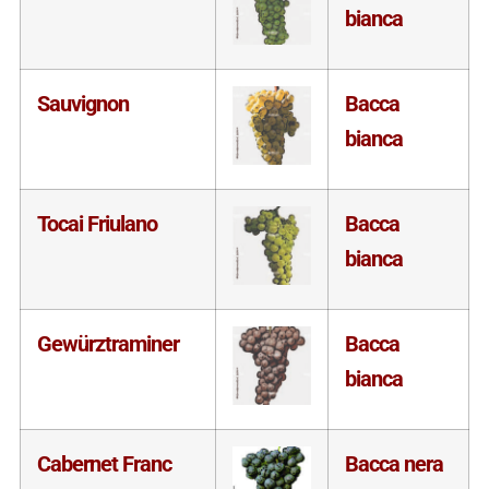
bianca
Sauvignon
Bacca
bianca
Tocai Friulano
Bacca
bianca
Gewürztraminer
Bacca
bianca
Cabernet Franc
Bacca nera