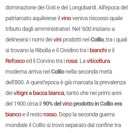
dominazione dei Goti e dei Longobardi. All’epoca del
patriarcato aquileiese il
vino
veniva riscosso quale
tributo dagli amministratori. Nel ‘600 iniziano a
delinearsi i nomi dei
vini
prodotti nel
Collio
, tra i quali
si trovano la Ribolla e il Cividino tra i
bianchi
e il
Refosco
ed il Corvino tra i
rossi
. La
viticoltura
moderna arriva nel
Collio
nella seconda metà
dell’800. A quest’epoca è già marcata la prevalenza
dei
vitigni
a
bacca bianca
, tanto che nei primi anni
del 1900 circa il
90% del
vino
prodotto in Collio era
bianco
e il resto
rosso
. Dopo la seconda guerra
mondiale il Collio si trovò separato dal confine tra