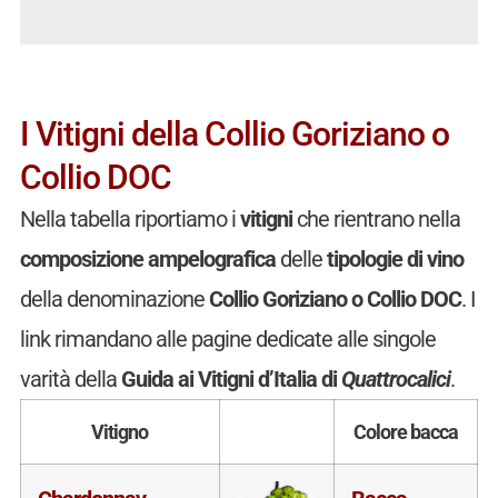
I Vitigni della Collio Goriziano o
Collio DOC
Nella tabella riportiamo i
vitigni
che rientrano nella
composizione ampelografica
delle
tipologie di vino
della denominazione
Collio Goriziano o Collio DOC
. I
link rimandano alle pagine dedicate alle singole
varità della
Guida ai Vitigni d’Italia di
Quattrocalici
.
Vitigno
Colore bacca