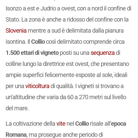
Isonzo a est e Judrio a ovest, con a nord il confine di
Stato. La zona è anche a ridosso del confine con la
Slovenia
mentre a sud è delimitata dalla pianura
isontina. Il
Collio
così delimitato comprende circa
1.500 ettari di vigneto
posti su una
sequenza
di
colline lungo la direttrice est ovest, che presentano
ampie superfici felicemente esposte al sole, ideali
per una
viticoltura
di qualità. I vigneti si trovano a
un’altitudine che varia da 60 a 270 metri sul livello
del mare.
La coltivazione della
vite
nel
Collio
risale all’
epoca
Romana
, ma prosegue anche periodo di