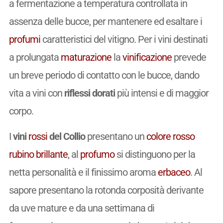
a fermentazione a temperatura controllata in
assenza delle bucce, per mantenere ed esaltare i
profumi
caratteristici del vitigno. Per i vini destinati
a prolungata
maturazione
la
vinificazione
prevede
un breve periodo di contatto con le bucce, dando
vita a vini con
riflessi dorati
più intensi e di maggior
corpo.
I
vini
rossi
del Collio
presentano un
colore
rosso
rubino
brillante
, al
profumo
si distinguono per la
netta personalità e il finissimo aroma
erbaceo
. Al
sapore presentano la rotonda corposità derivante
da uve mature e da una settimana di