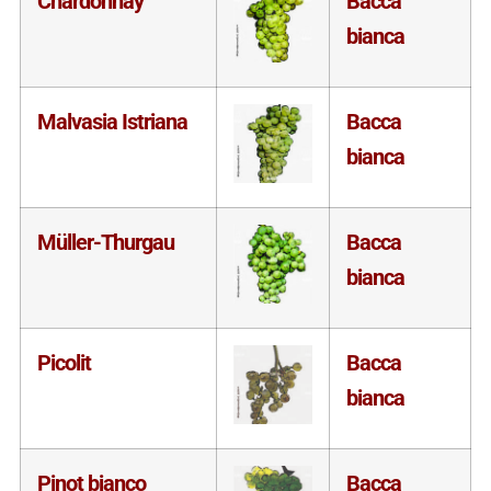
Chardonnay
Bacca
bianca
Malvasia Istriana
Bacca
bianca
Müller-Thurgau
Bacca
bianca
Picolit
Bacca
bianca
Pinot bianco
Bacca