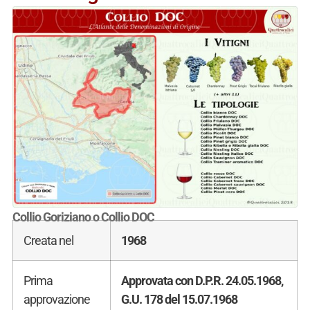
Collio Goriziano o Collio DOC
Creata nel
1968
Prima
Approvata con D.P.R. 24.05.1968,
approvazione
G.U. 178 del 15.07.1968