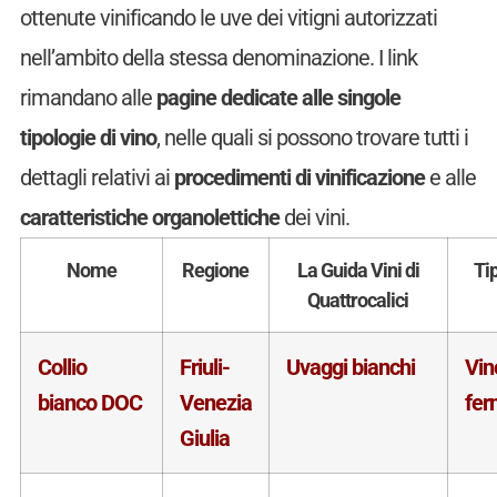
ottenute vinificando le uve dei vitigni autorizzati
nell’ambito della stessa denominazione. I link
rimandano alle
pagine dedicate alle singole
tipologie di vino
, nelle quali si possono trovare tutti i
dettagli relativi ai
procedimenti di vinificazione
e alle
caratteristiche organolettiche
dei vini.
Nome
Regione
La Guida Vini di
Ti
Quattrocalici
Collio
Friuli-
Uvaggi bianchi
Vin
bianco DOC
Venezia
fer
Giulia