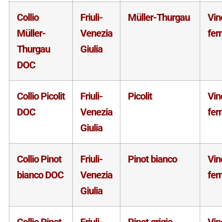
Collio
Friuli-
Müller-Thurgau
Vin
Müller-
Venezia
fer
Thurgau
Giulia
DOC
Collio Picolit
Friuli-
Picolit
Vin
DOC
Venezia
fer
Giulia
Collio Pinot
Friuli-
Pinot bianco
Vin
bianco DOC
Venezia
fer
Giulia