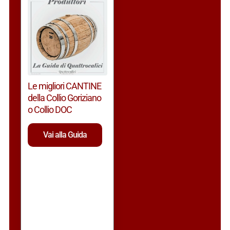
Le migliori CANTINE
della Collio Goriziano
o Collio DOC
Vai alla Guida