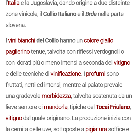
l’
Italia
e la Jugoslavia, dando origine a due disteinte
zone vinicole, il
Collio Italiano
e il
Brda
nella parte
slovena.
I
vini
bianchi
del Collio
hanno un
colore
giallo
paglierino
tenue, talvolta con riflessi verdognoli o
con dorati più o meno intensi a seconda del
vitigno
e delle tecniche di
vinificazione
. I
profumi
sono
fruttati, netti ed intensi, mentre al palato prevale
una gradevole
morbidezza
, talvolta sostenuta da un
lieve sentore di
mandorla
, tipiche del
Tocai Friulano
,
vitigno
dal quale originano. La produzione inizia con
la cernita delle uve, sottoposte a
pigiatura
soffice e