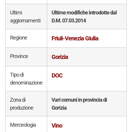
Ultimi
Ultime modifiche introdotte dal
aggiornamenti
D.M. 07.03.2014
Regione
Friuli-Venezia Giulia
Province
Gorizia
Tipo di
DOC
denominazione
Zona di
Vari comuni in provincia di
produzione
Gorizia
Merceologia
Vino