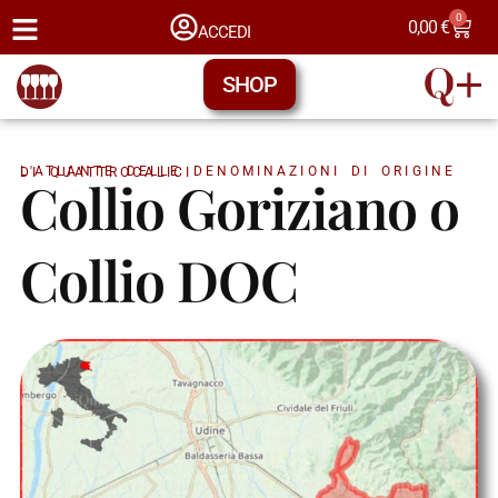
0
0,00
€
ACCEDI
SHOP
L'ATLANTE DELLE DENOMINAZIONI DI ORIGINE DI QUATTROCALICI
Collio Goriziano o
Collio DOC