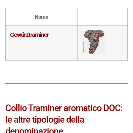
Nome
Gewürztraminer
Collio Traminer aromatico DOC:
le altre tipologie della
denominazione