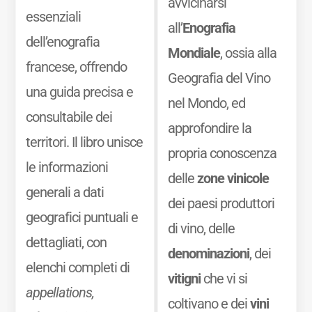
avvicinarsi
essenziali
all’
Enografia
dell’enografia
Mondiale
, ossia alla
francese, offrendo
Geografia del Vino
una guida precisa e
nel Mondo, ed
consultabile dei
approfondire la
territori. Il libro unisce
propria conoscenza
le informazioni
delle
zone vinicole
generali a dati
dei paesi produttori
geografici puntuali e
di vino, delle
dettagliati, con
denominazioni
, dei
elenchi completi di
vitigni
che vi si
appellations,
coltivano e dei
vini