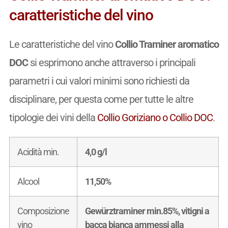
caratteristiche del vino
Le caratteristiche del vino
Collio Traminer aromatico
DOC
si esprimono anche attraverso i principali
parametri i cui valori minimi sono richiesti da
disciplinare, per questa come per tutte le altre
tipologie dei vini della
Collio Goriziano o Collio DOC
.
Acidità min.
4,0 g/l
Alcool
11,50%
Composizione
Gewürztraminer min.85%, vitigni a
vino
bacca bianca ammessi alla