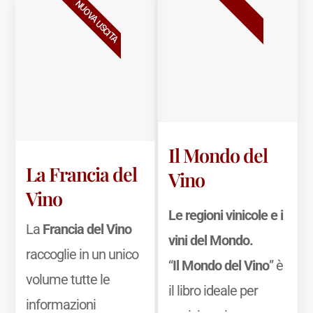
BESTSELLER
NUOVA USCITA
Il Mondo del
La Francia del
Vino
Vino
Le regioni vinicole e i
La
Francia del Vino
vini del Mondo.
raccoglie in un unico
“
Il Mondo del Vino
” è
volume tutte le
il libro ideale per
informazioni