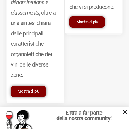
dénominations
e
che vi si producono.
classements
, oltre a
Mostra di più
una sintesi chiara
delle principali
caratteristiche
organolettiche dei
vini delle diverse
zone.
Mostra di più
Entra a far parte
della nostra community!