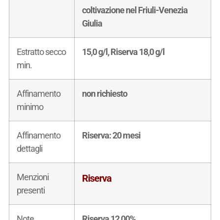
coltivazione nel Friuli-Venezia
Giulia
Estratto secco
15,0 g/l, Riserva 18,0 g/l
min.
Affinamento
non richiesto
minimo
Affinamento
Riserva: 20 mesi
dettagli
Menzioni
Riserva
presenti
Note
Riserva 12,00%