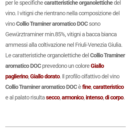
per le specifiche
caratteristiche organolettiche
del
vino. I vitigni che rientrano nella composizione del
vino
Collio Traminer aromatico DOC
sono
Gewürztraminer min.85%, vitigni a bacca bianca
ammessi alla coltivazione nel Friuli-Venezia Giulia.
Le caratteristiche organolettiche del
Collio Traminer
aromatico DOC
prevedono un colore
Giallo
paglierino
,
Giallo dorato
. Il profilo olfattivo del vino
Collio Traminer aromatico DOC
è
fine
,
caratteristico
e al palato risulta
secco
,
armonico
,
intenso
,
di corpo
.