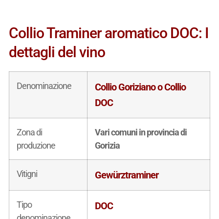
Collio Traminer aromatico DOC: I
dettagli del vino
Denominazione
Collio Goriziano o Collio
DOC
Zona di
Vari comuni in provincia di
produzione
Gorizia
Vitigni
Gewürztraminer
Tipo
DOC
denominazione