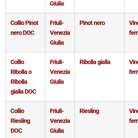
Giulia
Collio Pinot
Friuli-
Pinot nero
Vin
nero DOC
Venezia
fer
Giulia
Collio
Friuli-
Ribolla gialla
Vin
Ribolla o
Venezia
fer
Ribolla
Giulia
gialla DOC
Collio
Friuli-
Riesling
Vin
Riesling
Venezia
fer
DOC
Giulia