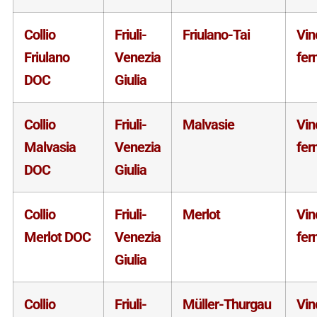
Collio
Friuli-
Friulano-Tai
Vin
Friulano
Venezia
fer
DOC
Giulia
Collio
Friuli-
Malvasie
Vin
Malvasia
Venezia
fer
DOC
Giulia
Collio
Friuli-
Merlot
Vin
Merlot DOC
Venezia
fer
Giulia
Collio
Friuli-
Müller-Thurgau
Vin