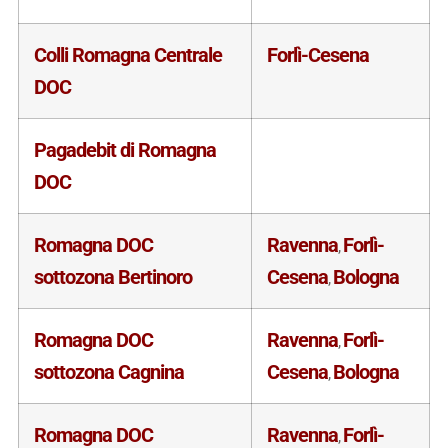
Colli Romagna Centrale
Forlì-Cesena
DOC
Pagadebit di Romagna
DOC
Romagna DOC
Ravenna
Forlì-
,
sottozona Bertinoro
Cesena
Bologna
,
Romagna DOC
Ravenna
Forlì-
,
sottozona Cagnina
Cesena
Bologna
,
Romagna DOC
Ravenna
Forlì-
,