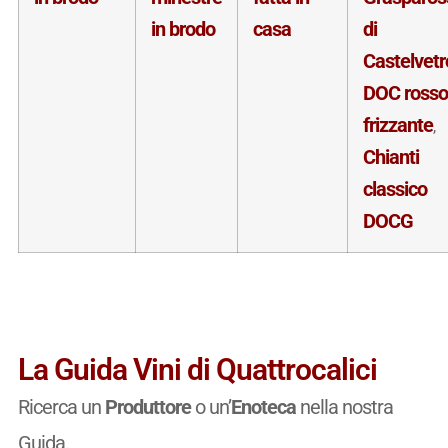
in brodo
casa
di
Castelvetr
DOC rosso
frizzante
,
Chianti
classico
DOCG
La Guida Vini di Quattrocalici
Ricerca un
Produttore
o un’
Enoteca
nella nostra
Guida.