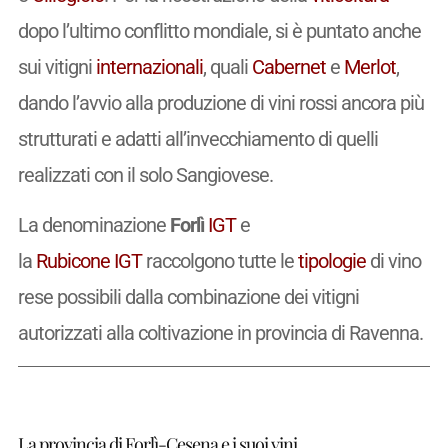
dopo l’ultimo conflitto mondiale, si è puntato anche
sui vitigni
internazionali
, quali
Cabernet
e
Merlot
,
dando l’avvio alla produzione di vini rossi ancora più
strutturati e adatti all’invecchiamento di quelli
realizzati con il solo Sangiovese.
La denominazione
Forlì
IGT
e
la
Rubicone
IGT
raccolgono tutte le
tipologie
di vino
rese possibili dalla combinazione dei vitigni
autorizzati alla coltivazione in provincia di Ravenna.
La provincia di Forlì-Cesena e i suoi vini