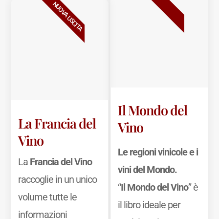
BESTSELLER
NUOVA USCITA
Il Mondo del
La Francia del
Vino
Vino
Le regioni vinicole e i
La
Francia del Vino
vini del Mondo.
raccoglie in un unico
“
Il Mondo del Vino
” è
volume tutte le
il libro ideale per
informazioni