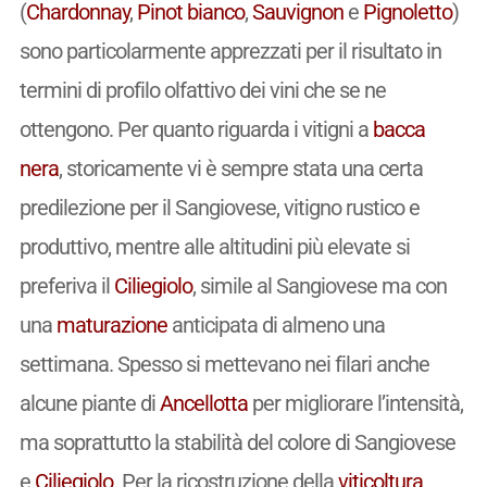
(
Chardonnay
,
Pinot bianco
,
Sauvignon
e
Pignoletto
)
sono particolarmente apprezzati per il risultato in
termini di profilo olfattivo dei vini che se ne
ottengono. Per quanto riguarda i vitigni a
bacca
nera
, storicamente vi è sempre stata una certa
predilezione per il Sangiovese, vitigno rustico e
produttivo, mentre alle altitudini più elevate si
preferiva il
Ciliegiolo
, simile al Sangiovese ma con
una
maturazione
anticipata di almeno una
settimana. Spesso si mettevano nei filari anche
alcune piante di
Ancellotta
per migliorare l’intensità,
ma soprattutto la stabilità del colore di Sangiovese
e
Ciliegiolo
. Per la ricostruzione della
viticoltura