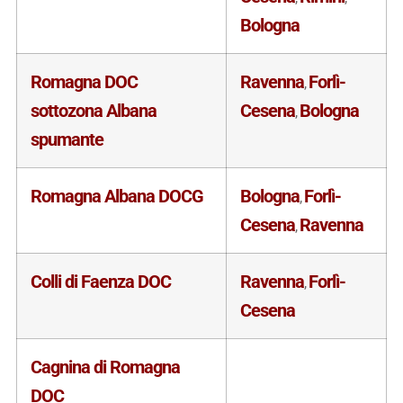
Bologna
Romagna DOC
Ravenna
Forlì-
,
sottozona Albana
Cesena
Bologna
,
spumante
Romagna Albana DOCG
Bologna
Forlì-
,
Cesena
Ravenna
,
Colli di Faenza DOC
Ravenna
Forlì-
,
Cesena
Cagnina di Romagna
DOC