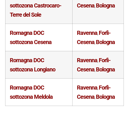
sottozona Castrocaro-
Cesena
Bologna
,
Terre del Sole
Romagna DOC
Ravenna
Forlì-
,
sottozona Cesena
Cesena
Bologna
,
Romagna DOC
Ravenna
Forlì-
,
sottozona Longiano
Cesena
Bologna
,
Romagna DOC
Ravenna
Forlì-
,
sottozona Meldola
Cesena
Bologna
,