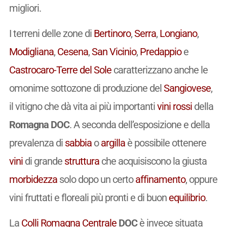
migliori.
I terreni delle zone di
Bertinoro
,
Serra
,
Longiano
,
Modigliana
,
Cesena
,
San Vicinio
,
Predappio
e
Castrocaro-Terre del Sole
caratterizzano anche le
omonime sottozone di produzione del
Sangiovese
,
il vitigno che dà vita ai più importanti
vini
rossi
della
Romagna DOC
. A seconda dell’esposizione e della
prevalenza di
sabbia
o
argilla
è possibile ottenere
vini
di grande
struttura
che acquisiscono la giusta
morbidezza
solo dopo un certo
affinamento
, oppure
vini fruttati e floreali più pronti e di buon
equilibrio
.
La
Colli Romagna Centrale
DOC
è invece situata