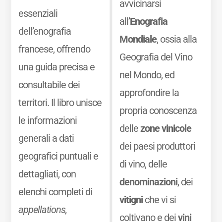
avvicinarsi
essenziali
all’
Enografia
dell’enografia
Mondiale
, ossia alla
francese, offrendo
Geografia del Vino
una guida precisa e
nel Mondo, ed
consultabile dei
approfondire la
territori. Il libro unisce
propria conoscenza
le informazioni
delle
zone vinicole
generali a dati
dei paesi produttori
geografici puntuali e
di vino, delle
dettagliati, con
denominazioni
, dei
elenchi completi di
vitigni
che vi si
appellations,
coltivano e dei
vini