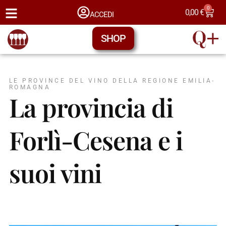
0
0,00
€
ACCEDI
SHOP
LE PROVINCE DEL VINO DELLA REGIONE EMILIA-
ROMAGNA
La provincia di
Forlì-Cesena e i
suoi vini