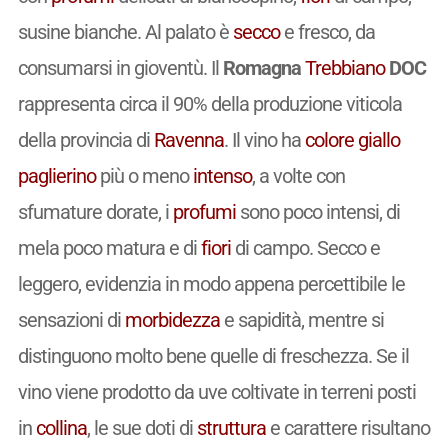
susine bianche. Al palato è
secco
e fresco, da
consumarsi in gioventù. Il
Romagna
Trebbiano
DOC
rappresenta circa il 90% della produzione viticola
della provincia di
Ravenna
. Il vino ha
colore
giallo
paglierino
più o meno
intenso
, a volte con
sfumature dorate, i
profumi
sono poco intensi, di
mela poco matura e di
fiori
di campo. Secco e
leggero, evidenzia in modo appena percettibile le
sensazioni di
morbidezza
e sapidità, mentre si
distinguono molto bene quelle di freschezza. Se il
vino viene prodotto da uve coltivate in terreni posti
in
collina
, le sue doti di
struttura
e carattere risultano