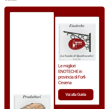
Le migliori
ENOTECHE in
provincia di Forlì-
Cesena
Vai alla Guida