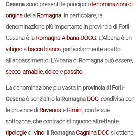
Cesena
sono presenti le principali
denominazioni di
origine
della
Romagna
. In particolare, la
denominazione più importante in provincia di Forlì-
Cesena è la
Romagna
Albana
DOCG
. L’Albana è un
vitigno
a
bacca bianca
, particolarmente adatto
all’appassimento. L’Albana di Romagna può essere,
secco
,
amabile
,
dolce
e
passito
.
La denominazione più vasta in
provincia di Forlì-
Cesena
è senz’altro la
Romagna
DOC
, condivisa con
le province di
Ravenna
e
Rimini
, con le sue
sottozone, che contraddistinguono altrettante
tipologie
di
vino
. Il
Romagna
Cagnina
DOC
si ottiene