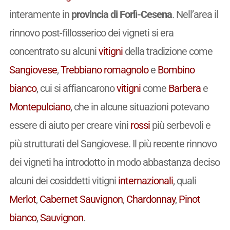
interamente in
provincia di Forlì-Cesena
. Nell’area il
rinnovo post-fillosserico dei vigneti si era
concentrato su alcuni
vitigni
della tradizione come
Sangiovese
,
Trebbiano romagnolo
e
Bombino
bianco
, cui si affiancarono
vitigni
come
Barbera
e
Montepulciano
, che in alcune situazioni potevano
essere di aiuto per creare vini
rossi
più serbevoli e
più strutturati del Sangiovese. Il più recente rinnovo
dei vigneti ha introdotto in modo abbastanza deciso
alcuni dei cosiddetti vitigni
internazionali
, quali
Merlot
,
Cabernet Sauvignon
,
Chardonnay
,
Pinot
bianco
,
Sauvignon
.