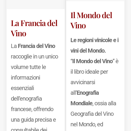
Il Mondo del
La Francia del
Vino
Vino
Le regioni vinicole e i
La
Francia del Vino
vini del Mondo.
raccoglie in un unico
“
Il Mondo del Vino
” è
volume tutte le
il libro ideale per
informazioni
avvicinarsi
essenziali
all’
Enografia
dell’enografia
Mondiale
, ossia alla
francese, offrendo
Geografia del Vino
una guida precisa e
nel Mondo, ed
consultabile dei