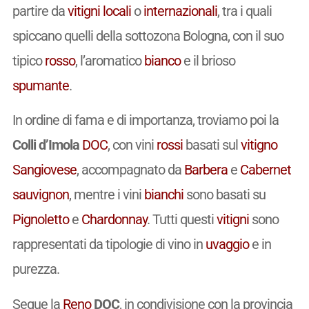
partire da
vitigni
locali
o
internazionali
, tra i quali
spiccano quelli della sottozona Bologna, con il suo
tipico
rosso
, l’aromatico
bianco
e il brioso
spumante
.
In ordine di fama e di importanza, troviamo poi la
Colli d’Imola
DOC
, con vini
rossi
basati sul
vitigno
Sangiovese
, accompagnato da
Barbera
e
Cabernet
sauvignon
, mentre i vini
bianchi
sono basati su
Pignoletto
e
Chardonnay
. Tutti questi
vitigni
sono
rappresentati da tipologie di vino in
uvaggio
e in
purezza.
Segue la
Reno
DOC
, in condivisione con la provincia