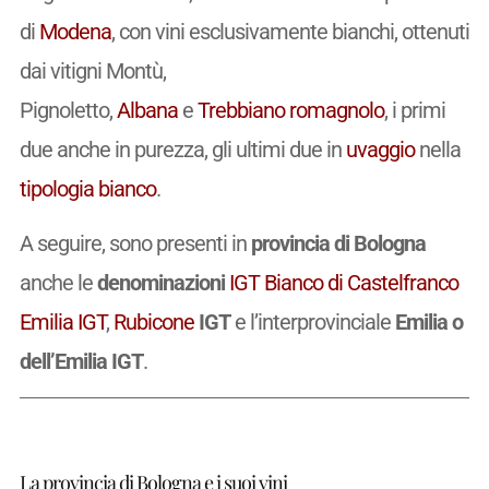
di
Modena
, con vini esclusivamente bianchi, ottenuti
dai vitigni Montù,
Pignoletto,
Albana
e
Trebbiano romagnolo
, i primi
due anche in purezza, gli ultimi due in
uvaggio
nella
tipologia
bianco
.
A seguire, sono presenti in
provincia di Bologna
anche le
denominazioni
IGT
Bianco di Castelfranco
Emilia
IGT
,
Rubicone
IGT
e l’interprovinciale
Emilia o
dell’Emilia IGT
.
La provincia di Bologna e i suoi vini