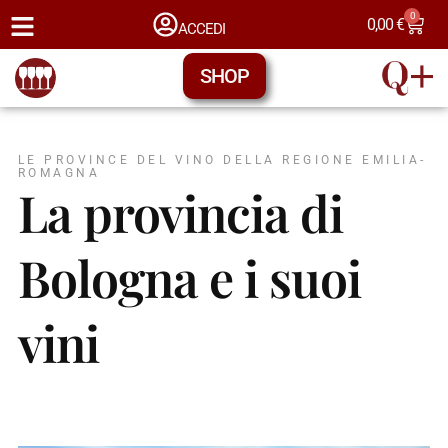
0
0,00
€
ACCEDI
SHOP
LE PROVINCE DEL VINO DELLA REGIONE EMILIA-
ROMAGNA
La provincia di
Bologna e i suoi
vini