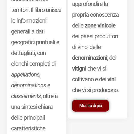
approfondire la
territori. Il libro unisce
propria conoscenza
le informazioni
delle
zone vinicole
generali a dati
dei paesi produttori
geografici puntuali e
di vino, delle
dettagliati, con
denominazioni
, dei
elenchi completi di
vitigni
che vi si
appellations,
coltivano e dei
vini
dénominations
e
che vi si producono.
classements
, oltre a
Mostra di più
una sintesi chiara
delle principali
caratteristiche