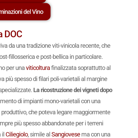
minazioni del Vino
za DOC
iva da una tradizione viti-vinicola recente, che
st-fillosserica e post-bellica in particolare.
vano per una
viticoltura
finalizzata soprattutto al
 più spesso di filari poli-varietali al margine
specializzate.
La ricostruzione dei vigneti dopo
imento di impianti mono-varietali con una
e produttivo, che poteva legare maggiormente
 sempre più spesso abbandonate per i terreni
 il
Ciliegiolo
, simile al
Sangiovese
ma con una