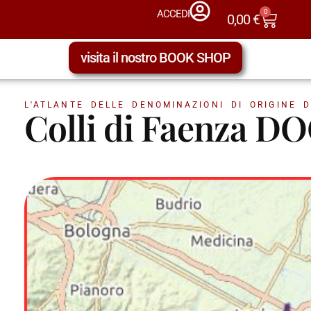
0
ACCEDI
0,00
€
visita il nostro BOOK SHOP
L'ATLANTE DELLE DENOMINAZIONI DI ORIGINE D
Colli di Faenza D