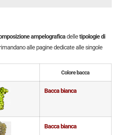
omposizione ampelografica
delle
tipologie di
nk rimandano alle pagine dedicate alle singole
Colore bacca
Bacca bianca
Bacca bianca