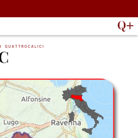
I QUATTROCALICI
OC