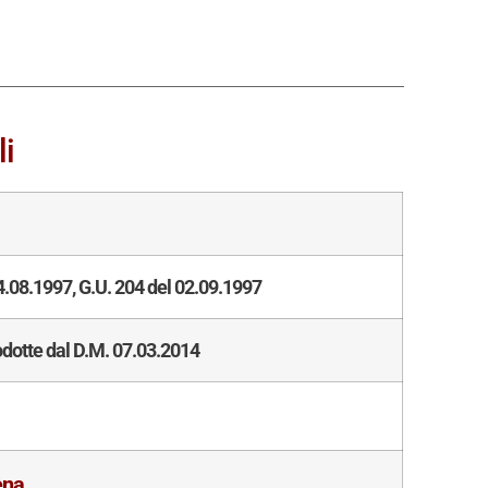
li
.08.1997, G.U. 204 del 02.09.1997
odotte dal D.M. 07.03.2014
ena