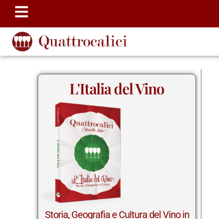
L'Italia del Vino
Storia, Geografia e Cultura del Vino in