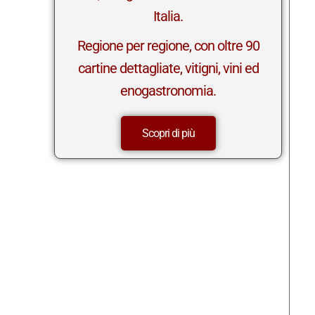
Italia.
Regione per regione, con oltre 90
cartine dettagliate, vitigni, vini ed
enogastronomia.
Scopri di più