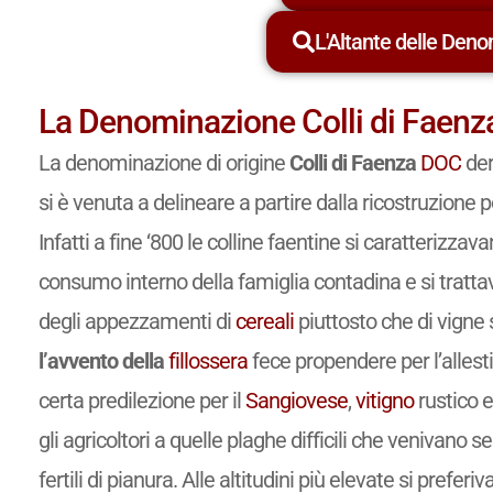
L'Altante delle Deno
La Denominazione Colli di Faen
La denominazione di origine
Colli di Faenza
DOC
der
si è venuta a delineare a partire dalla ricostruzione po
Infatti a fine ‘800 le colline faentine si caratterizza
consumo interno della famiglia contadina e si trattava
degli appezzamenti di
cereali
piuttosto che di vigne 
l’avvento della
fillossera
fece propendere per l’allest
certa predilezione per il
Sangiovese
,
vitigno
rustico 
gli agricoltori a quelle plaghe difficili che venivano
fertili di pianura. Alle altitudini più elevate si preferiva