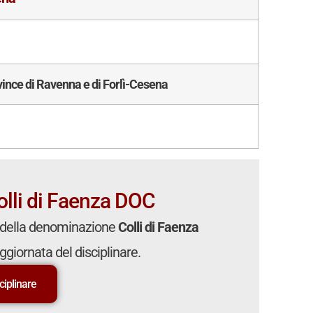
vince di Ravenna e di Forlì-Cesena
Colli di Faenza DOC
della denominazione
Colli di Faenza
aggiornata del disciplinare.
sciplinare