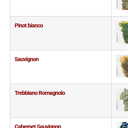
Pinot bianco
Sauvignon
Trebbiano Romagnolo
Cabernet Sauvignon