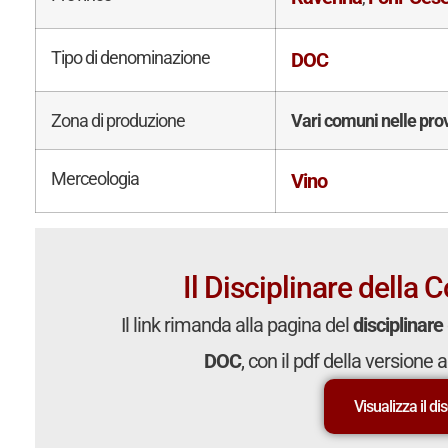
Tipo di denominazione
DOC
Zona di produzione
Vari comuni nelle pro
Merceologia
Vino
Il Disciplinare della 
Il link rimanda alla pagina del
disciplinare
DOC
, con il pdf della versione 
Visualizza il di