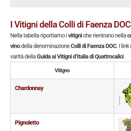
I Vitigni della Colli di Faenza DOC
Nella tabella riportiamo i
vitigni
che rientrano nella
c
vino
della denominazione
Colli di Faenza DOC
. I li
varità della
Guida ai Vitigni d’Italia di
Quattrocalici
.
Vitigno
Chardonnay
Pignoletto