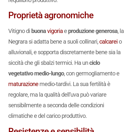
l’equilibrio produttivo.
Proprietà agronomiche
Vitigno di
buona
vigoria
e
produzione generosa
, la
Negrara si adatta bene a suoli collinari,
calcarei
o
alluvionali, e sopporta discretamente bene sia la
siccità che gli sbalzi termici. Ha un
ciclo
vegetativo medio-lungo
, con germogliamento e
maturazione
medio-tardivi. La sua fertilità è
regolare, ma la qualità dell’uva può variare
sensibilmente a seconda delle condizioni
climatiche e del carico produttivo.
Resistenze e sensibilità