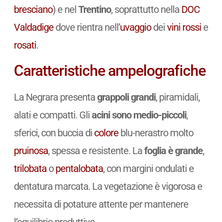
bresciano
) e nel
Trentino
, soprattutto nella
DOC
Valdadige
dove rientra nell’
uvaggio
dei
vini
rossi
e
rosati
.
Caratteristiche ampelografiche
La Negrara presenta
grappoli grandi
, piramidali,
alati e compatti. Gli
acini sono medio-piccoli
,
sferici, con buccia di
colore
blu-nerastro molto
pruinosa
, spessa e resistente. La
foglia è grande
,
trilobata
o
pentalobata
, con margini ondulati e
dentatura marcata. La vegetazione è vigorosa e
necessita di potature attente per mantenere