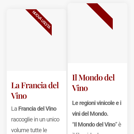
BESTSELLER
NUOVA USCITA
Il Mondo del
La Francia del
Vino
Vino
Le regioni vinicole e i
La
Francia del Vino
vini del Mondo.
raccoglie in un unico
“
Il Mondo del Vino
” è
volume tutte le