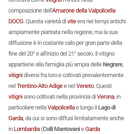
composizione dell’
Amarone della Valpolicella
DOCG
. Questa varietà di
vite
era nei tempi antichi
ampiamente piantata nella regione, ma la sua
diffusione è in costante calo per gran parte della
fine del 20° e all’inizio del 21° secolo. Il vitigno
appartiene alla famiglia più ampia delle
Negrare
,
vitigni
diversi fra loro e coltivati prevalentemente
nel
Trentino-Alto Adige
e nel
Veneto
. Questi
vitigni
sono coltivati nella provincia di
Verona
, in
particolare nella
Valpolicella
e lungo il
Lago di
Garda
, da cui si sono diffusi limitatamente anche
in
Lombardia
(
Colli Mantovani
e
Garda