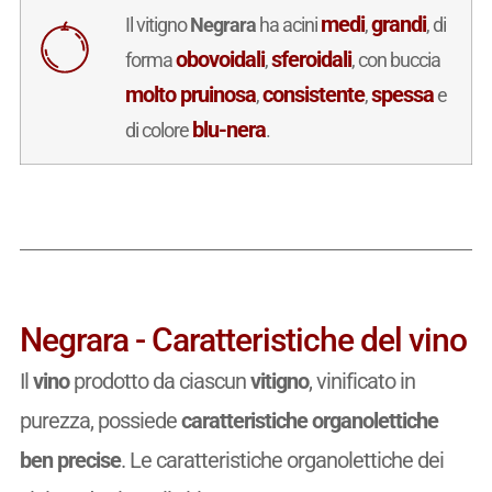
medi
grandi
Il vitigno
Negrara
ha acini
,
, di
obovoidali
sferoidali
forma
,
, con buccia
molto pruinosa
consistente
spessa
,
,
e
blu-nera
di colore
.
Negrara - Caratteristiche del vino
Il
vino
prodotto da ciascun
vitigno
, vinificato in
purezza, possiede
caratteristiche organolettiche
ben precise
. Le caratteristiche organolettiche dei