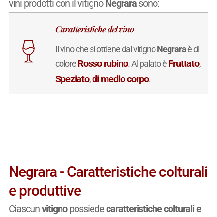
vini prodotti con il vitigno
Negrara
sono:
Caratteristiche del vino
Il vino che si ottiene dal vitigno
Negrara
è di
Rosso rubino
Fruttato
colore
. Al palato è
,
Speziato
di medio corpo
,
.
Negrara - Caratteristiche colturali
e produttive
Ciascun
vitigno
possiede
caratteristiche colturali e