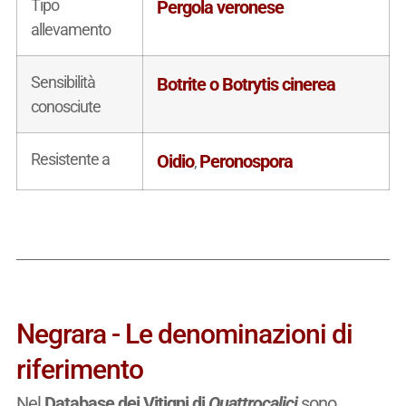
Tipo
Pergola veronese
allevamento
Sensibilità
Botrite o Botrytis cinerea
conosciute
Resistente a
Oidio
Peronospora
,
Negrara - Le denominazioni di
riferimento
Nel
Database dei Vitigni di
Quattrocalici
sono