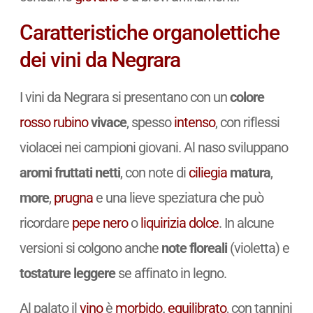
Caratteristiche organolettiche
dei vini da Negrara
I vini da Negrara si presentano con un
colore
rosso rubino
vivace
, spesso
intenso
, con riflessi
violacei nei campioni giovani. Al naso sviluppano
aromi fruttati netti
, con note di
ciliegia
matura
,
more
,
prugna
e una lieve speziatura che può
ricordare
pepe nero
o
liquirizia
dolce
. In alcune
versioni si colgono anche
note floreali
(violetta) e
tostature leggere
se affinato in legno.
Al palato il
vino
è
morbido
,
equilibrato
, con tannini