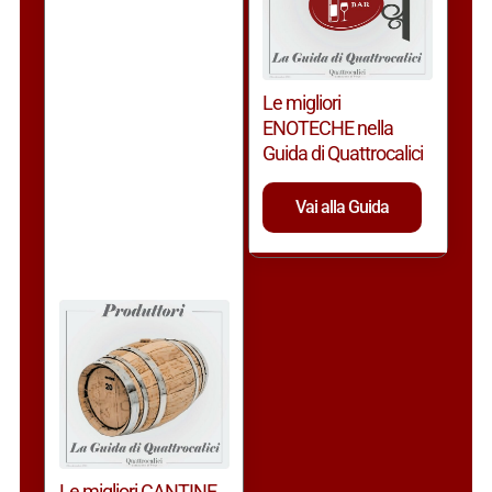
Le migliori
ENOTECHE nella
Guida di Quattrocalici
Vai alla Guida
Le migliori CANTINE