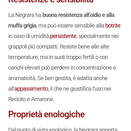
La Negrara ha
buona resistenza all’oidio e alla
muffa grigia
, ma può essere sensibile alla
botrite
in caso di umidità
persistente
, specialmente nei
grappoli più compatti. Resiste bene alle alte
temperature, ma in suoli troppo fertili o con
carichi elevati può perdere in concentrazione e
aromaticità. Se ben gestita, è adatta anche
all’
appassimento
, il che ne giustifica l’uso nei
Recioto e Amarone.
Proprietà enologiche
Dal punto di vista enologico, la Negrara apporta