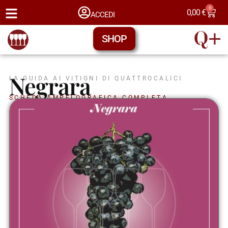
0
0,00
€
ACCEDI
SHOP
Negrara
LA GUIDA AI VITIGNI DI QUATTROCALICI
SCHEDA AMPELOGRAFICA COMPLETA