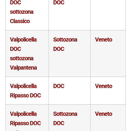
DOC
DOC
sottozona
Classico
Valpolicella
Sottozona
Veneto
DOC
DOC
sottozona
Valpantena
Valpolicella
DOC
Veneto
Ripasso DOC
Valpolicella
Sottozona
Veneto
Ripasso DOC
DOC