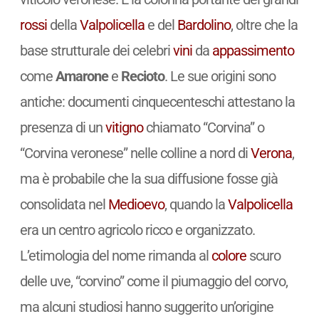
rossi
della
Valpolicella
e del
Bardolino
, oltre che la
base strutturale dei celebri
vini
da
appassimento
come
Amarone
e
Recioto
. Le sue origini sono
antiche: documenti cinquecenteschi attestano la
presenza di un
vitigno
chiamato “Corvina” o
“Corvina veronese” nelle colline a nord di
Verona
,
ma è probabile che la sua diffusione fosse già
consolidata nel
Medioevo
, quando la
Valpolicella
era un centro agricolo ricco e organizzato.
L’etimologia del nome rimanda al
colore
scuro
delle uve, “corvino” come il piumaggio del corvo,
ma alcuni studiosi hanno suggerito un’origine