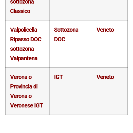
sottozona
Classico
Valpolicella
Sottozona
Veneto
Ripasso DOC
DOC
sottozona
Valpantena
Verona o
IGT
Veneto
Provincia di
Verona o
Veronese IGT