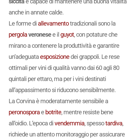
siccità
e capace di mantenere una buona vitalità
anche in annate calde.
Le forme di
allevamento
tradizionali sono la
pergola
veronese
e il
guyot
, con potature che
mirano a contenere la produttività e garantire
un’adeguata
esposizione
dei grappoli. Le rese
ottimali per vini di qualità vanno dai 60 agli 80
quintali per ettaro, ma per i vini destinati
all’appassimento si riducono sensibilmente.
La Corvina è moderatamente sensibile a
peronospora
e
botrite
, mentre resiste bene
all’oidio. L’epoca di
vendemmia
, spesso
tardiva
,
richiede un attento monitoraggio per assicurare