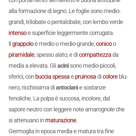
alla formazione di legno. Le foglie sono medio-
grandi, trilobate o pentalobate, con lembo verde
intenso
e superficie leggermente corrugata.
Il
grappolo
è medio o medio-grande,
conico
o
piramidale
, spesso alato, e di
compattezza
da
media a elevata. Gli
acini
sono medio-piccoli,
sferici, con
buccia spessa
e
pruinosa
di
colore
blu-
nero, ricchissima di
antociani
e sostanze
fenoliche. La polpa è succosa, incolore, dal
sapore neutro con leggere note amarognole che
si attenuano in
maturazione
.
Germoglia in epoca media e matura tra fine