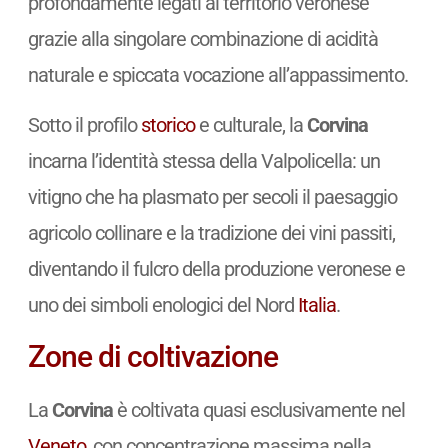
profondamente legati al territorio veronese
grazie alla singolare combinazione di acidità
naturale e spiccata vocazione all’appassimento.
Sotto il profilo
storico
e culturale, la
Corvina
incarna l’identità stessa della Valpolicella: un
vitigno che ha plasmato per secoli il paesaggio
agricolo collinare e la tradizione dei vini passiti,
diventando il fulcro della produzione veronese e
uno dei simboli enologici del Nord
Italia
.
Zone di coltivazione
La
Corvina
è coltivata quasi esclusivamente nel
Veneto
, con concentrazione massima nella