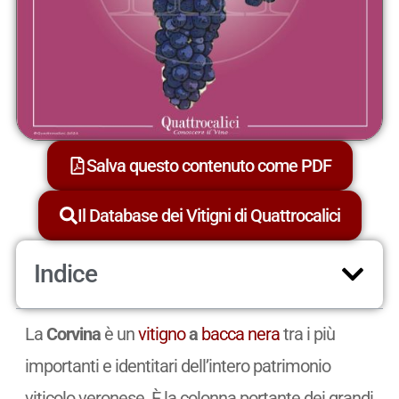
Salva questo contenuto come PDF
Il Database dei Vitigni di Quattrocalici
Indice
La
Corvina
è un
vitigno
a
bacca nera
tra i più
importanti e identitari dell’intero patrimonio
viticolo veronese. È la colonna portante dei grandi