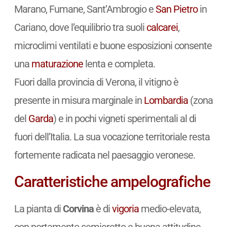
Marano, Fumane, Sant’Ambrogio e
San Pietro
in
Cariano, dove l’equilibrio tra suoli
calcarei
,
microclimi ventilati e buone esposizioni consente
una
maturazione
lenta e completa.
Fuori dalla provincia di Verona, il vitigno è
presente in misura marginale in
Lombardia
(zona
del
Garda
) e in pochi vigneti sperimentali al di
fuori dell’Italia. La sua vocazione territoriale resta
fortemente radicata nel paesaggio veronese.
Caratteristiche ampelografiche
La pianta di
Corvina
è di
vigoria
medio-elevata,
con portamento semieretto e buona attitudine