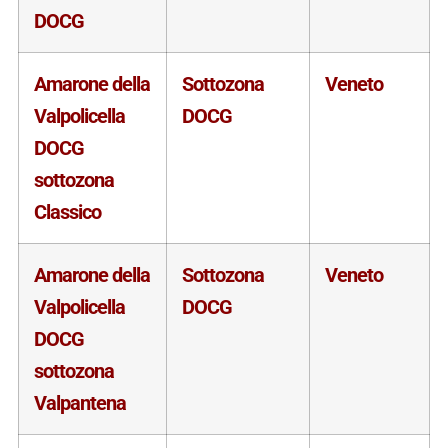
DOCG
Amarone della
Sottozona
Veneto
Valpolicella
DOCG
DOCG
sottozona
Classico
Amarone della
Sottozona
Veneto
Valpolicella
DOCG
DOCG
sottozona
Valpantena