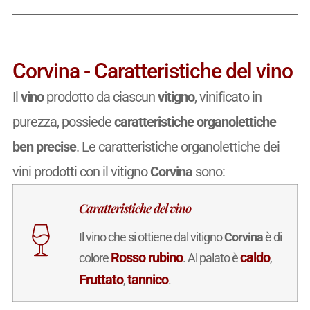
Corvina - Caratteristiche del vino
Il
vino
prodotto da ciascun
vitigno
, vinificato in
purezza, possiede
caratteristiche organolettiche
ben precise
. Le caratteristiche organolettiche dei
vini prodotti con il vitigno
Corvina
sono:
Caratteristiche del vino
Il vino che si ottiene dal vitigno
Corvina
è di
Rosso rubino
caldo
colore
. Al palato è
,
Fruttato
tannico
,
.