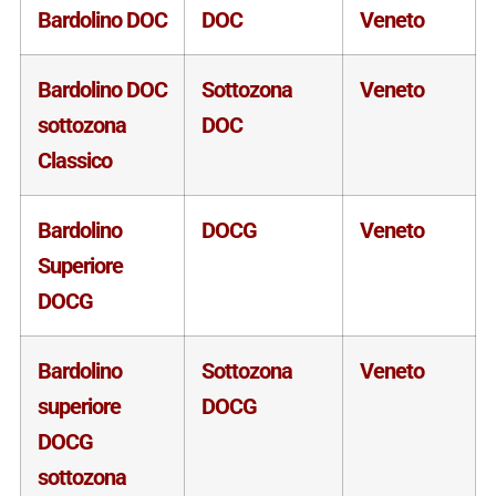
Bardolino DOC
DOC
Veneto
Bardolino DOC
Sottozona
Veneto
sottozona
DOC
Classico
Bardolino
DOCG
Veneto
Superiore
DOCG
Bardolino
Sottozona
Veneto
superiore
DOCG
DOCG
sottozona