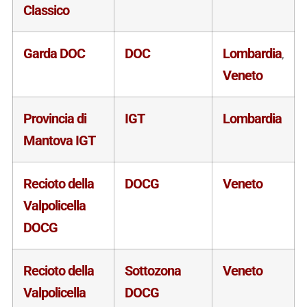
Classico
Garda DOC
DOC
Lombardia
,
Veneto
Provincia di
IGT
Lombardia
Mantova IGT
Recioto della
DOCG
Veneto
Valpolicella
DOCG
Recioto della
Sottozona
Veneto
Valpolicella
DOCG