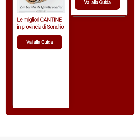
Vai alla Guida
Le migliori CANTINE
in provincia di Sondrio
Vai alla Guida