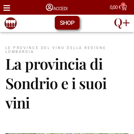
0
0,00
€
ACCEDI
SHOP
LE PROVINCE DEL VINO DELLA REGIONE
LOMBARDIA
La provincia di
Sondrio e i suoi
vini