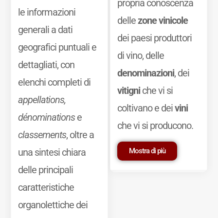
propria conoscenza
le informazioni
delle
zone vinicole
generali a dati
dei paesi produttori
geografici puntuali e
di vino, delle
dettagliati, con
denominazioni
, dei
elenchi completi di
vitigni
che vi si
appellations,
coltivano e dei
vini
dénominations
e
che vi si producono.
classements
, oltre a
Mostra di più
una sintesi chiara
delle principali
caratteristiche
organolettiche dei