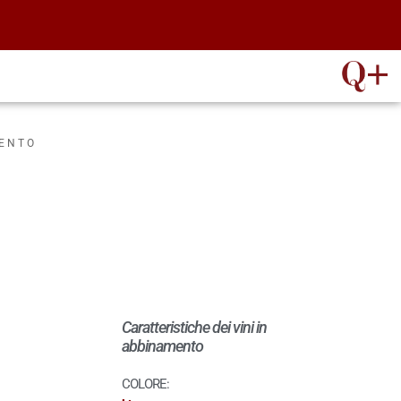
MENTO
Caratteristiche dei vini in
abbinamento
COLORE: