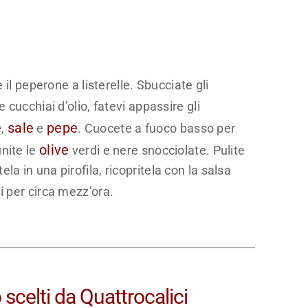
e il peperone a listerelle. Sbucciate gli
 cucchiai d’olio, fatevi appassire gli
e
sale
pepe
,
e
. Cuocete a fuoco basso per
olive
nite le
verdi e nere snocciolate. Pulite
a in una pirofila, ricopritela con la salsa
i per circa mezz’ora.
 scelti da Quattrocalici