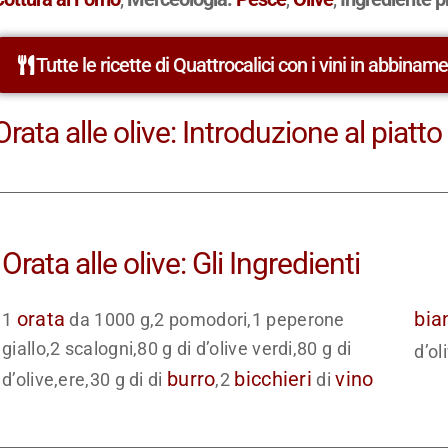
Tutte le ricette di Quattrocalici con i vini in abbinam
Orata alle olive: Introduzione al piatto
Orata alle olive: Gli Ingredienti
orata
bia
1
da 1000 g,2 pomodori,1 peperone
giallo,2 scalogni,80 g di d’olive verdi,80 g di
d’ol
burro
bicchieri
vino
d’olive,ere,30 g di di
,2
di