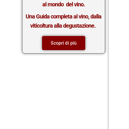
al mondo del vino.
Una Guida completa al vino, dalla
viticoltura alla degustazione.
Scopri di più