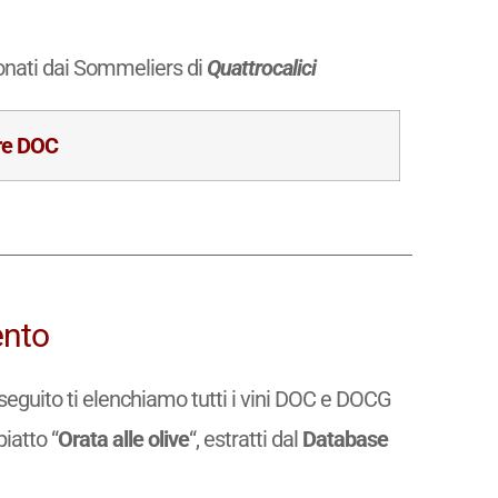
ionati dai Sommeliers di
Quattrocalici
re DOC
ento
di seguito ti elenchiamo tutti i vini DOC e DOCG
piatto “
Orata alle olive
“, estratti dal
Database