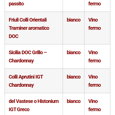
passito
fermo
Friuli Colli Orientali
bianco
Vino
Traminer aromatico
fermo
DOC
Sicilia DOC Grillo –
bianco
Vino
Chardonnay
fermo
Colli Aprutini IGT
bianco
Vino
Chardonnay
fermo
del Vastese o Histonium
bianco
Vino
IGT Greco
fermo