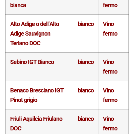
bianca
fermo
Alto Adige o dell’Alto
bianco
Vino
Adige Sauvignon
fermo
Terlano DOC
Sebino IGT Bianco
bianco
Vino
fermo
Benaco Bresciano IGT
bianco
Vino
Pinot grigio
fermo
Friuli Aquileia Friulano
bianco
Vino
DOC
fermo