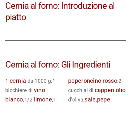
Cernia al forno: Introduzione al
piatto
Cernia al forno: Gli Ingredienti
cernia
peperoncino
rosso
1
da 1000 g,1
,2
vino
capperi
olio
bicchiere di
cucchiai di
,
bianco
limone
sale
pepe
,1/2
,1
d’oliva,
,