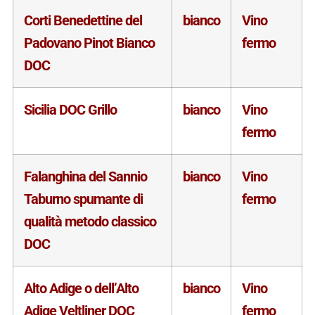
Corti Benedettine del
bianco
Vino
Padovano Pinot Bianco
fermo
DOC
Sicilia DOC Grillo
bianco
Vino
fermo
Falanghina del Sannio
bianco
Vino
Taburno spumante di
fermo
qualità metodo classico
DOC
Alto Adige o dell’Alto
bianco
Vino
Adige Veltliner DOC
fermo