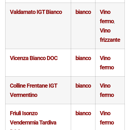
Valdamato IGT Bianco
bianco
Vino
fermo
,
Vino
frizzante
Vicenza Bianco DOC
bianco
Vino
fermo
Colline Frentane IGT
bianco
Vino
Vermentino
fermo
Friuli Isonzo
bianco
Vino
Vendemmia Tardiva
fermo