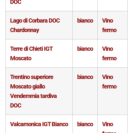
DOC
Lago di Corbara DOC
bianco
Vino
Chardonnay
fermo
Terre di Chieti IGT
bianco
Vino
Moscato
fermo
Trentino superiore
bianco
Vino
Moscato giallo
fermo
Vendemmia tardiva
DOC
Valcamonica IGT Bianco
bianco
Vino