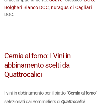
Bolgheri
Bianco
DOC
nuragus di Cagliari
,
DOC.
Cernia al forno: I Vini in
abbinamento scelti da
Quattrocalici
I vini in abbinamento per il piatto “
Cernia al forno
”
selezionati dai Sommeliers di
Quattrocalici