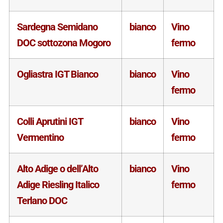
Sardegna Semidano
bianco
Vino
DOC sottozona Mogoro
fermo
Ogliastra IGT Bianco
bianco
Vino
fermo
Colli Aprutini IGT
bianco
Vino
Vermentino
fermo
Alto Adige o dell’Alto
bianco
Vino
Adige Riesling Italico
fermo
Terlano DOC