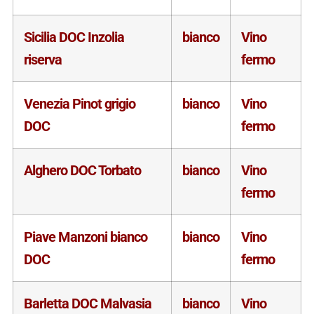
Sicilia DOC Inzolia
bianco
Vino
riserva
fermo
Venezia Pinot grigio
bianco
Vino
DOC
fermo
Alghero DOC Torbato
bianco
Vino
fermo
Piave Manzoni bianco
bianco
Vino
DOC
fermo
Barletta DOC Malvasia
bianco
Vino