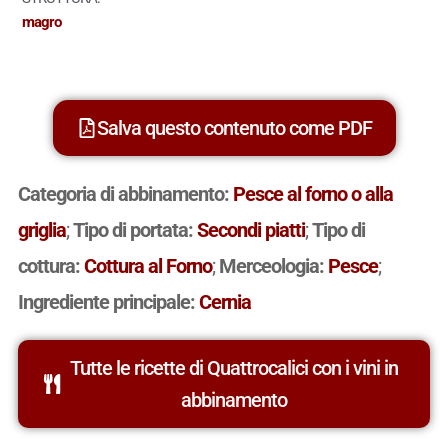
magro
Salva questo contenuto come PDF
Categoria di abbinamento:
Pesce al forno o alla
griglia
;
Tipo di portata:
Secondi piatti
;
Tipo di
cottura:
Cottura al Forno
;
Merceologia:
Pesce
;
Ingrediente principale:
Cernia
Tutte le ricette di Quattrocalici con i vini in
abbinamento