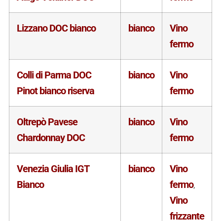
Lizzano DOC bianco
bianco
Vino
fermo
Colli di Parma DOC
bianco
Vino
Pinot bianco riserva
fermo
Oltrepò Pavese
bianco
Vino
Chardonnay DOC
fermo
Venezia Giulia IGT
bianco
Vino
Bianco
fermo
,
Vino
frizzante