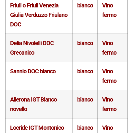
Friuli o Friuli Venezia
bianco
Vino
Giulia Verduzzo Friulano
fermo
DOC
Delia Nivolelli DOC
bianco
Vino
Grecanico
fermo
Sannio DOC bianco
bianco
Vino
fermo
Allerona IGT Bianco
bianco
Vino
novello
fermo
Locride IGT Montonico
bianco
Vino