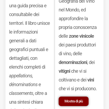
Geografia del Vino
una guida precisa e
nel Mondo, ed
consultabile dei
approfondire la
territori. Il libro unisce
propria conoscenza
le informazioni
delle
zone vinicole
generali a dati
dei paesi produttori
geografici puntuali e
di vino, delle
dettagliati, con
denominazioni
, dei
elenchi completi di
vitigni
che vi si
appellations,
coltivano e dei
vini
dénominations
e
che vi si producono.
classements
, oltre a
Mostra di più
una sintesi chiara