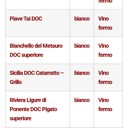
fermo
Piave Tai DOC
bianco
Vino
fermo
Bianchello del Metauro
bianco
Vino
DOC superiore
fermo
Sicilia DOC Catarratto –
bianco
Vino
Grillo
fermo
Riviera Ligure di
bianco
Vino
Ponente DOC Pigato
fermo
superiore