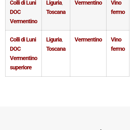
Colli di Luni
Liguria
Vermentino
Vino
,
DOC
Toscana
fermo
Vermentino
Colli di Luni
Liguria
Vermentino
Vino
,
DOC
Toscana
fermo
Vermentino
superiore