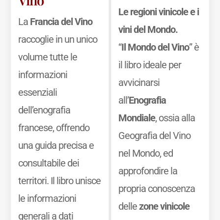
Le regioni vinicole e i
La
Francia del Vino
vini del Mondo.
raccoglie in un unico
“
Il Mondo del Vino
” è
volume tutte le
il libro ideale per
informazioni
avvicinarsi
essenziali
all’
Enografia
dell’enografia
Mondiale
, ossia alla
francese, offrendo
Geografia del Vino
una guida precisa e
nel Mondo, ed
consultabile dei
approfondire la
territori. Il libro unisce
propria conoscenza
le informazioni
delle
zone vinicole
generali a dati