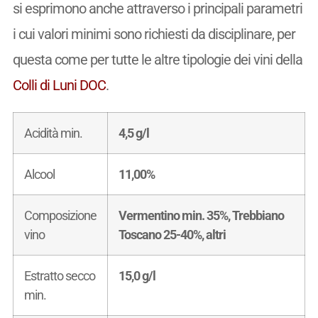
si esprimono anche attraverso i principali parametri
i cui valori minimi sono richiesti da disciplinare, per
questa come per tutte le altre tipologie dei vini della
Colli di Luni DOC
.
Acidità min.
4,5 g/l
Alcool
11,00%
Composizione
Vermentino min. 35%, Trebbiano
vino
Toscano 25-40%, altri
Estratto secco
15,0 g/l
min.