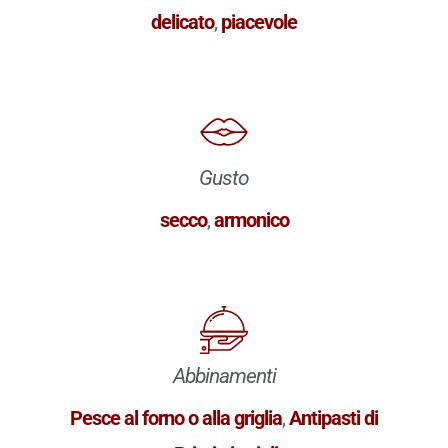
delicato
,
piacevole
Gusto
secco
,
armonico
Abbinamenti
Pesce al forno o alla griglia
,
Antipasti di