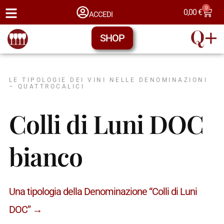
0
0,00
€
ACCEDI
SHOP
LE TIPOLOGIE DEI VINI NELLE DENOMINAZIONI
– QUATTROCALICI
Colli di Luni DOC
bianco
Una tipologia della Denominazione “Colli di Luni
DOC” →