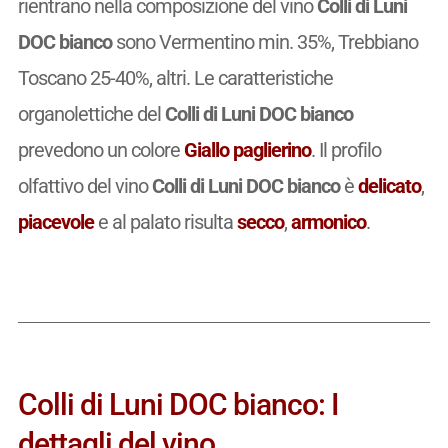
rientrano nella composizione del vino
Colli di Luni
DOC bianco
sono Vermentino min. 35%, Trebbiano
Toscano 25-40%, altri. Le caratteristiche
organolettiche del
Colli di Luni DOC bianco
prevedono un colore
Giallo paglierino
. Il profilo
olfattivo del vino
Colli di Luni DOC bianco
è
delicato
,
piacevole
e al palato risulta
secco
,
armonico
.
Colli di Luni DOC bianco: I
dettagli del vino