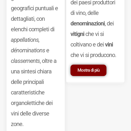
dei paesi produttori
geografici puntuali e
di vino, delle
dettagliati, con
denominazioni
, dei
elenchi completi di
vitigni
che vi si
appellations,
coltivano e dei
vini
dénominations
e
che vi si producono.
classements
, oltre a
Mostra di più
una sintesi chiara
delle principali
caratteristiche
organolettiche dei
vini delle diverse
zone.