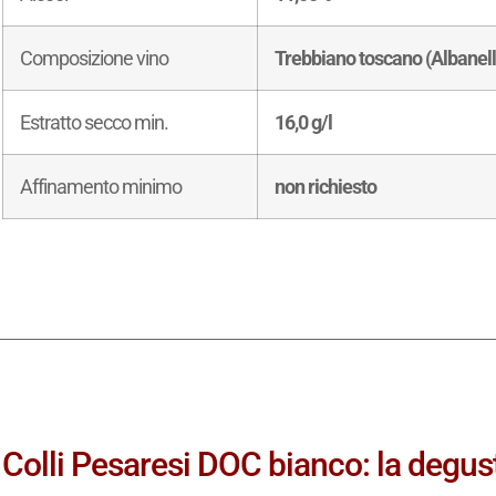
Composizione vino
Trebbiano toscano (Albanella
Estratto secco min.
16,0 g/l
Affinamento minimo
non richiesto
Colli Pesaresi DOC bianco: la degus