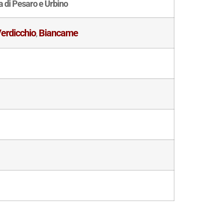
a di Pesaro e Urbino
erdicchio
Biancame
,