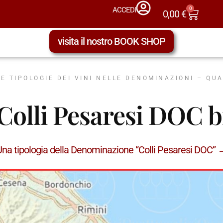
0
ACCEDI
0,00
€
visita il nostro BOOK SHOP
LE TIPOLOGIE DEI VINI NELLE DENOMINAZIONI – QU
Colli Pesaresi DOC 
Una tipologia della Denominazione “Colli Pesaresi DOC” 