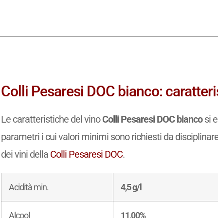
Colli Pesaresi DOC bianco: caratteri
Le caratteristiche del vino
Colli Pesaresi DOC bianco
si e
parametri i cui valori minimi sono richiesti da disciplinar
dei vini della
Colli Pesaresi DOC
.
Acidità min.
4,5 g/l
Alcool
11,00%