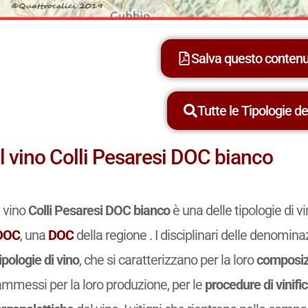
Salva questo conten
Tutte le Tipologie dei
Il vino Colli Pesaresi DOC bianco
l vino
Colli Pesaresi DOC bianco
è una delle tipologie di 
DOC
, una
DOC
della regione . I disciplinari delle denomina
ipologie di vino
, che si caratterizzano per la loro
composiz
ammessi per la loro produzione, per le
procedure di vinifi