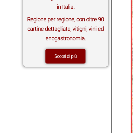
in Italia.
Regione per regione, con oltre 90
cartine dettagliate, vitigni, vini ed
enogastronomia.
Scopri di più