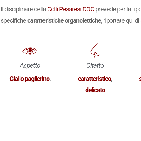
Il disciplinare della
Colli Pesaresi DOC
prevede per la tip
specifiche
caratteristiche organolettiche
, riportate qui di
Aspetto
Olfatto
Giallo paglierino
.
caratteristico
,
delicato