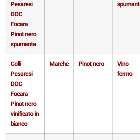
Pesaresi
spumant
DOC
Focara
Pinot nero
spumante
Colli
Marche
Pinot nero
Vino
Pesaresi
fermo
DOC
Focara
Pinot nero
vinificato in
bianco