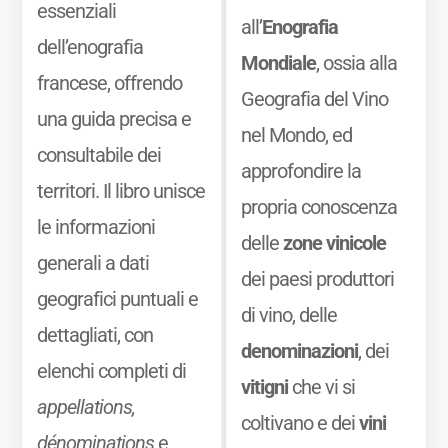
essenziali
all’
Enografia
dell’enografia
Mondiale
, ossia alla
francese, offrendo
Geografia del Vino
una guida precisa e
nel Mondo, ed
consultabile dei
approfondire la
territori. Il libro unisce
propria conoscenza
le informazioni
delle
zone vinicole
generali a dati
dei paesi produttori
geografici puntuali e
di vino, delle
dettagliati, con
denominazioni
, dei
elenchi completi di
vitigni
che vi si
appellations,
coltivano e dei
vini
dénominations
e