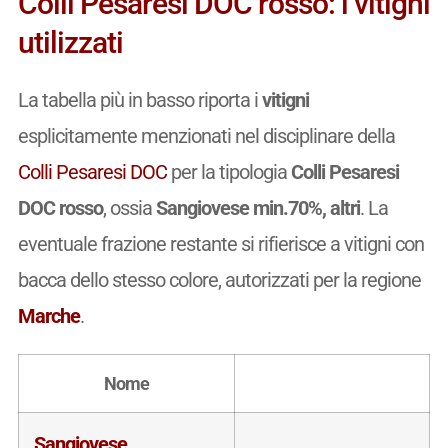
Colli Pesaresi DOC rosso: i vitigni
utilizzati
La tabella più in basso riporta i
vitigni
esplicitamente menzionati nel disciplinare della
Colli Pesaresi DOC
per la tipologia
Colli Pesaresi
DOC rosso
, ossia
Sangiovese min.70%, altri
. La
eventuale frazione restante si rifierisce a vitigni con
bacca dello stesso colore, autorizzati per la regione
Marche
.
Nome
Sangiovese