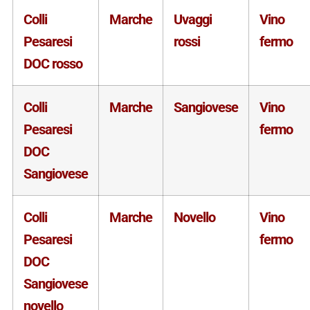
Colli
Marche
Uvaggi
Vino
Pesaresi
rossi
fermo
DOC rosso
Colli
Marche
Sangiovese
Vino
Pesaresi
fermo
DOC
Sangiovese
Colli
Marche
Novello
Vino
Pesaresi
fermo
DOC
Sangiovese
novello