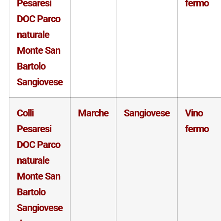
Pesaresi
fermo
DOC Parco
naturale
Monte San
Bartolo
Sangiovese
Colli
Marche
Sangiovese
Vino
Pesaresi
fermo
DOC Parco
naturale
Monte San
Bartolo
Sangiovese