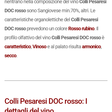
rientrano nella composizione del vino
Colli Pesaresi
DOC rosso
sono Sangiovese min.70%, altri. Le
caratteristiche organolettiche del
Colli Pesaresi
DOC rosso
prevedono un colore
Rosso rubino
. Il
profilo olfattivo del vino
Colli Pesaresi DOC rosso
è
caratteristico
,
Vinoso
e al palato risulta
armonico
,
secco
.
Colli Pesaresi DOC rosso: I
dettagli del vino