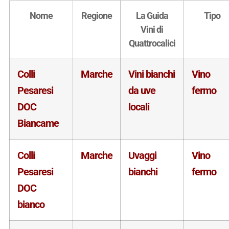
Nome
Regione
La Guida
Tipo
Vini di
Quattrocalici
Colli
Marche
Vini bianchi
Vino
Pesaresi
da uve
fermo
DOC
locali
Biancame
Colli
Marche
Uvaggi
Vino
Pesaresi
bianchi
fermo
DOC
bianco