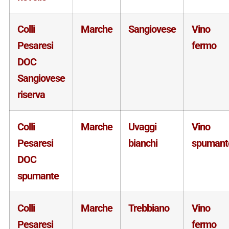
Colli
Marche
Sangiovese
Vino
Pesaresi
fermo
DOC
Sangiovese
riserva
Colli
Marche
Uvaggi
Vino
Pesaresi
bianchi
spumant
DOC
spumante
Colli
Marche
Trebbiano
Vino
Pesaresi
fermo