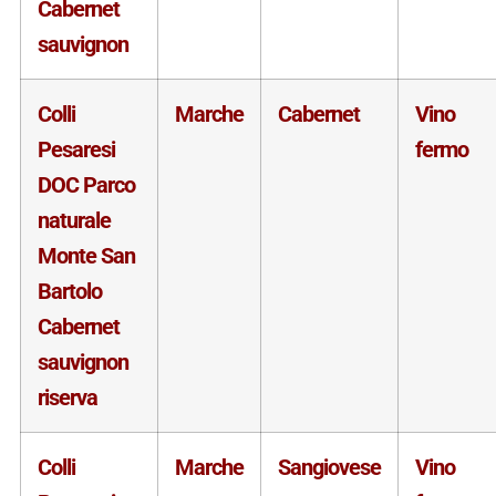
Cabernet
sauvignon
Colli
Marche
Cabernet
Vino
Pesaresi
fermo
DOC Parco
naturale
Monte San
Bartolo
Cabernet
sauvignon
riserva
Colli
Marche
Sangiovese
Vino