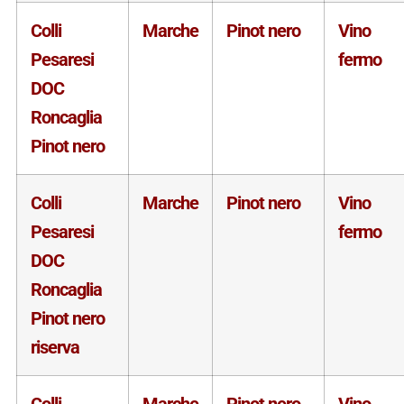
Colli
Marche
Pinot nero
Vino
Pesaresi
fermo
DOC
Roncaglia
Pinot nero
Colli
Marche
Pinot nero
Vino
Pesaresi
fermo
DOC
Roncaglia
Pinot nero
riserva
Colli
Marche
Pinot nero
Vino