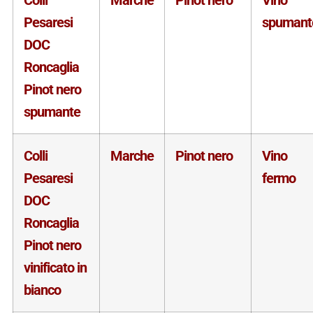
Pesaresi
spumant
DOC
Roncaglia
Pinot nero
spumante
Colli
Marche
Pinot nero
Vino
Pesaresi
fermo
DOC
Roncaglia
Pinot nero
vinificato in
bianco