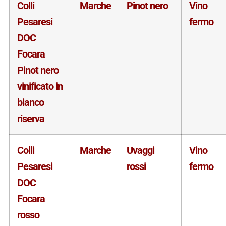
Colli
Marche
Pinot nero
Vino
Pesaresi
fermo
DOC
Focara
Pinot nero
vinificato in
bianco
riserva
Colli
Marche
Uvaggi
Vino
Pesaresi
rossi
fermo
DOC
Focara
rosso