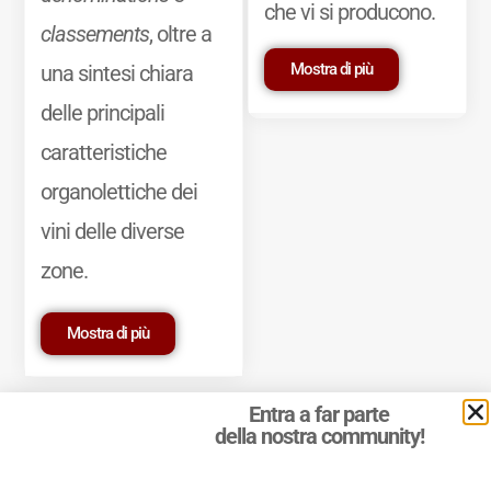
che vi si producono.
classements
, oltre a
Mostra di più
una sintesi chiara
delle principali
caratteristiche
organolettiche dei
vini delle diverse
zone.
Mostra di più
Entra a far parte
della nostra community!