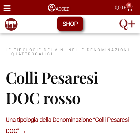
0
0,00
€
ACCEDI
SHOP
LE TIPOLOGIE DEI VINI NELLE DENOMINAZIONI
– QUATTROCALICI
Colli Pesaresi
DOC rosso
Una tipologia della Denominazione “Colli Pesaresi
DOC” →