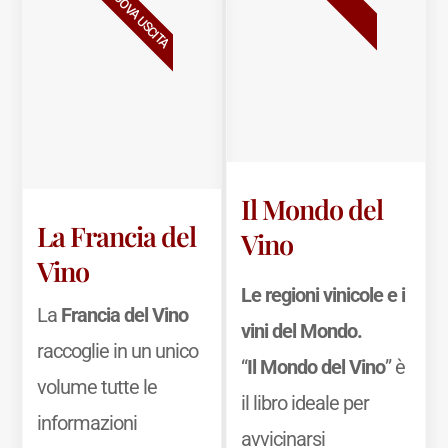
NUOVA USCITA
Il Mondo del
La Francia del
Vino
Vino
Le regioni vinicole e i
La
Francia del Vino
vini del Mondo.
raccoglie in un unico
“
Il Mondo del Vino
” è
volume tutte le
il libro ideale per
informazioni
avvicinarsi