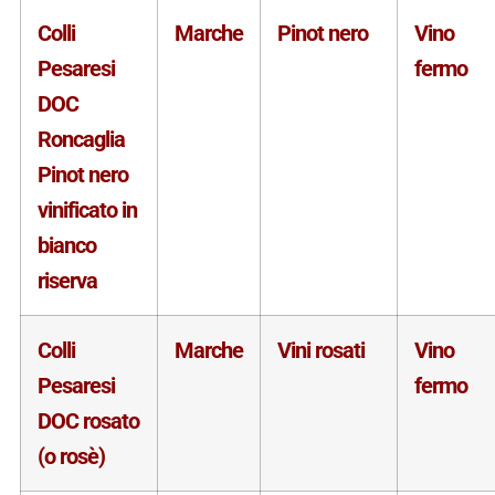
Colli
Marche
Pinot nero
Vino
Pesaresi
fermo
DOC
Roncaglia
Pinot nero
vinificato in
bianco
riserva
Colli
Marche
Vini rosati
Vino
Pesaresi
fermo
DOC rosato
(o rosè)