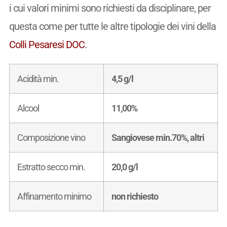
i cui valori minimi sono richiesti da disciplinare, per
questa come per tutte le altre tipologie dei vini della
Colli Pesaresi DOC
.
Acidità min.
4,5 g/l
Alcool
11,00%
Composizione vino
Sangiovese min.70%, altri
Estratto secco min.
20,0 g/l
Affinamento minimo
non richiesto