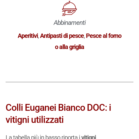
Abbinamenti
Aperitivi
,
Antipasti di pesce
,
Pesce al forno
o alla griglia
Colli Euganei Bianco DOC: i
vitigni utilizzati
La tabella più in basso riporta i
vitigni