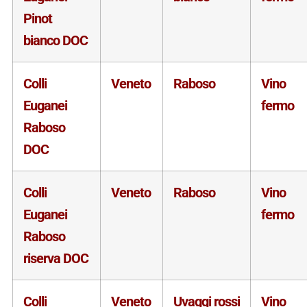
Pinot
bianco DOC
Colli
Veneto
Raboso
Vino
Euganei
fermo
Raboso
DOC
Colli
Veneto
Raboso
Vino
Euganei
fermo
Raboso
riserva DOC
Colli
Veneto
Uvaggi rossi
Vino