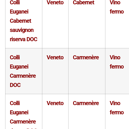
Colli
Veneto
Cabernet
Vino
Euganei
fermo
Cabernet
sauvignon
riserva DOC
Colli
Veneto
Carmenère
Vino
Euganei
fermo
Carmenère
DOC
Colli
Veneto
Carmenère
Vino
Euganei
fermo
Carmenère