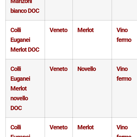
Manzoni
bianco DOC
Colli
Veneto
Merlot
Vino
Euganei
fermo
Merlot DOC
Colli
Veneto
Novello
Vino
Euganei
fermo
Merlot
novello
DOC
Colli
Veneto
Merlot
Vino
Euganei
fermo