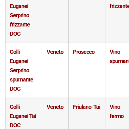
Euganei
frizzant
Serprino
frizzante
DOC
Colli
Veneto
Prosecco
Vino
Euganei
spuman
Serprino
spumante
DOC
Colli
Veneto
Friulano-Tai
Vino
Euganei Tai
fermo
DOC