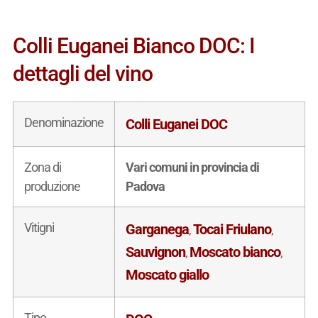
Colli Euganei Bianco DOC: I
dettagli del vino
Denominazione
Colli Euganei DOC
Zona di
Vari comuni in provincia di
produzione
Padova
Vitigni
Garganega
Tocai Friulano
,
,
Sauvignon
Moscato bianco
,
,
Moscato giallo
Tipo