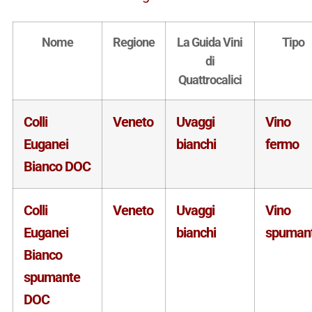
Nome
Regione
La Guida Vini
Tipo
di
Quattrocalici
Colli
Veneto
Uvaggi
Vino
Euganei
bianchi
fermo
Bianco DOC
Colli
Veneto
Uvaggi
Vino
Euganei
bianchi
spuman
Bianco
spumante
DOC