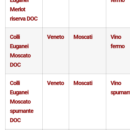
Merlot
riserva DOC
Colli
Veneto
Moscati
Vino
Euganei
fermo
Moscato
DOC
Colli
Veneto
Moscati
Vino
Euganei
spuman
Moscato
spumante
DOC