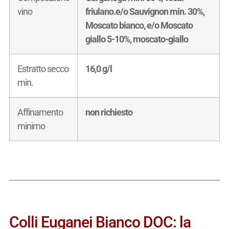
vino
friulano.e/o Sauvignon min. 30%,
Moscato bianco, e/o Moscato
giallo 5-10%, moscato-giallo
Estratto secco
16,0 g/l
min.
Affinamento
non richiesto
minimo
Colli Euganei Bianco DOC: la