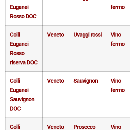
Euganei
fermo
Rosso DOC
Colli
Veneto
Uvaggi rossi
Vino
Euganei
fermo
Rosso
riserva DOC
Colli
Veneto
Sauvignon
Vino
Euganei
fermo
Sauvignon
DOC
Colli
Veneto
Prosecco
Vino