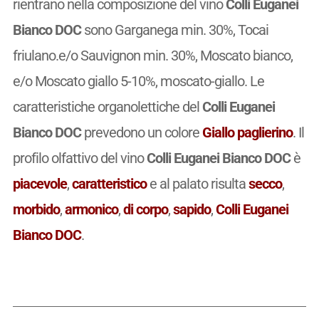
rientrano nella composizione del vino
Colli Euganei
Bianco DOC
sono Garganega min. 30%, Tocai
friulano.e/o Sauvignon min. 30%, Moscato bianco,
e/o Moscato giallo 5-10%, moscato-giallo. Le
caratteristiche organolettiche del
Colli Euganei
Bianco DOC
prevedono un colore
Giallo paglierino
. Il
profilo olfattivo del vino
Colli Euganei Bianco DOC
è
piacevole
,
caratteristico
e al palato risulta
secco
,
morbido
,
armonico
,
di corpo
,
sapido
,
Colli Euganei
Bianco DOC
.