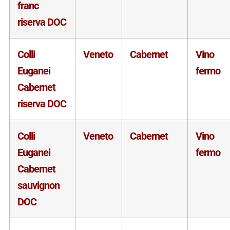
franc
riserva DOC
Colli
Veneto
Cabernet
Vino
Euganei
fermo
Cabernet
riserva DOC
Colli
Veneto
Cabernet
Vino
Euganei
fermo
Cabernet
sauvignon
DOC