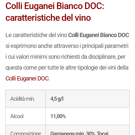
Colli Euganei Bianco DOC:
caratteristiche del vino
Le caratteristiche del vino
Colli Euganei Bianco DOC
si esprimono anche attraverso i principali parametri
i cui valori minimi sono richiesti da disciplinare, per
questa come per tutte le altre tipologie dei vini della
Colli Euganei DOC
.
Acidità min.
4,5 g/l
Alcool
11,00%
Composizione
Garganega min. 30%, Tocai