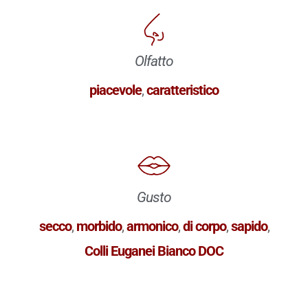
Olfatto
piacevole
,
caratteristico
Gusto
secco
,
morbido
,
armonico
,
di corpo
,
sapido
,
Colli Euganei Bianco DOC