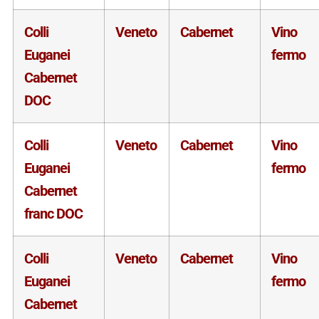
Colli
Veneto
Cabernet
Vino
Euganei
fermo
Cabernet
DOC
Colli
Veneto
Cabernet
Vino
Euganei
fermo
Cabernet
franc DOC
Colli
Veneto
Cabernet
Vino
Euganei
fermo
Cabernet