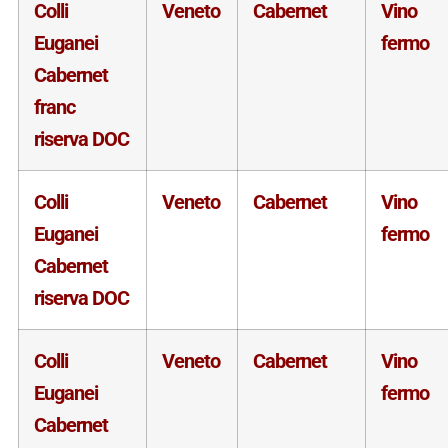
Colli
Veneto
Cabernet
Vino
Euganei
fermo
Cabernet
franc
riserva DOC
Colli
Veneto
Cabernet
Vino
Euganei
fermo
Cabernet
riserva DOC
Colli
Veneto
Cabernet
Vino
Euganei
fermo
Cabernet