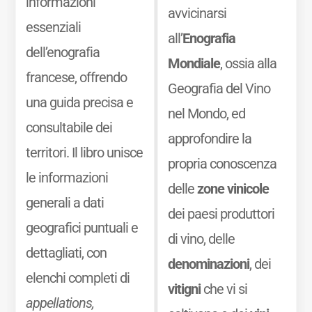
informazioni
avvicinarsi
essenziali
all’
Enografia
dell’enografia
Mondiale
, ossia alla
francese, offrendo
Geografia del Vino
una guida precisa e
nel Mondo, ed
consultabile dei
approfondire la
territori. Il libro unisce
propria conoscenza
le informazioni
delle
zone vinicole
generali a dati
dei paesi produttori
geografici puntuali e
di vino, delle
dettagliati, con
denominazioni
, dei
elenchi completi di
vitigni
che vi si
appellations,