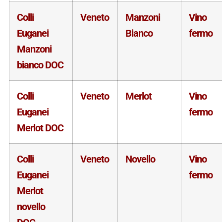
Colli
Veneto
Manzoni
Vino
Euganei
Bianco
fermo
Manzoni
bianco DOC
Colli
Veneto
Merlot
Vino
Euganei
fermo
Merlot DOC
Colli
Veneto
Novello
Vino
Euganei
fermo
Merlot
novello