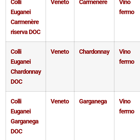
Colli
Veneto
Carmenère
Vino
Euganei
fermo
Carmenère
riserva DOC
Colli
Veneto
Chardonnay
Vino
Euganei
fermo
Chardonnay
DOC
Colli
Veneto
Garganega
Vino
Euganei
fermo
Garganega
DOC