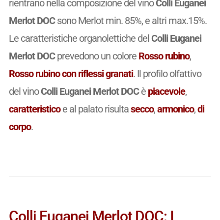
rientrano nella composizione del vino
Colli Euganei
Merlot DOC
sono Merlot min. 85%, e altri max.15%.
Le caratteristiche organolettiche del
Colli Euganei
Merlot DOC
prevedono un colore
Rosso rubino
,
Rosso rubino con riflessi granati
. Il profilo olfattivo
del vino
Colli Euganei Merlot DOC
è
piacevole
,
caratteristico
e al palato risulta
secco
,
armonico
,
di
corpo
.
Colli Euganei Merlot DOC: I