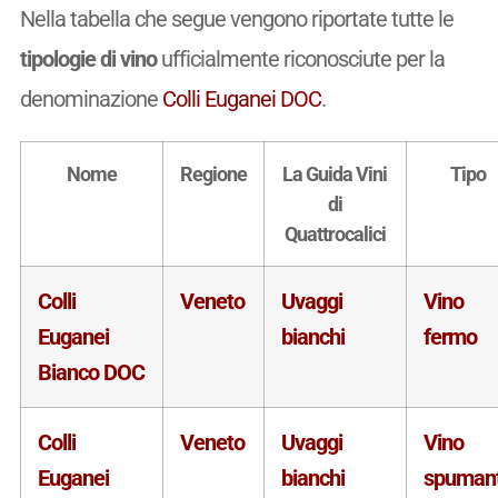
Nella tabella che segue vengono riportate tutte le
tipologie di vino
ufficialmente riconosciute per la
denominazione
Colli Euganei DOC
.
Nome
Regione
La Guida Vini
Tipo
di
Quattrocalici
Colli
Veneto
Uvaggi
Vino
Euganei
bianchi
fermo
Bianco DOC
Colli
Veneto
Uvaggi
Vino
Euganei
bianchi
spuman