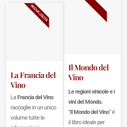
BESTSELLER
NUOVA USCITA
Il Mondo del
La Francia del
Vino
Vino
Le regioni vinicole e i
La
Francia del Vino
vini del Mondo.
raccoglie in un unico
“
Il Mondo del Vino
” è
volume tutte le
il libro ideale per