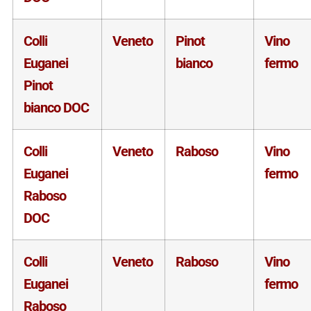
Colli
Veneto
Pinot
Vino
Euganei
bianco
fermo
Pinot
bianco DOC
Colli
Veneto
Raboso
Vino
Euganei
fermo
Raboso
DOC
Colli
Veneto
Raboso
Vino
Euganei
fermo
Raboso