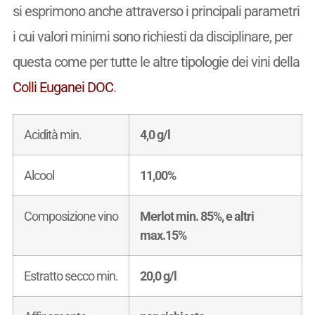
si esprimono anche attraverso i principali parametri
i cui valori minimi sono richiesti da disciplinare, per
questa come per tutte le altre tipologie dei vini della
Colli Euganei DOC
.
Acidità min.
4,0 g/l
Alcool
11,00%
Composizione vino
Merlot min. 85%, e altri
max.15%
Estratto secco min.
20,0 g/l