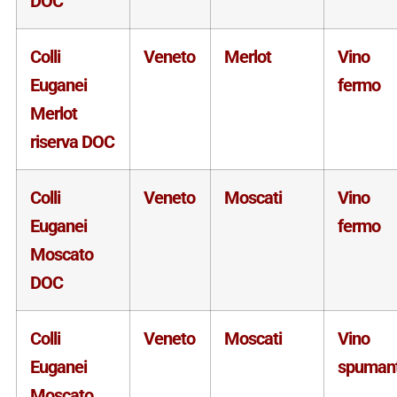
DOC
Colli
Veneto
Merlot
Vino
Euganei
fermo
Merlot
riserva DOC
Colli
Veneto
Moscati
Vino
Euganei
fermo
Moscato
DOC
Colli
Veneto
Moscati
Vino
Euganei
spuman
Moscato