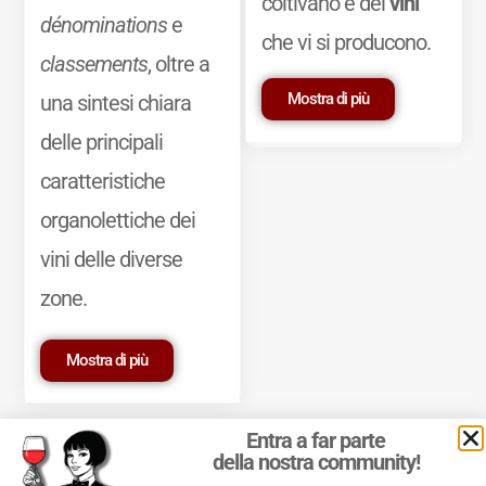
coltivano e dei
vini
dénominations
e
che vi si producono.
classements
, oltre a
Mostra di più
una sintesi chiara
delle principali
caratteristiche
organolettiche dei
vini delle diverse
zone.
Mostra di più
Entra a far parte
della nostra community!