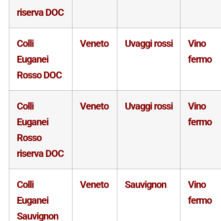
riserva DOC
Colli
Veneto
Uvaggi rossi
Vino
Euganei
fermo
Rosso DOC
Colli
Veneto
Uvaggi rossi
Vino
Euganei
fermo
Rosso
riserva DOC
Colli
Veneto
Sauvignon
Vino
Euganei
fermo
Sauvignon