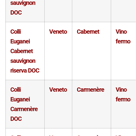
sauvignon
DOC
Colli
Veneto
Cabernet
Vino
Euganei
fermo
Cabernet
sauvignon
riserva DOC
Colli
Veneto
Carmenère
Vino
Euganei
fermo
Carmenère
DOC