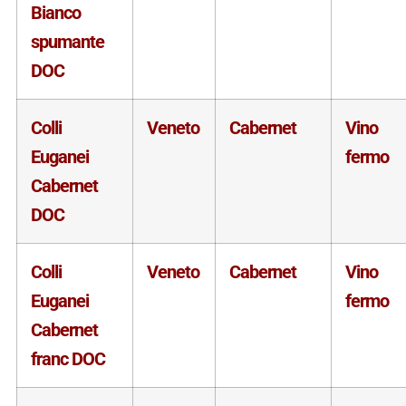
Bianco
spumante
DOC
Colli
Veneto
Cabernet
Vino
Euganei
fermo
Cabernet
DOC
Colli
Veneto
Cabernet
Vino
Euganei
fermo
Cabernet
franc DOC