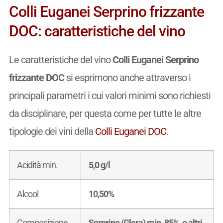
Colli Euganei Serprino frizzante
DOC: caratteristiche del vino
Le caratteristiche del vino
Colli Euganei Serprino
frizzante DOC
si esprimono anche attraverso i
principali parametri i cui valori minimi sono richiesti
da disciplinare, per questa come per tutte le altre
tipologie dei vini della
Colli Euganei DOC
.
Acidità min.
5,0 g/l
Alcool
10,50%
Composizione
Serprino (Glera) min. 85%, e altri