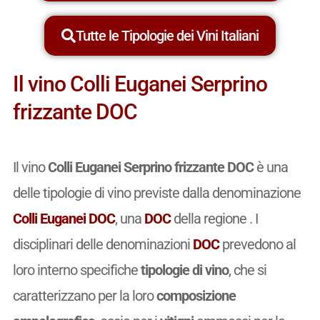
Tutte le Tipologie dei Vini Italiani
Il vino Colli Euganei Serprino
frizzante DOC
Il vino
Colli Euganei Serprino frizzante DOC
è una
delle tipologie di vino previste dalla denominazione
Colli Euganei DOC
, una
DOC
della regione . I
disciplinari delle denominazioni
DOC
prevedono al
loro interno specifiche
tipologie di vino
, che si
caratterizzano per la loro
composizione