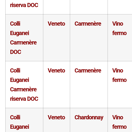
riserva DOC
Colli
Veneto
Carmenère
Vino
Euganei
fermo
Carmenère
DOC
Colli
Veneto
Carmenère
Vino
Euganei
fermo
Carmenère
riserva DOC
Colli
Veneto
Chardonnay
Vino
Euganei
fermo