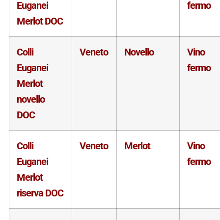
Euganei
fermo
Merlot DOC
Colli
Veneto
Novello
Vino
Euganei
fermo
Merlot
novello
DOC
Colli
Veneto
Merlot
Vino
Euganei
fermo
Merlot
riserva DOC