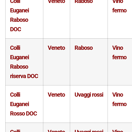
Colli
Veneto
Raboso
Vino
Euganei
fermo
Raboso
DOC
Colli
Veneto
Raboso
Vino
Euganei
fermo
Raboso
riserva DOC
Colli
Veneto
Uvaggi rossi
Vino
Euganei
fermo
Rosso DOC
Colli
Veneto
Uvaggi rossi
Vino