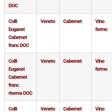
DOC
Colli
Veneto
Cabernet
Vino
Euganei
fermo
Cabernet
franc DOC
Colli
Veneto
Cabernet
Vino
Euganei
fermo
Cabernet
franc
riserva DOC
Colli
Veneto
Cabernet
Vino