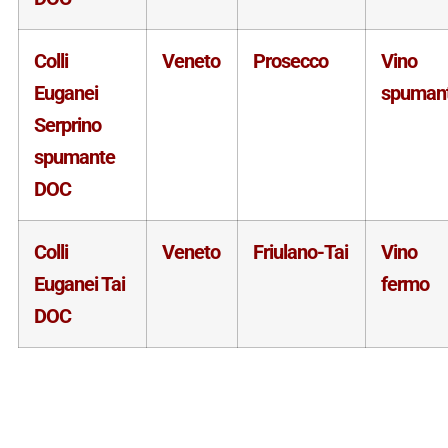
Colli
Veneto
Prosecco
Vino
Euganei
spuman
Serprino
spumante
DOC
Colli
Veneto
Friulano-Tai
Vino
Euganei Tai
fermo
DOC