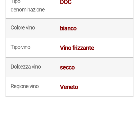
Tipo
DOC
denominazione
Colore vino
bianco
Tipo vino
Vino frizzante
Dolcezza vino
secco
Regione vino
Veneto