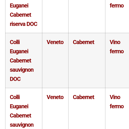
Euganei
fermo
Cabernet
riserva DOC
Colli
Veneto
Cabernet
Vino
Euganei
fermo
Cabernet
sauvignon
DOC
Colli
Veneto
Cabernet
Vino
Euganei
fermo
Cabernet
sauvignon