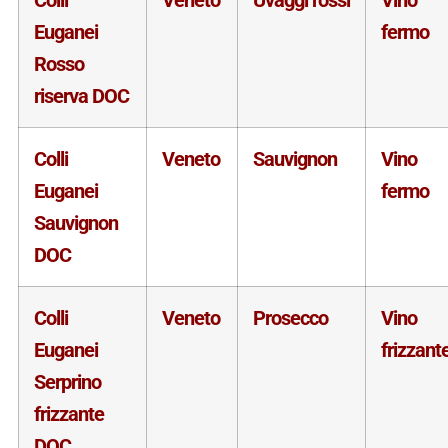
Euganei
fermo
Rosso
riserva DOC
Colli
Veneto
Sauvignon
Vino
Euganei
fermo
Sauvignon
DOC
Colli
Veneto
Prosecco
Vino
Euganei
frizzant
Serprino
frizzante
DOC