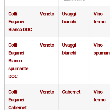
Colli
Veneto
Uvaggi
Vino
Euganei
bianchi
fermo
Bianco DOC
Colli
Veneto
Uvaggi
Vino
Euganei
bianchi
spuman
Bianco
spumante
DOC
Colli
Veneto
Cabernet
Vino
Euganei
fermo
Cabernet