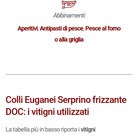
Abbinamenti
Aperitivi
,
Antipasti di pesce
,
Pesce al forno
o alla griglia
Colli Euganei Serprino frizzante
DOC: i vitigni utilizzati
La tabella più in basso riporta i
vitigni