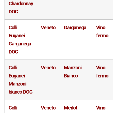
Chardonnay
DOC
Colli
Veneto
Garganega
Vino
Euganei
fermo
Garganega
DOC
Colli
Veneto
Manzoni
Vino
Euganei
Bianco
fermo
Manzoni
bianco DOC
Colli
Veneto
Merlot
Vino