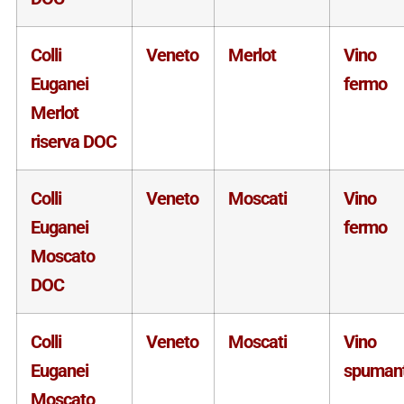
Colli
Veneto
Merlot
Vino
Euganei
fermo
Merlot
riserva DOC
Colli
Veneto
Moscati
Vino
Euganei
fermo
Moscato
DOC
Colli
Veneto
Moscati
Vino
Euganei
spuman
Moscato