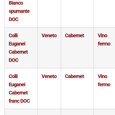
Bianco
spumante
DOC
Colli
Veneto
Cabernet
Vino
Euganei
fermo
Cabernet
DOC
Colli
Veneto
Cabernet
Vino
Euganei
fermo
Cabernet
franc DOC