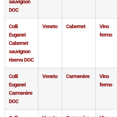
sauvignon
DOC
Colli
Veneto
Cabernet
Vino
Euganei
fermo
Cabernet
sauvignon
riserva DOC
Colli
Veneto
Carmenère
Vino
Euganei
fermo
Carmenère
DOC