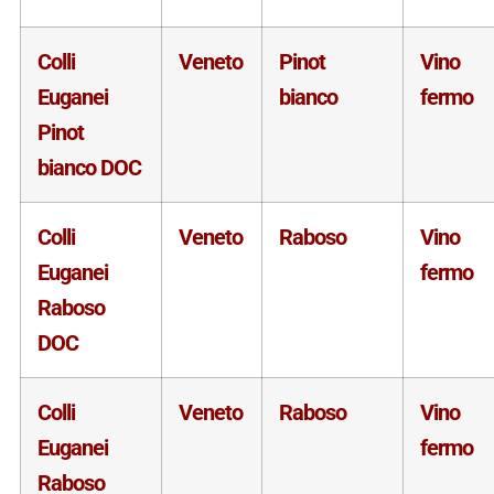
Colli
Veneto
Pinot
Vino
Euganei
bianco
fermo
Pinot
bianco DOC
Colli
Veneto
Raboso
Vino
Euganei
fermo
Raboso
DOC
Colli
Veneto
Raboso
Vino
Euganei
fermo
Raboso