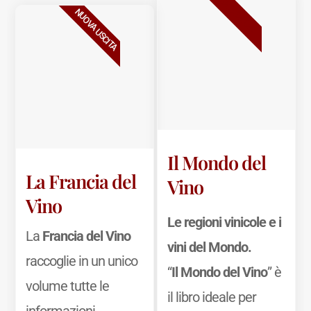
BESTSELLER
NUOVA USCITA
Il Mondo del
La Francia del
Vino
Vino
Le regioni vinicole e i
La
Francia del Vino
vini del Mondo.
raccoglie in un unico
“
Il Mondo del Vino
” è
volume tutte le
il libro ideale per
informazioni