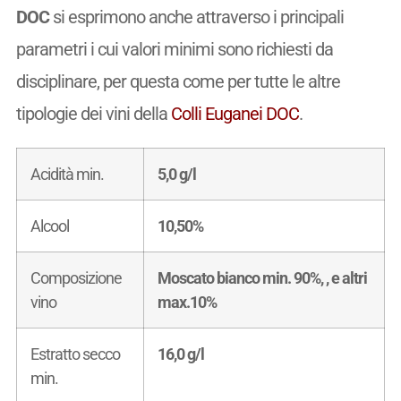
DOC
si esprimono anche attraverso i principali
parametri i cui valori minimi sono richiesti da
disciplinare, per questa come per tutte le altre
tipologie dei vini della
Colli Euganei DOC
.
Acidità min.
5,0 g/l
Alcool
10,50%
Composizione
Moscato bianco min. 90%, , e altri
vino
max.10%
Estratto secco
16,0 g/l
min.