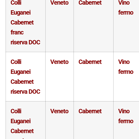
Colli
Veneto
Cabernet
Vino
Euganei
fermo
Cabernet
franc
riserva DOC
Colli
Veneto
Cabernet
Vino
Euganei
fermo
Cabernet
riserva DOC
Colli
Veneto
Cabernet
Vino
Euganei
fermo
Cabernet