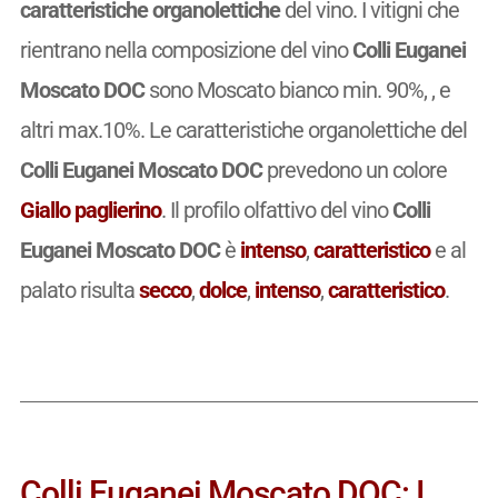
caratteristiche organolettiche
del vino. I vitigni che
rientrano nella composizione del vino
Colli Euganei
Moscato DOC
sono Moscato bianco min. 90%, , e
altri max.10%. Le caratteristiche organolettiche del
Colli Euganei Moscato DOC
prevedono un colore
Giallo paglierino
. Il profilo olfattivo del vino
Colli
Euganei Moscato DOC
è
intenso
,
caratteristico
e al
palato risulta
secco
,
dolce
,
intenso
,
caratteristico
.
Colli Euganei Moscato DOC: I