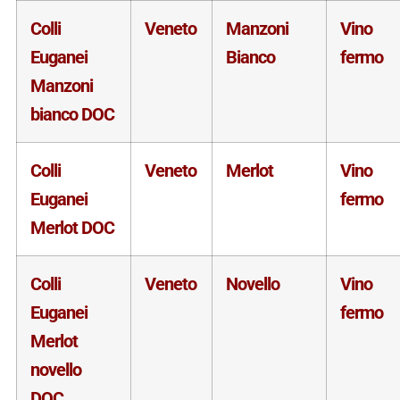
Colli
Veneto
Manzoni
Vino
Euganei
Bianco
fermo
Manzoni
bianco DOC
Colli
Veneto
Merlot
Vino
Euganei
fermo
Merlot DOC
Colli
Veneto
Novello
Vino
Euganei
fermo
Merlot
novello
DOC