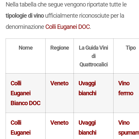
Nella tabella che segue vengono riportate tutte le
tipologie di vino
ufficialmente riconosciute per la
denominazione
Colli Euganei DOC
.
Nome
Regione
La Guida Vini
Tipo
di
Quattrocalici
Colli
Veneto
Uvaggi
Vino
Euganei
bianchi
fermo
Bianco DOC
Colli
Veneto
Uvaggi
Vino
Euganei
bianchi
spuman