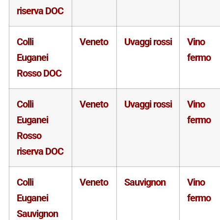
riserva DOC
Colli
Veneto
Uvaggi rossi
Vino
Euganei
fermo
Rosso DOC
Colli
Veneto
Uvaggi rossi
Vino
Euganei
fermo
Rosso
riserva DOC
Colli
Veneto
Sauvignon
Vino
Euganei
fermo
Sauvignon