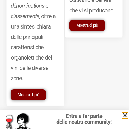
coltivano e dei
vini
dénominations
e
che vi si producono.
classements
, oltre a
Mostra di più
una sintesi chiara
delle principali
caratteristiche
organolettiche dei
vini delle diverse
zone.
Mostra di più
Entra a far parte
della nostra community!