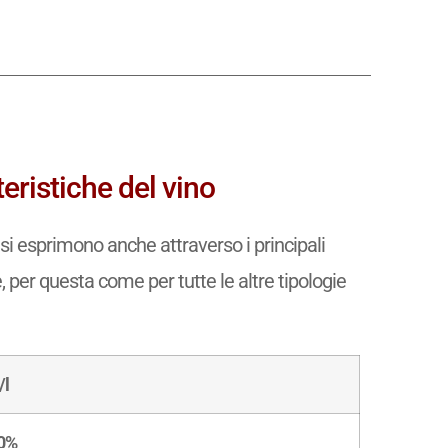
ristiche del vino
si esprimono anche attraverso i principali
e, per questa come per tutte le altre tipologie
/l
50%