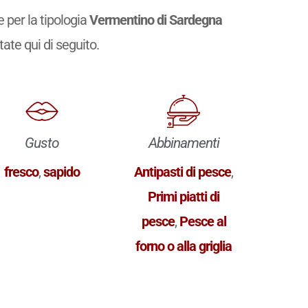
 per la tipologia
Vermentino di Sardegna
rtate qui di seguito.
Gusto
Abbinamenti
fresco
,
sapido
Antipasti di pesce
,
Primi piatti di
pesce
,
Pesce al
forno o alla griglia