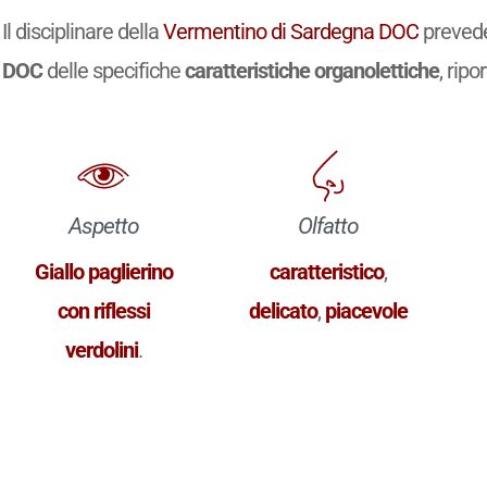
Il disciplinare della
Vermentino di Sardegna DOC
prevede
DOC
delle specifiche
caratteristiche organolettiche
, ripo
Aspetto
Olfatto
Giallo paglierino
caratteristico
,
con riflessi
delicato
,
piacevole
verdolini
.