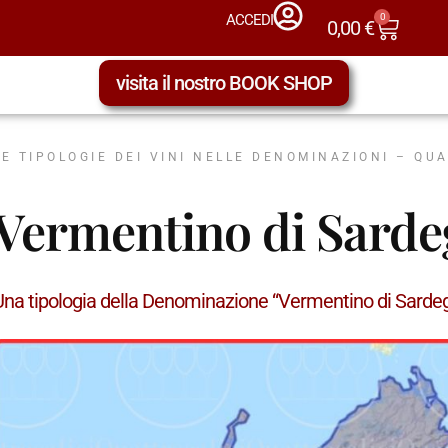
0
ACCEDI
0,00
€
visita il nostro BOOK SHOP
LE TIPOLOGIE DEI VINI NELLE DENOMINAZIONI – QU
Vermentino di Sard
Una tipologia della Denominazione “Vermentino di Sard