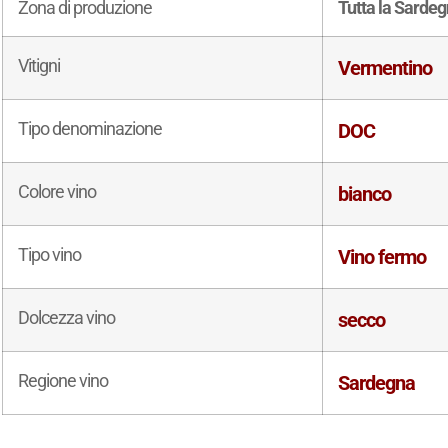
Zona di produzione
Tutta la Sarde
Vitigni
Vermentino
Tipo denominazione
DOC
Colore vino
bianco
Tipo vino
Vino fermo
Dolcezza vino
secco
Regione vino
Sardegna