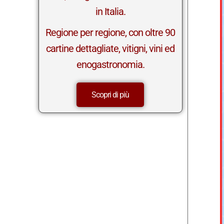
in Italia.
Regione per regione, con oltre 90
cartine dettagliate, vitigni, vini ed
enogastronomia.
Scopri di più