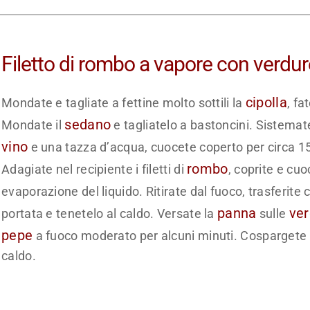
Filetto di rombo a vapore con verdu
cipolla
Mondate e tagliate a fettine molto sottili la
, fa
sedano
Mondate il
e tagliatelo a bastoncini. Sistemat
vino
e una tazza d’acqua, cuocete coperto per circa 15 
rombo
Adagiate nel recipiente i filetti di
, coprite e cu
evaporazione del liquido. Ritirate dal fuoco, trasferite 
panna
ver
portata e tenetelo al caldo. Versate la
sulle
pepe
a fuoco moderato per alcuni minuti. Cospargete 
caldo.