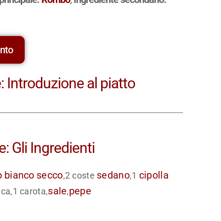
ento
 Introduzione al piatto
: Gli Ingredienti
o
bianco
secco
sedano
cipolla
,2 coste
,1
sale
pepe
ca,1 carota,
,