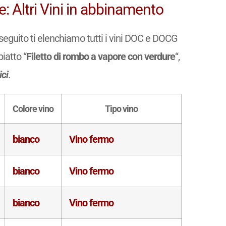
: Altri Vini in abbinamento
di seguito ti elenchiamo tutti i vini DOC e DOCG
piatto “
Filetto di rombo a vapore con verdure
“,
ici
.
Colore vino
Tipo vino
bianco
Vino fermo
bianco
Vino fermo
bianco
Vino fermo