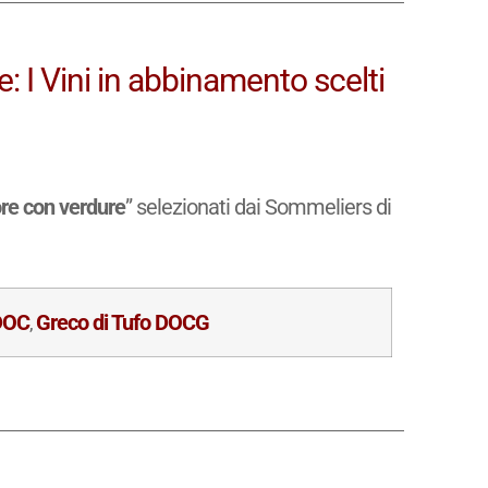
: I Vini in abbinamento scelti
ore con verdure
” selezionati dai Sommeliers di
 DOC
Greco di Tufo DOCG
,