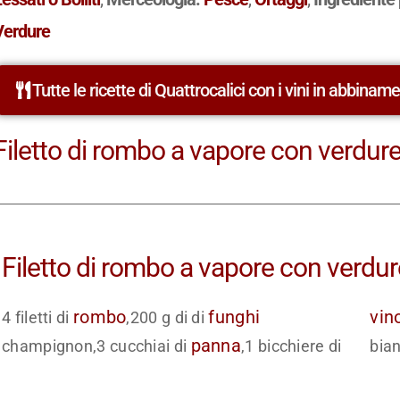
Verdure
Tutte le ricette di Quattrocalici con i vini in abbinam
Filetto di rombo a vapore con verdure:
Filetto di rombo a vapore con verdure
rombo
funghi
vin
4 filetti di
,200 g di di
panna
champignon,3 cucchiai di
,1 bicchiere di
bian