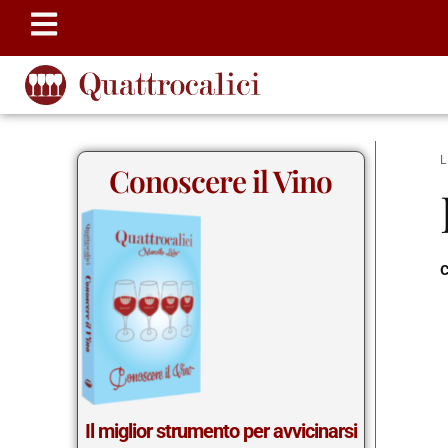
Conoscere il Vino
c
Il miglior strumento per avvicinarsi