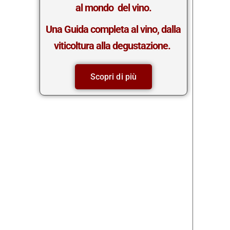
al mondo del vino.
Una Guida completa al vino, dalla
viticoltura alla degustazione.
Scopri di più