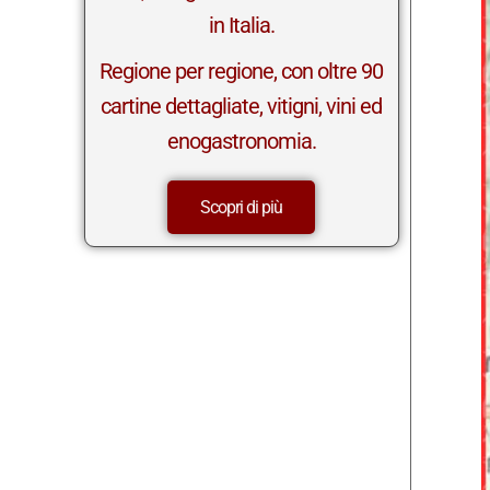
in Italia.
Regione per regione, con oltre 90
cartine dettagliate, vitigni, vini ed
enogastronomia.
Scopri di più