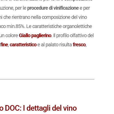
uzione, per le
procedure di vinificazione
e per
igni che rientrano nella composizione del vino
co min.85%. Le caratteristiche organolettiche
un colore
Giallo paglierino
. Il profilo olfattivo del
,
fine
,
caratteristico
e al palato risulta
fresco
,
 DOC: I dettagli del vino