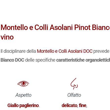
Montello e Colli Asolani Pinot Bian
vino
Il disciplinare della
Montello e Colli Asolani DOC
prevede 
Bianco DOC
delle specifiche
caratteristiche organolettic
Aspetto
Olfatto
Giallo paglierino
.
delicato
,
fine
,