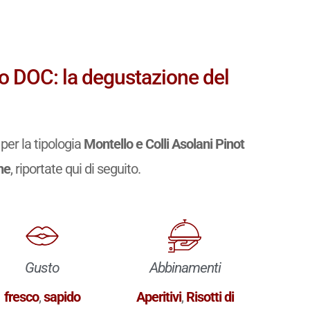
co DOC: la degustazione del
per la tipologia
Montello e Colli Asolani Pinot
he
, riportate qui di seguito.
Gusto
Abbinamenti
fresco
,
sapido
Aperitivi
,
Risotti di