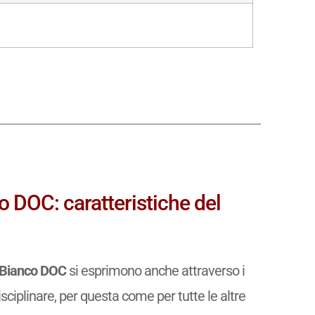
o DOC: caratteristiche del
t Bianco DOC
si esprimono anche attraverso i
isciplinare, per questa come per tutte le altre