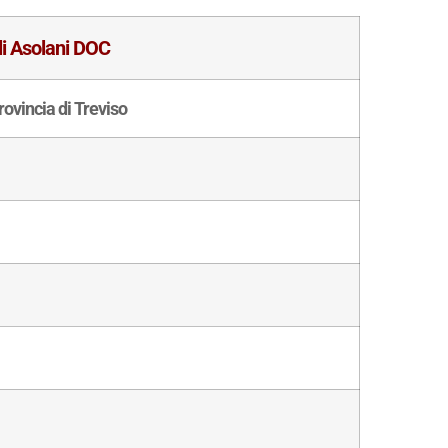
li Asolani DOC
rovincia di Treviso