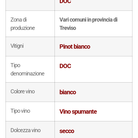
DOC
Zona di
Vari comuni in provincia di
produzione
Treviso
Vitigni
Pinot bianco
Tipo
DOC
denominazione
Colore vino
bianco
Tipo vino
Vino spumante
Dolcezza vino
secco