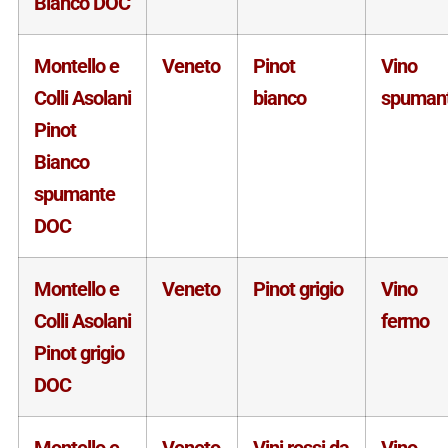
Bianco DOC
Montello e
Veneto
Pinot
Vino
Colli Asolani
bianco
spuman
Pinot
Bianco
spumante
DOC
Montello e
Veneto
Pinot grigio
Vino
Colli Asolani
fermo
Pinot grigio
DOC
Montello e
Veneto
Vini rossi da
Vino