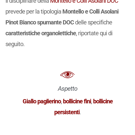
Il disciplinare della
Montello e Colli Asolani DOC
prevede per la tipologia
Montello e Colli Asolani
Pinot Bianco spumante DOC
delle specifiche
caratteristiche organolettiche
, riportate qui di
seguito.
Aspetto
Giallo paglierino
,
bollicine fini
,
bollicine
persistenti
.