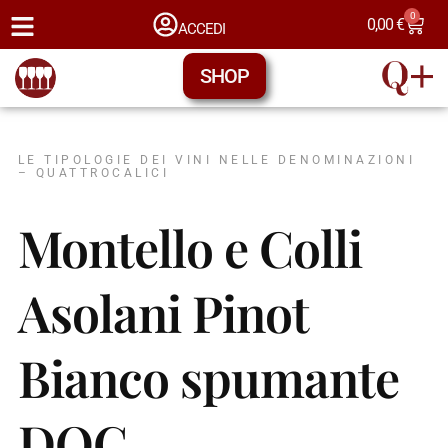
0
0,00
€
ACCEDI
SHOP
LE TIPOLOGIE DEI VINI NELLE DENOMINAZIONI
– QUATTROCALICI
Montello e Colli
Asolani Pinot
Bianco spumante
DOC