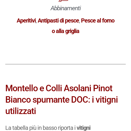
Abbinamenti
Aperitivi
,
Antipasti di pesce
,
Pesce al forno
o alla griglia
Montello e Colli Asolani Pinot
Bianco spumante DOC: i vitigni
utilizzati
La tabella più in basso riporta i
vitigni