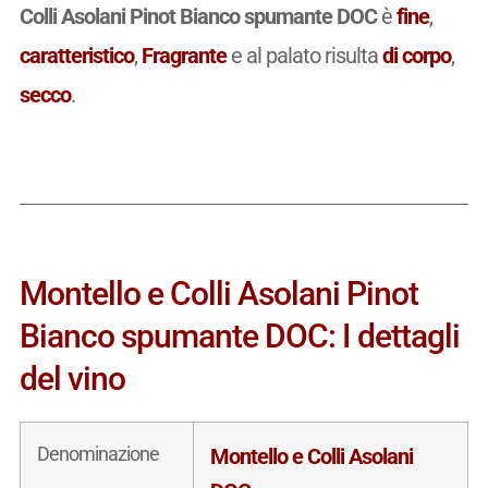
Colli Asolani Pinot Bianco spumante DOC
è
fine
,
caratteristico
,
Fragrante
e al palato risulta
di corpo
,
secco
.
Montello e Colli Asolani Pinot
Bianco spumante DOC: I dettagli
del vino
Denominazione
Montello e Colli Asolani