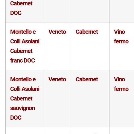
Cabernet
DOC
Montello e
Veneto
Cabernet
Vino
Colli Asolani
fermo
Cabernet
franc DOC
Montello e
Veneto
Cabernet
Vino
Colli Asolani
fermo
Cabernet
sauvignon
DOC