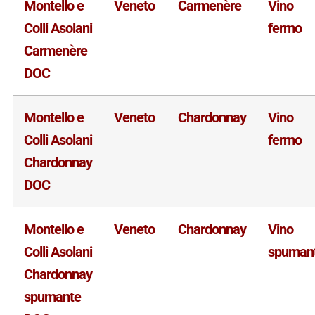
Montello e
Veneto
Carmenère
Vino
Colli Asolani
fermo
Carmenère
DOC
Montello e
Veneto
Chardonnay
Vino
Colli Asolani
fermo
Chardonnay
DOC
Montello e
Veneto
Chardonnay
Vino
Colli Asolani
spuman
Chardonnay
spumante