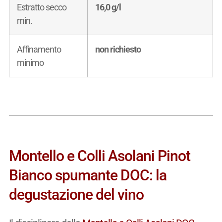
Estratto secco
16,0 g/l
min.
Affinamento
non richiesto
minimo
Montello e Colli Asolani Pinot
Bianco spumante DOC: la
degustazione del vino