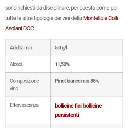
sono richiesti da disciplinare, per questa come per
tutte le altre tipologie dei vini della
Montello e Colli
Asolani DOC
.
Acidità min.
5,0 g/l
Alcool
11,50%
Composizione
Pinot bianco min.85%
vino
Effervescenza
bollicine fini
bollicine
,
persistenti