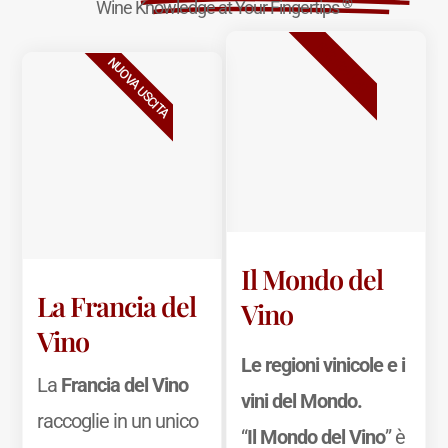
®
Wine Knowledge at Your Fingertips
BESTSELLER
NUOVA USCITA
Il Mondo del
La Francia del
Vino
Vino
Le regioni vinicole e i
La
Francia del Vino
vini del Mondo.
raccoglie in un unico
“
Il Mondo del Vino
” è