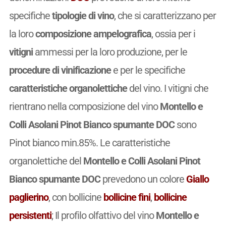
specifiche
tipologie di vino
, che si caratterizzano per
la loro
composizione ampelografica
, ossia per i
vitigni
ammessi per la loro produzione, per le
procedure di vinificazione
e per le specifiche
caratteristiche organolettiche
del vino. I vitigni che
rientrano nella composizione del vino
Montello e
Colli Asolani Pinot Bianco spumante DOC
sono
Pinot bianco min.85%. Le caratteristiche
organolettiche del
Montello e Colli Asolani Pinot
Bianco spumante DOC
prevedono un colore
Giallo
paglierino
, con bollicine
bollicine fini
,
bollicine
persistenti
; Il profilo olfattivo del vino
Montello e