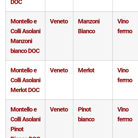
DOC
Montello e
Veneto
Manzoni
Vino
Colli Asolani
Bianco
fermo
Manzoni
bianco DOC
Montello e
Veneto
Merlot
Vino
Colli Asolani
fermo
Merlot DOC
Montello e
Veneto
Pinot
Vino
Colli Asolani
bianco
fermo
Pinot