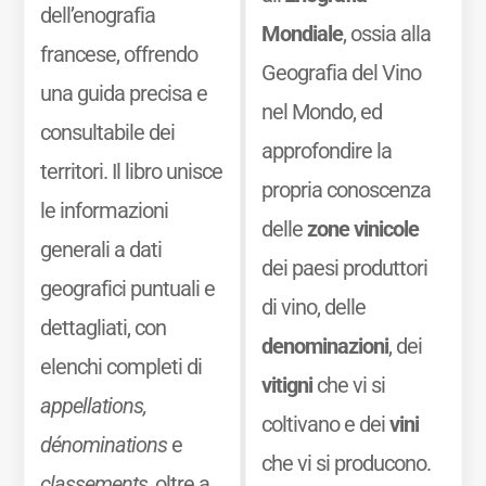
dell’enografia
Mondiale
, ossia alla
francese, offrendo
Geografia del Vino
una guida precisa e
nel Mondo, ed
consultabile dei
approfondire la
territori. Il libro unisce
propria conoscenza
le informazioni
delle
zone vinicole
generali a dati
dei paesi produttori
geografici puntuali e
di vino, delle
dettagliati, con
denominazioni
, dei
elenchi completi di
vitigni
che vi si
appellations,
coltivano e dei
vini
dénominations
e
che vi si producono.
classements
, oltre a