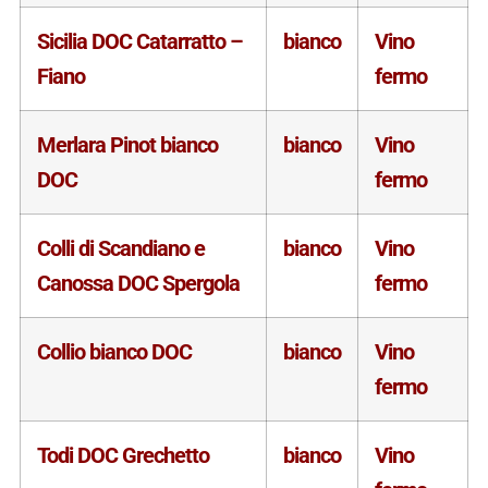
Sicilia DOC Catarratto –
bianco
Vino
Fiano
fermo
Merlara Pinot bianco
bianco
Vino
DOC
fermo
Colli di Scandiano e
bianco
Vino
Canossa DOC Spergola
fermo
Collio bianco DOC
bianco
Vino
fermo
Todi DOC Grechetto
bianco
Vino