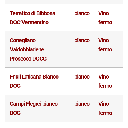
Terratico di Bibbona
bianco
Vino
DOC Vermentino
fermo
Conegliano
bianco
Vino
Valdobbiadene
fermo
Prosecco DOCG
Friuli Latisana Bianco
bianco
Vino
DOC
fermo
Campi Flegrei bianco
bianco
Vino
DOC
fermo