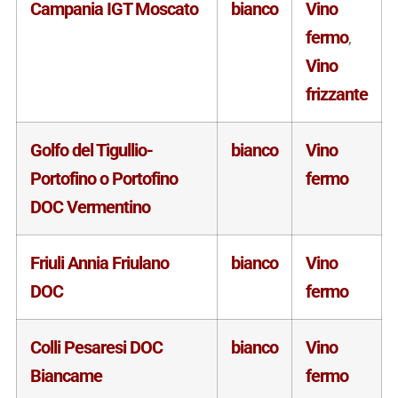
Campania IGT Moscato
bianco
Vino
fermo
,
Vino
frizzante
Golfo del Tigullio-
bianco
Vino
Portofino o Portofino
fermo
DOC Vermentino
Friuli Annia Friulano
bianco
Vino
DOC
fermo
Colli Pesaresi DOC
bianco
Vino
Biancame
fermo