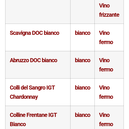
Vino
frizzante
Scavigna DOC bianco
bianco
Vino
fermo
Abruzzo DOC bianco
bianco
Vino
fermo
Colli del Sangro IGT
bianco
Vino
Chardonnay
fermo
Colline Frentane IGT
bianco
Vino
Bianco
fermo