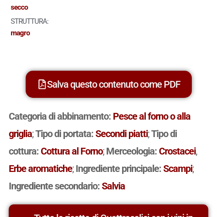
secco
STRUTTURA:
magro
Salva questo contenuto come PDF
Categoria di abbinamento:
Pesce al forno o alla
griglia
;
Tipo di portata:
Secondi piatti
;
Tipo di
cottura:
Cottura al Forno
;
Merceologia:
Crostacei
,
Erbe aromatiche
;
Ingrediente principale:
Scampi
;
Ingrediente secondario:
Salvia