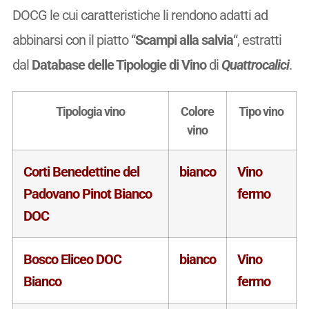
DOCG le cui caratteristiche li rendono adatti ad
abbinarsi con il piatto “
Scampi alla salvia
“, estratti
dal
Database delle Tipologie di Vino
di
Quattrocalici
.
Tipologia vino
Colore
Tipo vino
vino
Corti Benedettine del
bianco
Vino
Padovano Pinot Bianco
fermo
DOC
Bosco Eliceo DOC
bianco
Vino
Bianco
fermo