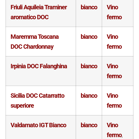
Friuli Aquileia Traminer
bianco
Vino
aromatico DOC
fermo
Maremma Toscana
bianco
Vino
DOC Chardonnay
fermo
Irpinia DOC Falanghina
bianco
Vino
fermo
Sicilia DOC Catarratto
bianco
Vino
superiore
fermo
Valdamato IGT Bianco
bianco
Vino
fermo
,