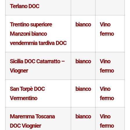
Terlano DOC
Trentino superiore
bianco
Vino
Manzoni bianco
fermo
vendemmia tardiva DOC
Sicilia DOC Catarratto –
bianco
Vino
Viogner
fermo
San Torpè DOC
bianco
Vino
Vermentino
fermo
Maremma Toscana
bianco
Vino
DOC Viognier
fermo