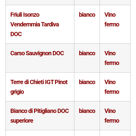
Friuli Isonzo
bianco
Vino
Vendemmia Tardiva
fermo
DOC
Carso Sauvignon DOC
bianco
Vino
fermo
Terre di Chieti IGT Pinot
bianco
Vino
grigio
fermo
Bianco di Pitigliano DOC
bianco
Vino
superiore
fermo