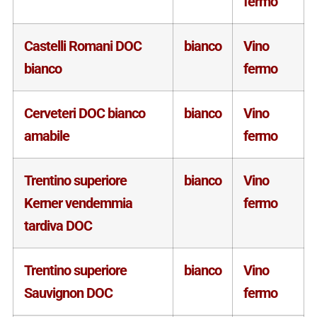
fermo
Castelli Romani DOC
bianco
Vino
bianco
fermo
Cerveteri DOC bianco
bianco
Vino
amabile
fermo
Trentino superiore
bianco
Vino
Kerner vendemmia
fermo
tardiva DOC
Trentino superiore
bianco
Vino
Sauvignon DOC
fermo