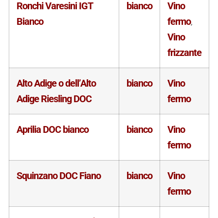
Ronchi Varesini IGT
bianco
Vino
Bianco
fermo
,
Vino
frizzante
Alto Adige o dell’Alto
bianco
Vino
Adige Riesling DOC
fermo
Aprilia DOC bianco
bianco
Vino
fermo
Squinzano DOC Fiano
bianco
Vino
fermo