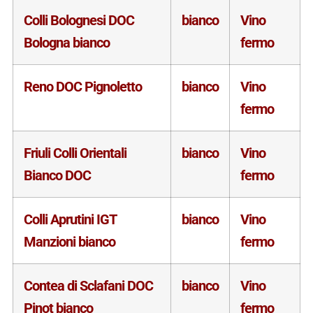
Colli Bolognesi DOC
bianco
Vino
Bologna bianco
fermo
Reno DOC Pignoletto
bianco
Vino
fermo
Friuli Colli Orientali
bianco
Vino
Bianco DOC
fermo
Colli Aprutini IGT
bianco
Vino
Manzioni bianco
fermo
Contea di Sclafani DOC
bianco
Vino
Pinot bianco
fermo