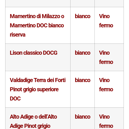
Mamertino di Milazzo o
bianco
Vino
Mamertino DOC bianco
fermo
riserva
Lison classico DOCG
bianco
Vino
fermo
Valdadige Terra dei Forti
bianco
Vino
Pinot grigio superiore
fermo
DOC
Alto Adige o dell’Alto
bianco
Vino
Adige Pinot grigio
fermo