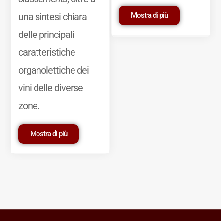
Mostra di più
una sintesi chiara
delle principali
caratteristiche
organolettiche dei
vini delle diverse
zone.
Mostra di più