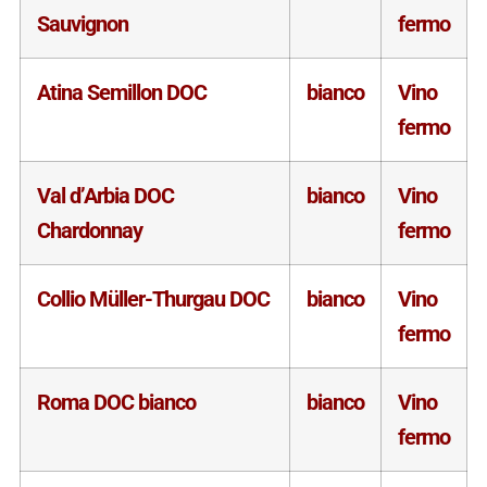
Sauvignon
fermo
Atina Semillon DOC
bianco
Vino
fermo
Val d’Arbia DOC
bianco
Vino
Chardonnay
fermo
Collio Müller-Thurgau DOC
bianco
Vino
fermo
Roma DOC bianco
bianco
Vino
fermo