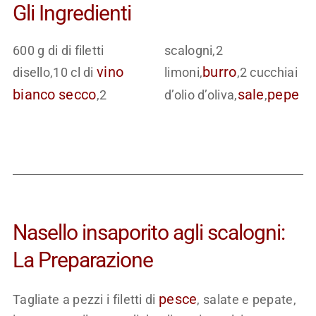
Gli Ingredienti
600 g di di filetti
scalogni,2
vino
burro
disello,10 cl di
limoni,
,2 cucchiai
bianco
secco
sale
pepe
,2
d’olio d’oliva,
,
Nasello insaporito agli scalogni:
La Preparazione
pesce
Tagliate a pezzi i filetti di
, salate e pepate,