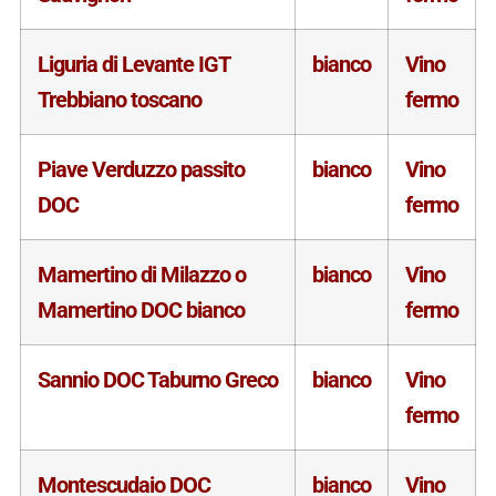
Liguria di Levante IGT
bianco
Vino
Trebbiano toscano
fermo
Piave Verduzzo passito
bianco
Vino
DOC
fermo
Mamertino di Milazzo o
bianco
Vino
Mamertino DOC bianco
fermo
Sannio DOC Taburno Greco
bianco
Vino
fermo
Montescudaio DOC
bianco
Vino