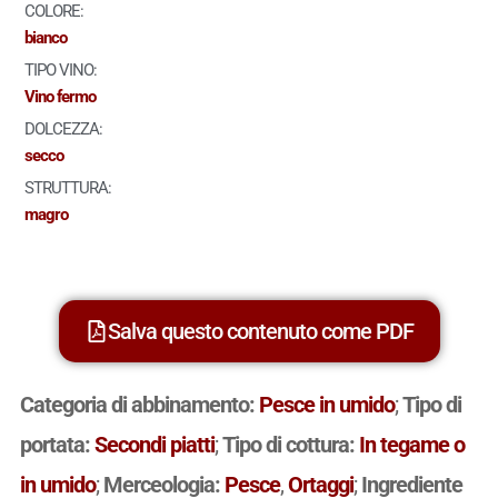
COLORE:
bianco
TIPO VINO:
Vino fermo
DOLCEZZA:
secco
STRUTTURA:
magro
Salva questo contenuto come PDF
Categoria di abbinamento:
Pesce in umido
;
Tipo di
portata:
Secondi piatti
;
Tipo di cottura:
In tegame o
in umido
;
Merceologia:
Pesce
,
Ortaggi
;
Ingrediente