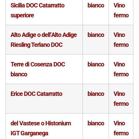
Sicilia DOC Catarratto
bianco
Vino
superiore
fermo
Alto Adige o dell’Alto Adige
bianco
Vino
Riesling Terlano DOC
fermo
Terre di Cosenza DOC
bianco
Vino
bianco
fermo
Erice DOC Catarratto
bianco
Vino
fermo
del Vastese o Histonium
bianco
Vino
IGT Garganega
fermo