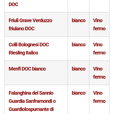
DOC
Friuli Grave Verduzzo
bianco
Vino
friulano DOC
fermo
Colli Bolognesi DOC
bianco
Vino
Riesling Italico
fermo
Menfi DOC bianco
bianco
Vino
fermo
Falanghina del Sannio
bianco
Vino
Guardia Sanframondi o
fermo
Guardiolospumante di