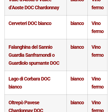
d’Aoste DOC Chardonnay
fermo
Cerveteri DOC bianco
bianco
Vino
fermo
Falanghina del Sannio
bianco
Vino
Guardia Sanframondi o
fermo
Guardiolo spumante DOC
Lago di Corbara DOC
bianco
Vino
bianco
fermo
Oltrepò Pavese
bianco
Vino
Chardonnay DOC
fermo