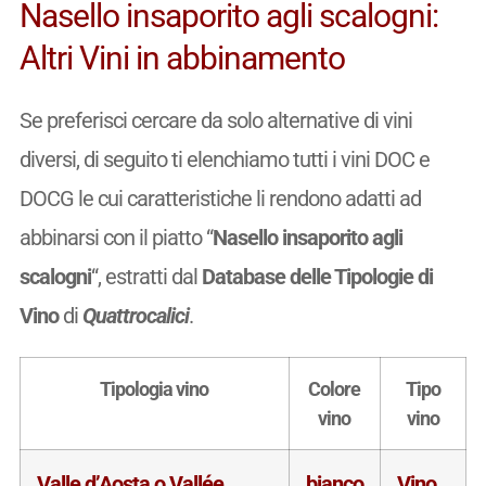
Nasello insaporito agli scalogni:
Altri Vini in abbinamento
Se preferisci cercare da solo alternative di vini
diversi, di seguito ti elenchiamo tutti i vini DOC e
DOCG le cui caratteristiche li rendono adatti ad
abbinarsi con il piatto “
Nasello insaporito agli
scalogni
“, estratti dal
Database delle Tipologie di
Vino
di
Quattrocalici
.
Tipologia vino
Colore
Tipo
vino
vino
Valle d’Aosta o Vallée
bianco
Vino