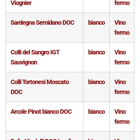
Viognier
fermo
Sardegna Semidano DOC
bianco
Vino
fermo
Colli del Sangro IGT
bianco
Vino
Sauvignon
fermo
Colli Tortonesi Moscato
bianco
Vino
DOC
fermo
Arcole Pinot bianco DOC
bianco
Vino
fermo