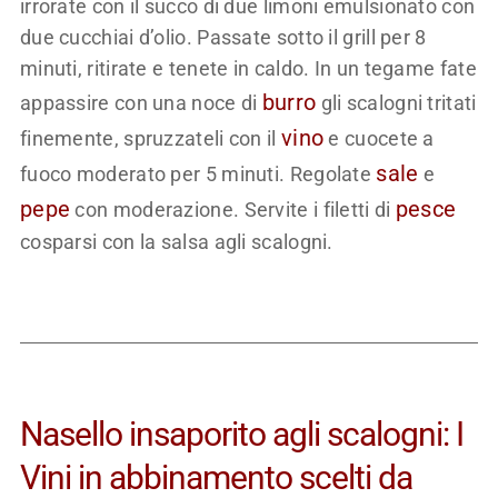
irrorate con il succo di due limoni emulsionato con
due cucchiai d’olio. Passate sotto il grill per 8
minuti, ritirate e tenete in caldo. In un tegame fate
burro
appassire con una noce di
gli scalogni tritati
vino
finemente, spruzzateli con il
e cuocete a
sale
fuoco moderato per 5 minuti. Regolate
e
pepe
pesce
con moderazione. Servite i filetti di
cosparsi con la salsa agli scalogni.
Nasello insaporito agli scalogni: I
Vini in abbinamento scelti da