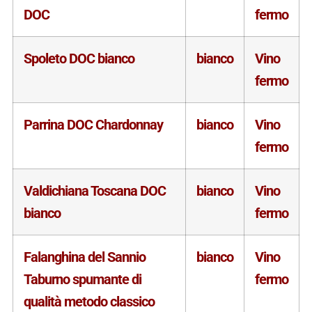
DOC
fermo
Spoleto DOC bianco
bianco
Vino
fermo
Parrina DOC Chardonnay
bianco
Vino
fermo
Valdichiana Toscana DOC
bianco
Vino
bianco
fermo
Falanghina del Sannio
bianco
Vino
Taburno spumante di
fermo
qualità metodo classico