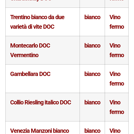
Trentino bianco da due
bianco
Vino
varietà di vite DOC
fermo
Montecarlo DOC
bianco
Vino
Vermentino
fermo
Gambellara DOC
bianco
Vino
fermo
Collio Riesling italico DOC
bianco
Vino
fermo
Venezia Manzoni bianco
bianco
Vino