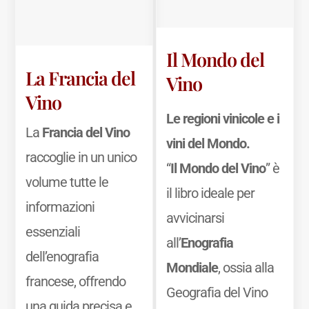
Il Mondo del
La Francia del
Vino
Vino
Le regioni vinicole e i
La
Francia del Vino
vini del Mondo.
raccoglie in un unico
“
Il Mondo del Vino
” è
volume tutte le
il libro ideale per
informazioni
avvicinarsi
essenziali
all’
Enografia
dell’enografia
Mondiale
, ossia alla
francese, offrendo
Geografia del Vino
una guida precisa e