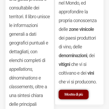
nel Mondo, ed
consultabile dei
approfondire la
territori. Il libro unisce
propria conoscenza
le informazioni
delle
zone vinicole
generali a dati
dei paesi produttori
geografici puntuali e
di vino, delle
dettagliati, con
denominazioni
, dei
elenchi completi di
vitigni
che vi si
appellations,
coltivano e dei
vini
dénominations
e
che vi si producono.
classements
, oltre a
Mostra di più
una sintesi chiara
delle principali