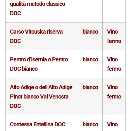
qualità metodo classico
DOC
Carso Vitouska riserva
bianco
Vino
DOC
fermo
Pentro d’Isernia o Pentro
bianco
Vino
DOC bianco
fermo
Alto Adige o dell’Alto Adige
bianco
Vino
Pinot bianco Val Venosta
fermo
DOC
Contessa Entellina DOC
bianco
Vino