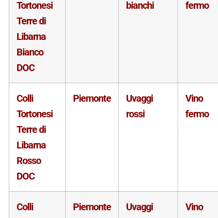
Tortonesi
bianchi
fermo
Terre di
Libarna
Bianco
DOC
Colli
Piemonte
Uvaggi
Vino
Tortonesi
rossi
fermo
Terre di
Libarna
Rosso
DOC
Colli
Piemonte
Uvaggi
Vino