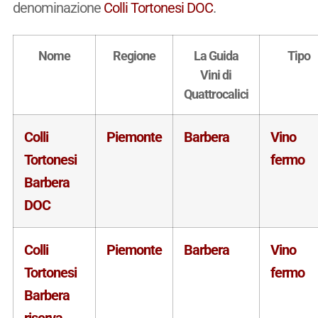
denominazione
Colli Tortonesi DOC
.
Nome
Regione
La Guida
Tipo
Vini di
Quattrocalici
Colli
Piemonte
Barbera
Vino
Tortonesi
fermo
Barbera
DOC
Colli
Piemonte
Barbera
Vino
Tortonesi
fermo
Barbera
riserva