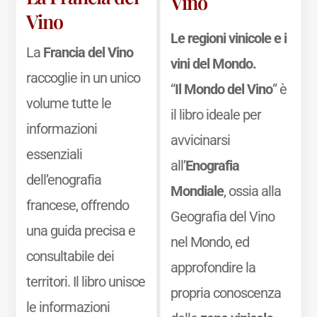
Vino
Vino
Le regioni vinicole e i
La
Francia del Vino
vini del Mondo.
raccoglie in un unico
“
Il Mondo del Vino
” è
volume tutte le
il libro ideale per
informazioni
avvicinarsi
essenziali
all’
Enografia
dell’enografia
Mondiale
, ossia alla
francese, offrendo
Geografia del Vino
una guida precisa e
nel Mondo, ed
consultabile dei
approfondire la
territori. Il libro unisce
propria conoscenza
le informazioni