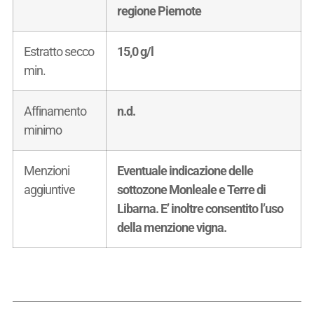
regione Piemote
Estratto secco
15,0 g/l
min.
Affinamento
n.d.
minimo
Menzioni
Eventuale indicazione delle
aggiuntive
sottozone Monleale e Terre di
Libarna. E’ inoltre consentito l’uso
della menzione vigna.