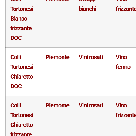
Tortonesi
bianchi
frizzant
Bianco
frizzante
DOC
Colli
Piemonte
Vini rosati
Vino
Tortonesi
fermo
Chiaretto
DOC
Colli
Piemonte
Vini rosati
Vino
Tortonesi
frizzant
Chiaretto
frizzante