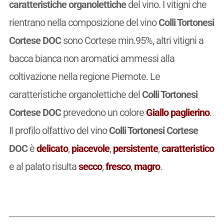
caratteristiche organolettiche
del vino. I vitigni che
rientrano nella composizione del vino
Colli Tortonesi
Cortese DOC
sono Cortese min.95%, altri vitigni a
bacca bianca non aromatici ammessi alla
coltivazione nella regione Piemote. Le
caratteristiche organolettiche del
Colli Tortonesi
Cortese DOC
prevedono un colore
Giallo paglierino
.
Il profilo olfattivo del vino
Colli Tortonesi Cortese
DOC
è
delicato
,
piacevole
,
persistente
,
caratteristico
e al palato risulta
secco
,
fresco
,
magro
.