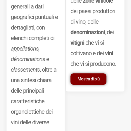
delle
zone vinicole
generali a dati
dei paesi produttori
geografici puntuali e
di vino, delle
dettagliati, con
denominazioni
, dei
elenchi completi di
vitigni
che vi si
appellations,
coltivano e dei
vini
dénominations
e
che vi si producono.
classements
, oltre a
Mostra di più
una sintesi chiara
delle principali
caratteristiche
organolettiche dei
vini delle diverse