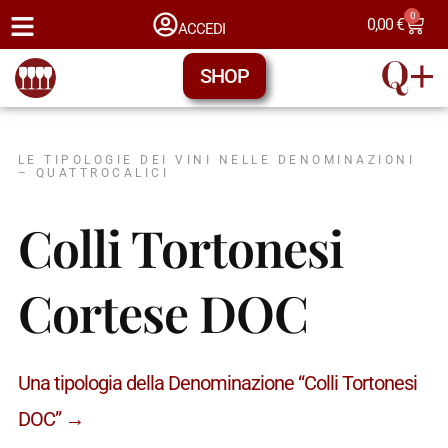
0
0,00
€
ACCEDI
SHOP
LE TIPOLOGIE DEI VINI NELLE DENOMINAZIONI
– QUATTROCALICI
Colli Tortonesi
Cortese DOC
Una tipologia della Denominazione “Colli Tortonesi
DOC” →