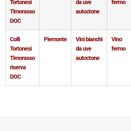
Tortonesi
da uve
fermo
Timorasso
autoctone
DOC
Colli
Piemonte
Vini bianchi
Vino
Tortonesi
da uve
fermo
Timorasso
autoctone
riserva
DOC