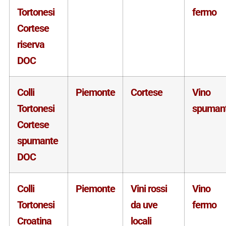
Tortonesi
fermo
Cortese
riserva
DOC
Colli
Piemonte
Cortese
Vino
Tortonesi
spuman
Cortese
spumante
DOC
Colli
Piemonte
Vini rossi
Vino
Tortonesi
da uve
fermo
Croatina
locali