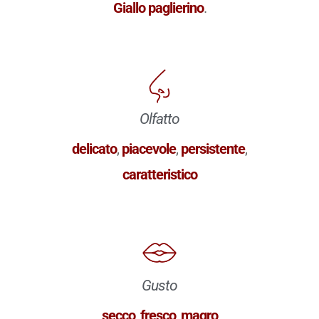
Giallo paglierino
.
Olfatto
delicato
,
piacevole
,
persistente
,
caratteristico
Gusto
secco
,
fresco
,
magro