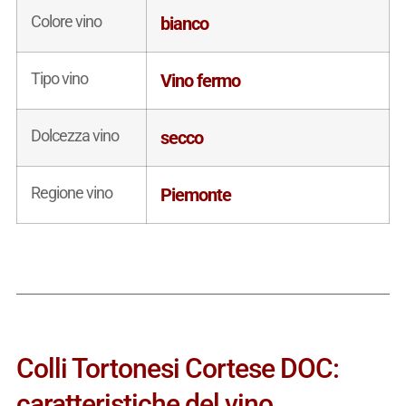
Colore vino
bianco
Tipo vino
Vino fermo
Dolcezza vino
secco
Regione vino
Piemonte
Colli Tortonesi Cortese DOC:
caratteristiche del vino