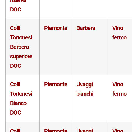
DOC
Colli
Piemonte
Barbera
Vino
Tortonesi
fermo
Barbera
superiore
DOC
Colli
Piemonte
Uvaggi
Vino
Tortonesi
bianchi
fermo
Bianco
DOC
Colli
Piemonte
Uvaggi
Vino