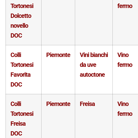
Tortonesi
fermo
Dolcetto
novello
DOC
Colli
Piemonte
Vini bianchi
Vino
Tortonesi
da uve
fermo
Favorita
autoctone
DOC
Colli
Piemonte
Freisa
Vino
Tortonesi
fermo
Freisa
DOC