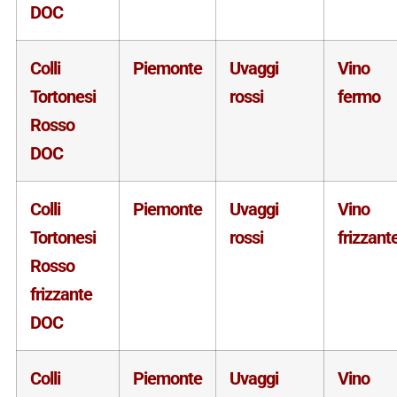
DOC
Colli
Piemonte
Uvaggi
Vino
Tortonesi
rossi
fermo
Rosso
DOC
Colli
Piemonte
Uvaggi
Vino
Tortonesi
rossi
frizzant
Rosso
frizzante
DOC
Colli
Piemonte
Uvaggi
Vino