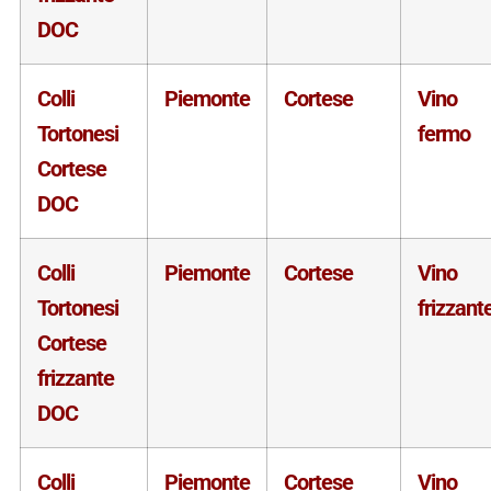
DOC
Colli
Piemonte
Cortese
Vino
Tortonesi
fermo
Cortese
DOC
Colli
Piemonte
Cortese
Vino
Tortonesi
frizzant
Cortese
frizzante
DOC
Colli
Piemonte
Cortese
Vino