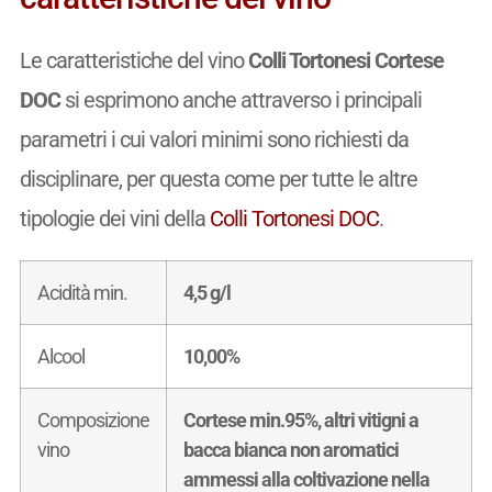
Le caratteristiche del vino
Colli Tortonesi Cortese
DOC
si esprimono anche attraverso i principali
parametri i cui valori minimi sono richiesti da
disciplinare, per questa come per tutte le altre
tipologie dei vini della
Colli Tortonesi DOC
.
Acidità min.
4,5 g/l
Alcool
10,00%
Composizione
Cortese min.95%, altri vitigni a
vino
bacca bianca non aromatici
ammessi alla coltivazione nella