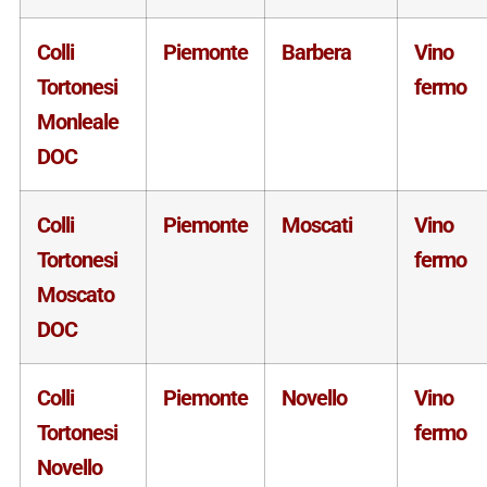
Colli
Piemonte
Barbera
Vino
Tortonesi
fermo
Monleale
DOC
Colli
Piemonte
Moscati
Vino
Tortonesi
fermo
Moscato
DOC
Colli
Piemonte
Novello
Vino
Tortonesi
fermo
Novello