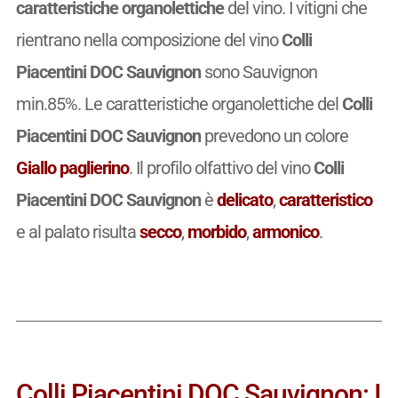
caratteristiche organolettiche
del vino. I vitigni che
rientrano nella composizione del vino
Colli
Piacentini DOC Sauvignon
sono Sauvignon
min.85%. Le caratteristiche organolettiche del
Colli
Piacentini DOC Sauvignon
prevedono un colore
Giallo paglierino
. Il profilo olfattivo del vino
Colli
Piacentini DOC Sauvignon
è
delicato
,
caratteristico
e al palato risulta
secco
,
morbido
,
armonico
.
Colli Piacentini DOC Sauvignon: I