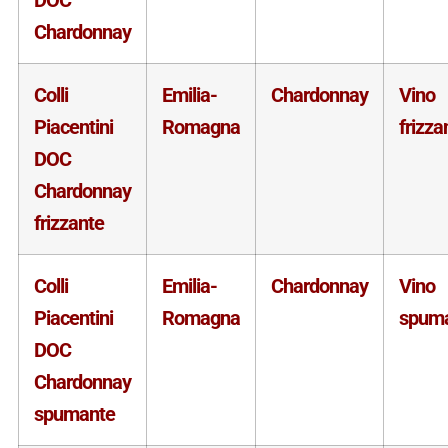
Chardonnay
Colli
Emilia-
Chardonnay
Vino
Piacentini
Romagna
frizza
DOC
Chardonnay
frizzante
Colli
Emilia-
Chardonnay
Vino
Piacentini
Romagna
spum
DOC
Chardonnay
spumante