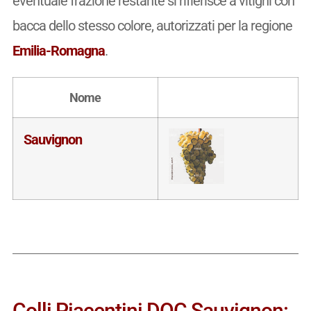
eventuale frazione restante si rifierisce a vitigni con
bacca dello stesso colore, autorizzati per la regione
Emilia-Romagna
.
Nome
Sauvignon
Colli Piacentini DOC Sauvignon: