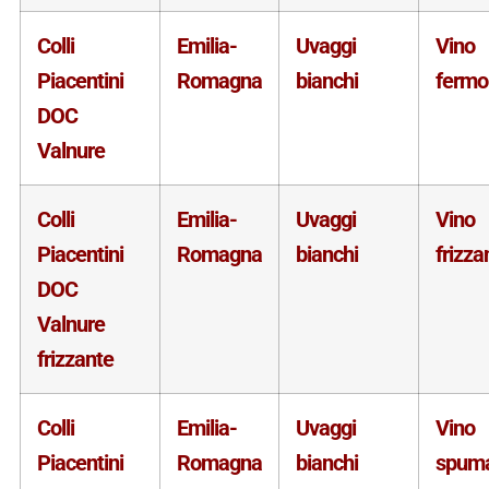
Colli
Emilia-
Uvaggi
Vino
Piacentini
Romagna
bianchi
fermo
DOC
Valnure
Colli
Emilia-
Uvaggi
Vino
Piacentini
Romagna
bianchi
frizza
DOC
Valnure
frizzante
Colli
Emilia-
Uvaggi
Vino
Piacentini
Romagna
bianchi
spum