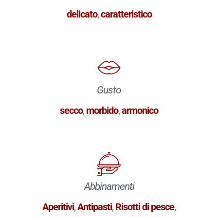
delicato
,
caratteristico
Gusto
secco
,
morbido
,
armonico
Abbinamenti
Aperitivi
,
Antipasti
,
Risotti di pesce
,