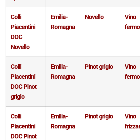
Colli
Emilia-
Novello
Vino
Piacentini
Romagna
fermo
DOC
Novello
Colli
Emilia-
Pinot grigio
Vino
Piacentini
Romagna
fermo
DOC Pinot
grigio
Colli
Emilia-
Pinot grigio
Vino
Piacentini
Romagna
frizza
DOC Pinot