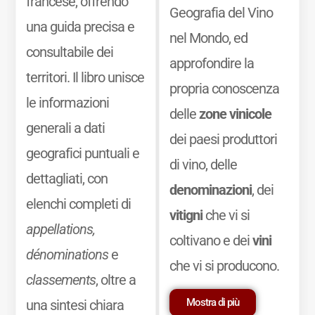
francese, offrendo
Geografia del Vino
una guida precisa e
nel Mondo, ed
consultabile dei
approfondire la
territori. Il libro unisce
propria conoscenza
le informazioni
delle
zone vinicole
generali a dati
dei paesi produttori
geografici puntuali e
di vino, delle
dettagliati, con
denominazioni
, dei
elenchi completi di
vitigni
che vi si
appellations,
coltivano e dei
vini
dénominations
e
che vi si producono.
classements
, oltre a
Mostra di più
una sintesi chiara