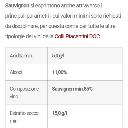
Sauvignon
si esprimono anche attraverso i
principali parametri i cui valori minimi sono richiesti
da disciplinare, per questa come per tutte le altre
tipologie dei vini della
Colli Piacentini DOC
.
Acidità min.
5,0 g/l
Alcool
11,00%
Composizione
Sauvignon min.85%
vino
Estratto secco
15,0 g/l
min.