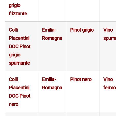
grigio
frizzante
Colli
Emilia-
Pinot grigio
Vino
Piacentini
Romagna
spum
DOC Pinot
grigio
spumante
Colli
Emilia-
Pinot nero
Vino
Piacentini
Romagna
fermo
DOC Pinot
nero