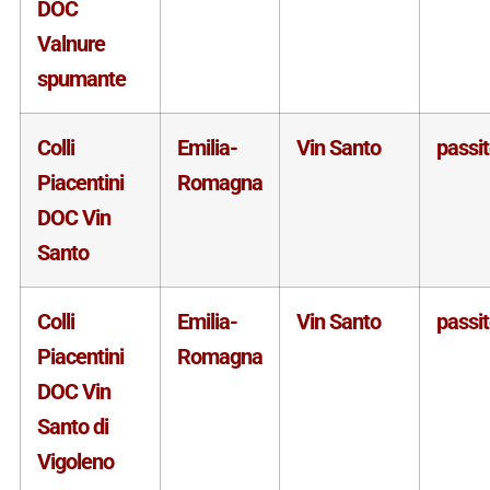
DOC
Valnure
spumante
Colli
Emilia-
Vin Santo
passi
Piacentini
Romagna
DOC Vin
Santo
Colli
Emilia-
Vin Santo
passi
Piacentini
Romagna
DOC Vin
Santo di
Vigoleno