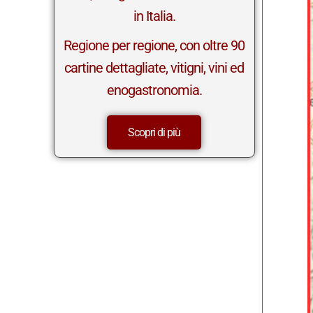
in Italia.
Regione per regione, con oltre 90
cartine dettagliate, vitigni, vini ed
enogastronomia.
Scopri di più