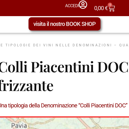
0
ACCEDI
0,00
€
visita il nostro BOOK SHOP
LE TIPOLOGIE DEI VINI NELLE DENOMINAZIONI – QU
Colli Piacentini DOC
frizzante
Una tipologia della Denominazione “Colli Piacentini DOC