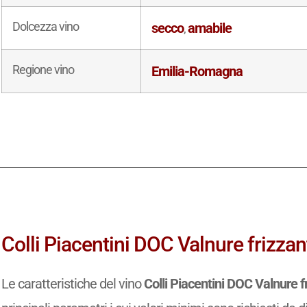
Dolcezza vino
secco
amabile
,
Regione vino
Emilia-Romagna
Colli Piacentini DOC Valnure frizzant
Le caratteristiche del vino
Colli Piacentini DOC Valnure f