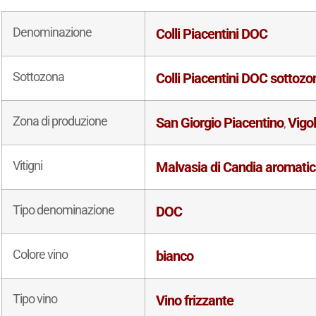
Denominazione
Colli Piacentini DOC
Sottozona
Colli Piacentini DOC sottoz
Zona di produzione
San Giorgio Piacentino
Vigo
,
Vitigni
Malvasia di Candia aromati
Tipo denominazione
DOC
Colore vino
bianco
Tipo vino
Vino frizzante