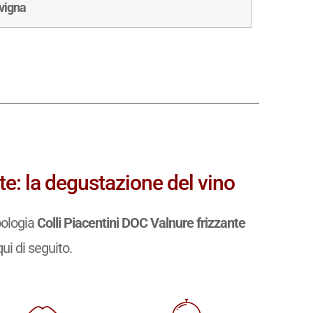
 vigna
te: la degustazione del vino
pologia
Colli Piacentini DOC Valnure frizzante
qui di seguito.