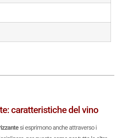
e: caratteristiche del vino
rizzante
si esprimono anche attraverso i