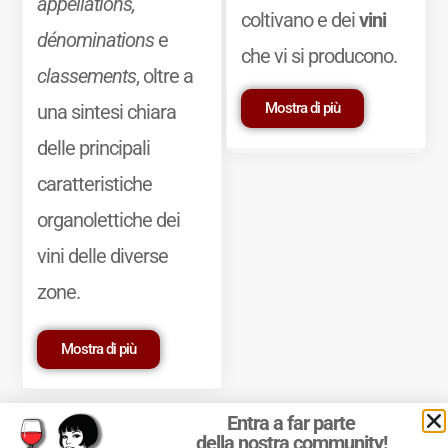
appellations,
coltivano e dei
vini
dénominations
e
che vi si producono.
classements
, oltre a
Mostra di più
una sintesi chiara
delle principali
caratteristiche
organolettiche dei
vini delle diverse
zone.
Mostra di più
Entra a far parte
della nostra community!