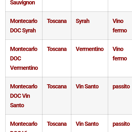
Sauvignon
Montecarlo
Toscana
Syrah
Vino
DOC Syrah
fermo
Montecarlo
Toscana
Vermentino
Vino
DOC
fermo
Vermentino
Montecarlo
Toscana
Vin Santo
passito
DOC Vin
Santo
Montecarlo
Toscana
Vin Santo
passito