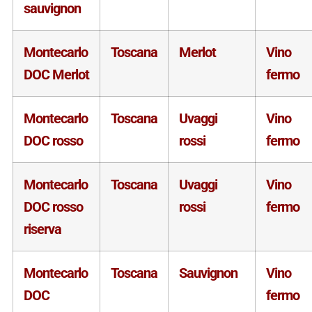
sauvignon
Montecarlo
Toscana
Merlot
Vino
DOC Merlot
fermo
Montecarlo
Toscana
Uvaggi
Vino
DOC rosso
rossi
fermo
Montecarlo
Toscana
Uvaggi
Vino
DOC rosso
rossi
fermo
riserva
Montecarlo
Toscana
Sauvignon
Vino
DOC
fermo