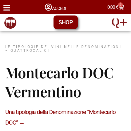
0
0,00
€
ACCEDI
SHOP
LE TIPOLOGIE DEI VINI NELLE DENOMINAZIONI
– QUATTROCALICI
Montecarlo DOC
Vermentino
Una tipologia della Denominazione “Montecarlo
DOC” →