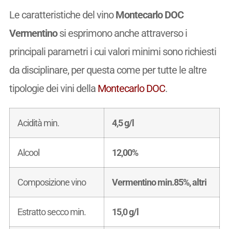
Le caratteristiche del vino
Montecarlo DOC
Vermentino
si esprimono anche attraverso i
principali parametri i cui valori minimi sono richiesti
da disciplinare, per questa come per tutte le altre
tipologie dei vini della
Montecarlo DOC
.
Acidità min.
4,5 g/l
Alcool
12,00%
Composizione vino
Vermentino min.85%, altri
Estratto secco min.
15,0 g/l