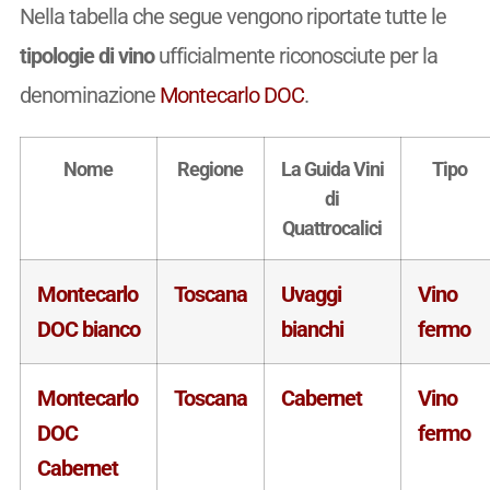
Nella tabella che segue vengono riportate tutte le
tipologie di vino
ufficialmente riconosciute per la
denominazione
Montecarlo DOC
.
Nome
Regione
La Guida Vini
Tipo
di
Quattrocalici
Montecarlo
Toscana
Uvaggi
Vino
DOC bianco
bianchi
fermo
Montecarlo
Toscana
Cabernet
Vino
DOC
fermo
Cabernet