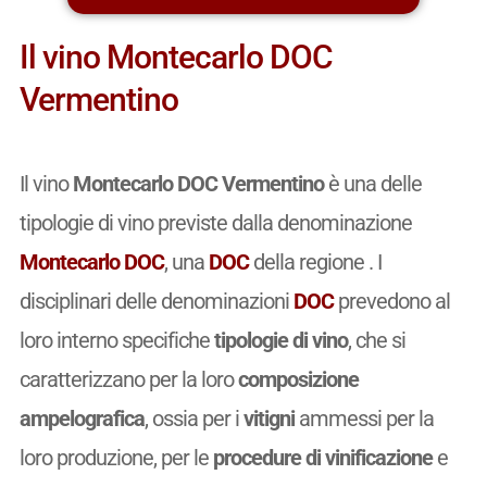
Il vino Montecarlo DOC
Vermentino
Il vino
Montecarlo DOC Vermentino
è una delle
tipologie di vino previste dalla denominazione
Montecarlo DOC
, una
DOC
della regione . I
disciplinari delle denominazioni
DOC
prevedono al
loro interno specifiche
tipologie di vino
, che si
caratterizzano per la loro
composizione
ampelografica
, ossia per i
vitigni
ammessi per la
loro produzione, per le
procedure di vinificazione
e