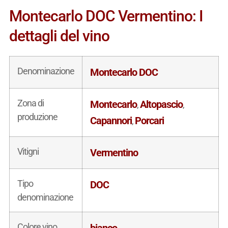
Montecarlo DOC Vermentino: I
dettagli del vino
Denominazione
Montecarlo DOC
Zona di
Montecarlo
Altopascio
,
,
produzione
Capannori
Porcari
,
Vitigni
Vermentino
Tipo
DOC
denominazione
Colore vino
bianco