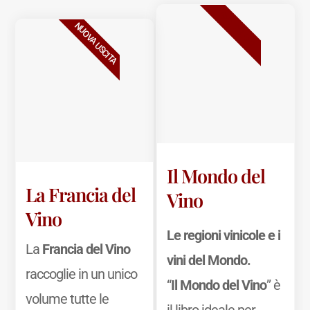
BESTSELLER
NUOVA USCITA
Il Mondo del
La Francia del
Vino
Vino
Le regioni vinicole e i
La
Francia del Vino
vini del Mondo.
raccoglie in un unico
“
Il Mondo del Vino
” è
volume tutte le