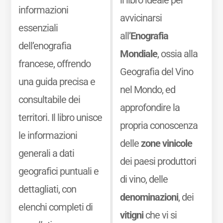
il libro ideale per
informazioni
avvicinarsi
essenziali
all’
Enografia
dell’enografia
Mondiale
, ossia alla
francese, offrendo
Geografia del Vino
una guida precisa e
nel Mondo, ed
consultabile dei
approfondire la
territori. Il libro unisce
propria conoscenza
le informazioni
delle
zone vinicole
generali a dati
dei paesi produttori
geografici puntuali e
di vino, delle
dettagliati, con
denominazioni
, dei
elenchi completi di
vitigni
che vi si