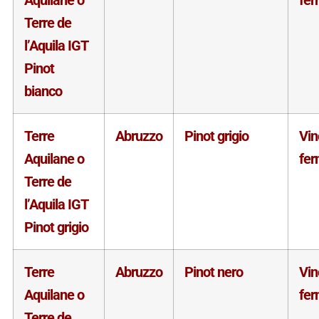
Terre de
l’Aquila IGT
Pinot
bianco
Terre
Abruzzo
Pinot grigio
Vin
Aquilane o
fe
Terre de
l’Aquila IGT
Pinot grigio
Terre
Abruzzo
Pinot nero
Vin
Aquilane o
fe
Terre de