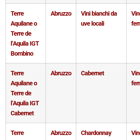
Terre
Abruzzo
Vini bianchi da
Vin
Aquilane o
uve locali
fe
Terre de
l’Aquila IGT
Bombino
Terre
Abruzzo
Cabernet
Vin
Aquilane o
fe
Terre de
l’Aquila IGT
Cabernet
Terre
Abruzzo
Chardonnay
Vin