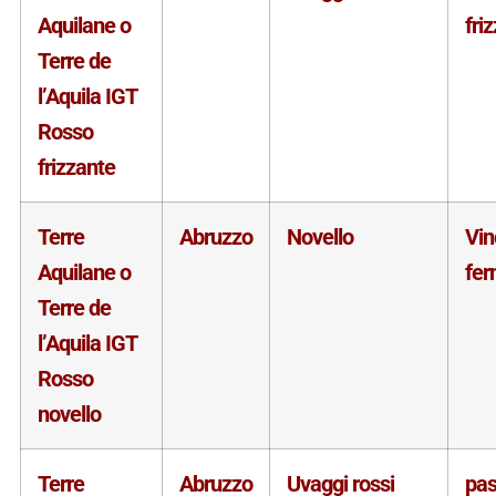
Aquilane o
fri
Terre de
l’Aquila IGT
Rosso
frizzante
Terre
Abruzzo
Novello
Vin
Aquilane o
fe
Terre de
l’Aquila IGT
Rosso
novello
Terre
Abruzzo
Uvaggi rossi
pas