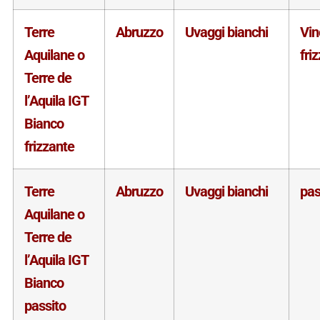
Terre
Abruzzo
Uvaggi bianchi
Vin
Aquilane o
fri
Terre de
l’Aquila IGT
Bianco
frizzante
Terre
Abruzzo
Uvaggi bianchi
pas
Aquilane o
Terre de
l’Aquila IGT
Bianco
passito