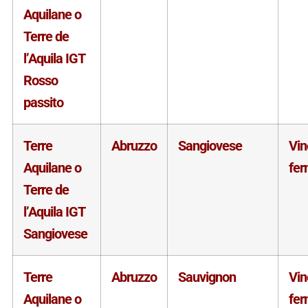
Aquilane o
Terre de
l’Aquila IGT
Rosso
passito
Terre
Abruzzo
Sangiovese
Vin
Aquilane o
fe
Terre de
l’Aquila IGT
Sangiovese
Terre
Abruzzo
Sauvignon
Vin
Aquilane o
fe