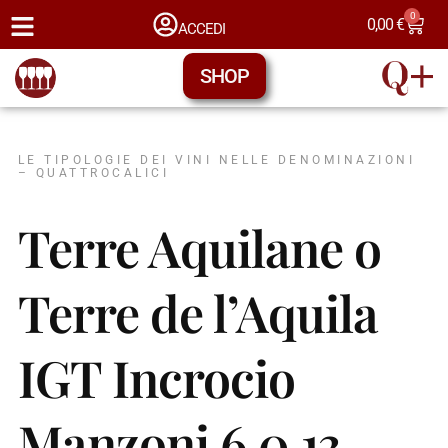
0
0,00
€
ACCEDI
SHOP
LE TIPOLOGIE DEI VINI NELLE DENOMINAZIONI
– QUATTROCALICI
Terre Aquilane o
Terre de l’Aquila
IGT Incrocio
Manzoni 6,0,13