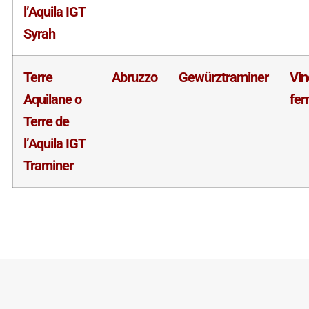
l’Aquila IGT
Syrah
Terre
Abruzzo
Gewürztraminer
Vin
Aquilane o
fe
Terre de
l’Aquila IGT
Traminer