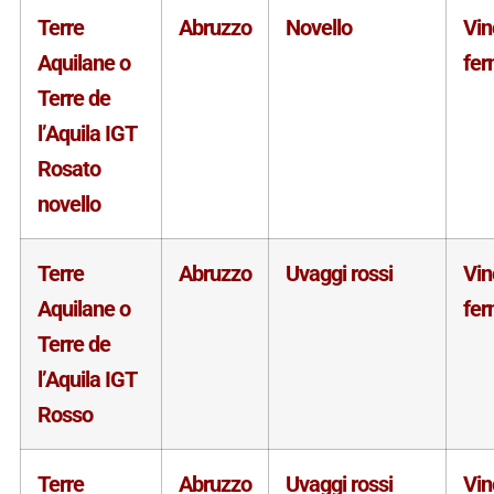
Terre
Abruzzo
Novello
Vin
Aquilane o
fe
Terre de
l’Aquila IGT
Rosato
novello
Terre
Abruzzo
Uvaggi rossi
Vin
Aquilane o
fe
Terre de
l’Aquila IGT
Rosso
Terre
Abruzzo
Uvaggi rossi
Vin