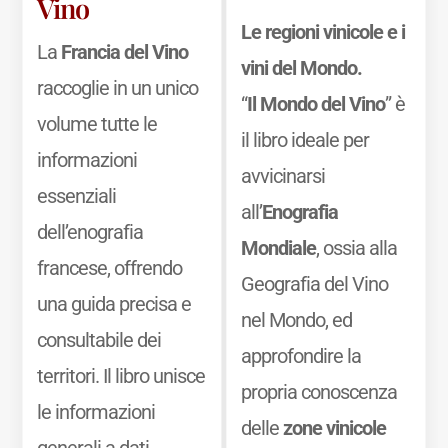
Vino
Le regioni vinicole e i
La
Francia del Vino
vini del Mondo.
raccoglie in un unico
“
Il Mondo del Vino
” è
volume tutte le
il libro ideale per
informazioni
avvicinarsi
essenziali
all’
Enografia
dell’enografia
Mondiale
, ossia alla
francese, offrendo
Geografia del Vino
una guida precisa e
nel Mondo, ed
consultabile dei
approfondire la
territori. Il libro unisce
propria conoscenza
le informazioni
delle
zone vinicole
generali a dati