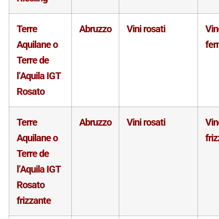
Terre
Abruzzo
Vini rosati
Vin
Aquilane o
fe
Terre de
l’Aquila IGT
Rosato
Terre
Abruzzo
Vini rosati
Vin
Aquilane o
fri
Terre de
l’Aquila IGT
Rosato
frizzante