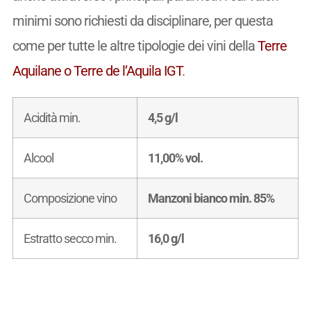
minimi sono richiesti da disciplinare, per questa
come per tutte le altre tipologie dei vini della
Terre
Aquilane o Terre de l’Aquila IGT
.
Acidità min.
4,5 g/l
Alcool
11,00% vol.
Composizione vino
Manzoni bianco min. 85%
Estratto secco min.
16,0 g/l