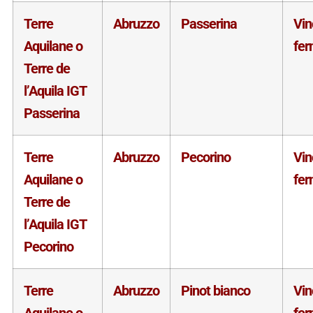
Terre
Abruzzo
Passerina
Vin
Aquilane o
fe
Terre de
l’Aquila IGT
Passerina
Terre
Abruzzo
Pecorino
Vin
Aquilane o
fe
Terre de
l’Aquila IGT
Pecorino
Terre
Abruzzo
Pinot bianco
Vin
Aquilane o
fe