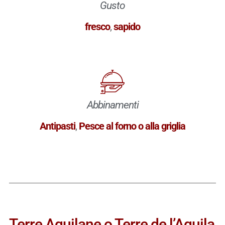
Gusto
fresco
,
sapido
Abbinamenti
Antipasti
,
Pesce al forno o alla griglia
Terre Aquilane o Terre de l’Aquila