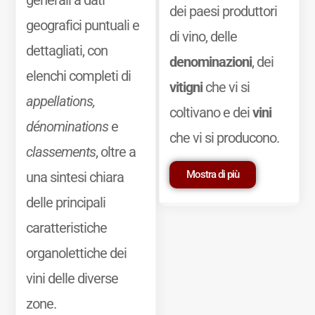
dei paesi produttori
geografici puntuali e
di vino, delle
dettagliati, con
denominazioni
, dei
elenchi completi di
vitigni
che vi si
appellations,
coltivano e dei
vini
dénominations
e
che vi si producono.
classements
, oltre a
Mostra di più
una sintesi chiara
delle principali
caratteristiche
organolettiche dei
vini delle diverse
zone.