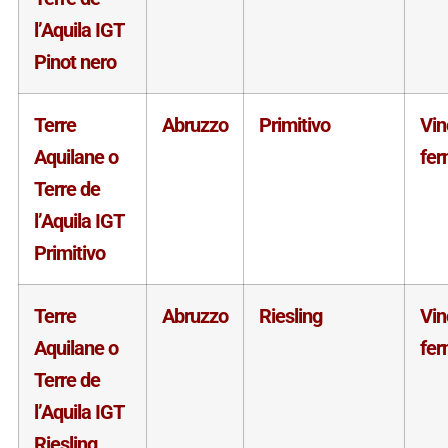
l’Aquila IGT
Pinot nero
Terre
Abruzzo
Primitivo
Vin
Aquilane o
fe
Terre de
l’Aquila IGT
Primitivo
Terre
Abruzzo
Riesling
Vin
Aquilane o
fe
Terre de
l’Aquila IGT
Riesling