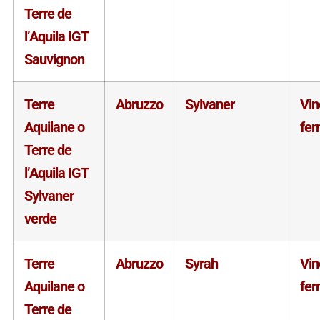
Terre de
l’Aquila IGT
Sauvignon
Terre
Abruzzo
Sylvaner
Vin
Aquilane o
fe
Terre de
l’Aquila IGT
Sylvaner
verde
Terre
Abruzzo
Syrah
Vin
Aquilane o
fe
Terre de