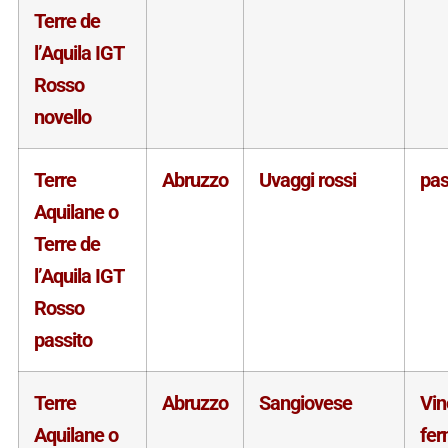
Terre de
l’Aquila IGT
Rosso
novello
Terre
Abruzzo
Uvaggi rossi
pas
Aquilane o
Terre de
l’Aquila IGT
Rosso
passito
Terre
Abruzzo
Sangiovese
Vin
Aquilane o
fe