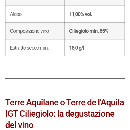
Alcool
11,00% vol.
Composizione vino
Ciliegiolo min. 85%
Estratto secco min.
18,0 g/l
Terre Aquilane o Terre de l’Aquila
IGT Ciliegiolo: la degustazione
del vino