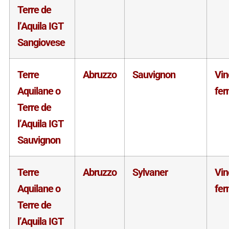
Terre de
l’Aquila IGT
Sangiovese
Terre
Abruzzo
Sauvignon
Vin
Aquilane o
fe
Terre de
l’Aquila IGT
Sauvignon
Terre
Abruzzo
Sylvaner
Vin
Aquilane o
fe
Terre de
l’Aquila IGT