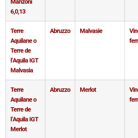
Manzoni
6,0,13
Terre
Abruzzo
Malvasie
Vin
Aquilane o
fe
Terre de
l’Aquila IGT
Malvasia
Terre
Abruzzo
Merlot
Vin
Aquilane o
fe
Terre de
l’Aquila IGT
Merlot