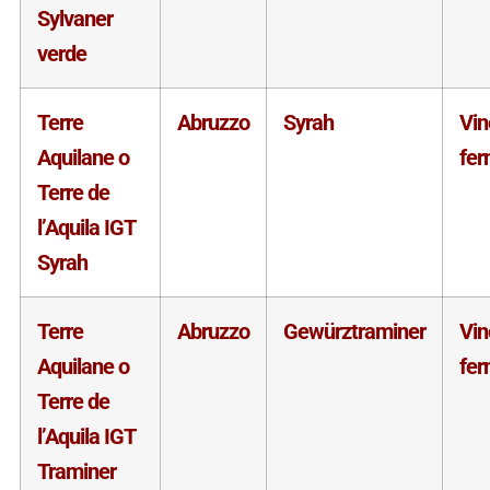
Sylvaner
verde
Terre
Abruzzo
Syrah
Vin
Aquilane o
fe
Terre de
l’Aquila IGT
Syrah
Terre
Abruzzo
Gewürztraminer
Vin
Aquilane o
fe
Terre de
l’Aquila IGT
Traminer