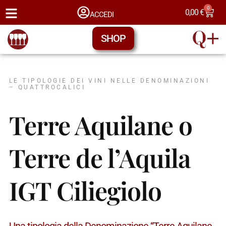
0
0,00
€
ACCEDI
SHOP
LE TIPOLOGIE DEI VINI NELLE DENOMINAZIONI
– QUATTROCALICI
Terre Aquilane o
Terre de l’Aquila
IGT Ciliegiolo
Una tipologia della Denominazione “Terre Aquilane