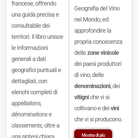
francese, offrendo
Geografia del Vino
una guida precisa e
nel Mondo, ed
consultabile dei
approfondire la
territori. Il libro unisce
propria conoscenza
le informazioni
delle
zone vinicole
generali a dati
dei paesi produttori
geografici puntuali e
di vino, delle
dettagliati, con
denominazioni
, dei
elenchi completi di
vitigni
che vi si
appellations,
coltivano e dei
vini
dénominations
e
che vi si producono.
classements
, oltre a
Mostra di più
una sintesi chiara