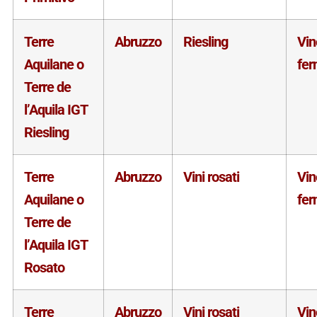
Terre
Abruzzo
Riesling
Vin
Aquilane o
fe
Terre de
l’Aquila IGT
Riesling
Terre
Abruzzo
Vini rosati
Vin
Aquilane o
fe
Terre de
l’Aquila IGT
Rosato
Terre
Abruzzo
Vini rosati
Vin