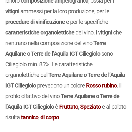
la loro
composizione ampelografica
, ossia per i
vitigni
ammessi per la loro produzione, per le
procedure di vinificazione
e per le specifiche
caratteristiche organolettiche
del vino. I vitigni che
rientrano nella composizione del vino
Terre
Aquilane o Terre de l’Aquila IGT Ciliegiolo
sono
Ciliegiolo min. 85%. Le caratteristiche
organolettiche del
Terre Aquilane o Terre de l’Aquila
IGT Ciliegiolo
prevedono un colore
Rosso rubino
. Il
profilo olfattivo del vino
Terre Aquilane o Terre de
l’Aquila IGT Ciliegiolo
è
Fruttato
,
Speziato
e al palato
risulta
tannico
,
di corpo
.