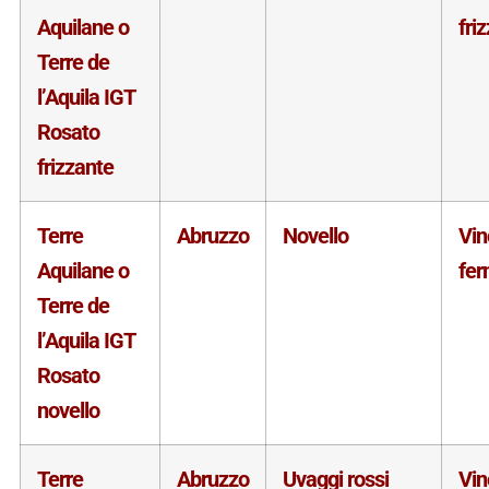
Aquilane o
fri
Terre de
l’Aquila IGT
Rosato
frizzante
Terre
Abruzzo
Novello
Vin
Aquilane o
fe
Terre de
l’Aquila IGT
Rosato
novello
Terre
Abruzzo
Uvaggi rossi
Vin