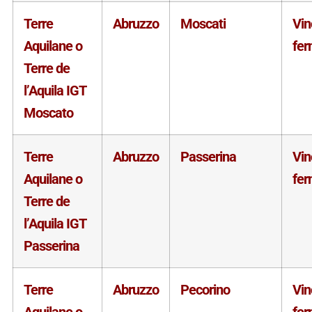
Terre
Abruzzo
Moscati
Vin
Aquilane o
fe
Terre de
l’Aquila IGT
Moscato
Terre
Abruzzo
Passerina
Vin
Aquilane o
fe
Terre de
l’Aquila IGT
Passerina
Terre
Abruzzo
Pecorino
Vin
Aquilane o
fe