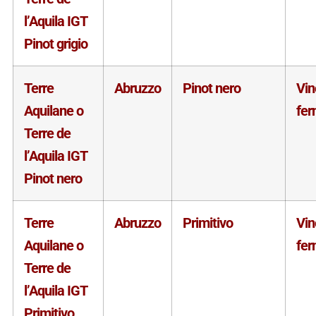
l’Aquila IGT
Pinot grigio
Terre
Abruzzo
Pinot nero
Vin
Aquilane o
fe
Terre de
l’Aquila IGT
Pinot nero
Terre
Abruzzo
Primitivo
Vin
Aquilane o
fe
Terre de
l’Aquila IGT
Primitivo