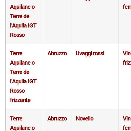
Aquilane o
fe
Terre de
l’Aquila IGT
Rosso
Terre
Abruzzo
Uvaggi rossi
Vin
Aquilane o
fri
Terre de
l’Aquila IGT
Rosso
frizzante
Terre
Abruzzo
Novello
Vin
Aquilane o
fe