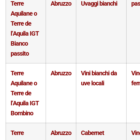
Terre
Abruzzo
Uvaggi bianchi
pas
Aquilane o
Terre de
l’Aquila IGT
Bianco
passito
Terre
Abruzzo
Vini bianchi da
Vin
Aquilane o
uve locali
fe
Terre de
l’Aquila IGT
Bombino
Terre
Abruzzo
Cabernet
Vin