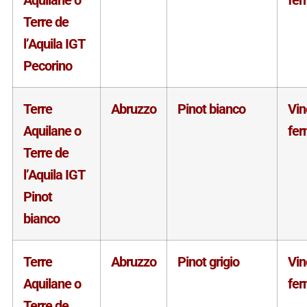
Terre de
l’Aquila IGT
Pecorino
Terre
Abruzzo
Pinot bianco
Vin
Aquilane o
fe
Terre de
l’Aquila IGT
Pinot
bianco
Terre
Abruzzo
Pinot grigio
Vin
Aquilane o
fe
Terre de