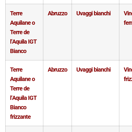
Terre
Abruzzo
Uvaggi bianchi
Vin
Aquilane o
fe
Terre de
l’Aquila IGT
Bianco
Terre
Abruzzo
Uvaggi bianchi
Vin
Aquilane o
fri
Terre de
l’Aquila IGT
Bianco
frizzante