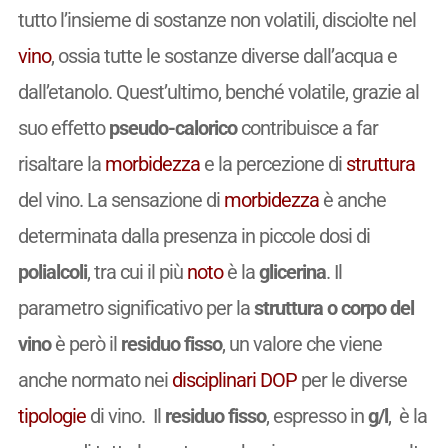
tutto l’insieme di sostanze non volatili, disciolte nel
vino
, ossia tutte le sostanze diverse dall’acqua e
dall’etanolo. Quest’ultimo, benché volatile, grazie al
suo effetto
pseudo-calorico
contribuisce a far
risaltare la
morbidezza
e la percezione di
struttura
del vino. La sensazione di
morbidezza
è anche
determinata dalla presenza in piccole dosi di
polialcoli
, tra cui il più
noto
è la
glicerina
. Il
parametro significativo per la
struttura o corpo del
vino
è però il
residuo fisso
, un valore che viene
anche normato nei
disciplinari
DOP
per le diverse
tipologie
di vino. Il
residuo fisso
, espresso in
g/l
, è la