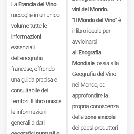
La
Francia del Vino
vini del Mondo.
raccoglie in un unico
“
Il Mondo del Vino
” è
volume tutte le
il libro ideale per
informazioni
avvicinarsi
essenziali
all’
Enografia
dell’enografia
Mondiale
, ossia alla
francese, offrendo
Geografia del Vino
una guida precisa e
nel Mondo, ed
consultabile dei
approfondire la
territori. Il libro unisce
propria conoscenza
le informazioni
delle
zone vinicole
generali a dati
dei paesi produttori
geografici puntuali e