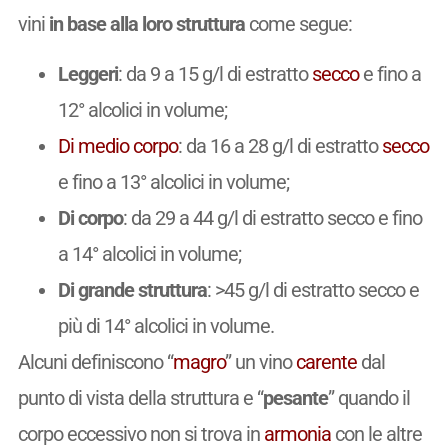
vini
in base alla loro struttura
come segue:
Leggeri
: da 9 a 15 g/l di estratto
secco
e fino a
12° alcolici in volume;
Di medio corpo
: da 16 a 28 g/l di estratto
secco
e fino a 13° alcolici in volume;
Di corpo
: da 29 a 44 g/l di estratto secco e fino
a 14° alcolici in volume;
Di grande struttura
: >45 g/l di estratto secco e
più di 14° alcolici in volume.
Alcuni definiscono “
magro
” un vino
carente
dal
punto di vista della struttura e “
pesante
” quando il
corpo eccessivo non si trova in
armonia
con le altre