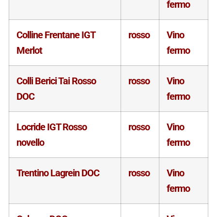
fermo
Colline Frentane IGT
rosso
Vino
Merlot
fermo
Colli Berici Tai Rosso
rosso
Vino
DOC
fermo
Locride IGT Rosso
rosso
Vino
novello
fermo
Trentino Lagrein DOC
rosso
Vino
fermo