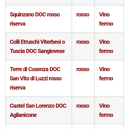
Squinzano DOC rosso
rosso
Vino
riserva
fermo
Colli Etruschi Viterbesi o
rosso
Vino
Tuscia DOC Sangiovese
fermo
Terre di Cosenza DOC
rosso
Vino
San Vito di Luzzi rosso
fermo
riserva
Castel San Lorenzo DOC
rosso
Vino
Aglianicone
fermo