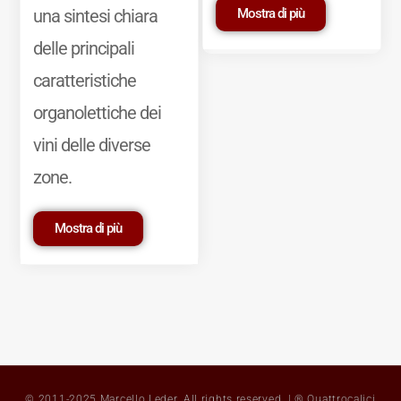
Mostra di più
una sintesi chiara
delle principali
caratteristiche
organolettiche dei
vini delle diverse
zone.
Mostra di più
© 2011-2025 Marcello Leder. All rights reserved. | ® Quattrocalici