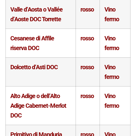
Valle d’Aosta o Vallée
rosso
Vino
d’Aoste DOC Torrette
fermo
Cesanese di Affile
rosso
Vino
riserva DOC
fermo
Dolcetto d’Asti DOC
rosso
Vino
fermo
Alto Adige o dell’Alto
rosso
Vino
Adige Cabernet-Merlot
fermo
DOC
Primitivo di Manduria
rosso
Vino