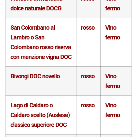
dolce naturale DOCG
fermo
San Colombano al
rosso
Vino
Lambro o San
fermo
Colombano rosso riserva
con menzione vigna DOC
Bivongi DOC novello
rosso
Vino
fermo
Lago di Caldaro o
rosso
Vino
Caldaro scelto (Auslese)
fermo
classico superiore DOC