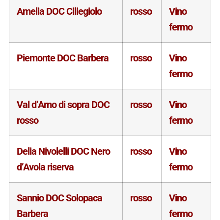
Amelia DOC Ciliegiolo
rosso
Vino
fermo
Piemonte DOC Barbera
rosso
Vino
fermo
Val d’Arno di sopra DOC
rosso
Vino
rosso
fermo
Delia Nivolelli DOC Nero
rosso
Vino
d’Avola riserva
fermo
Sannio DOC Solopaca
rosso
Vino
Barbera
fermo