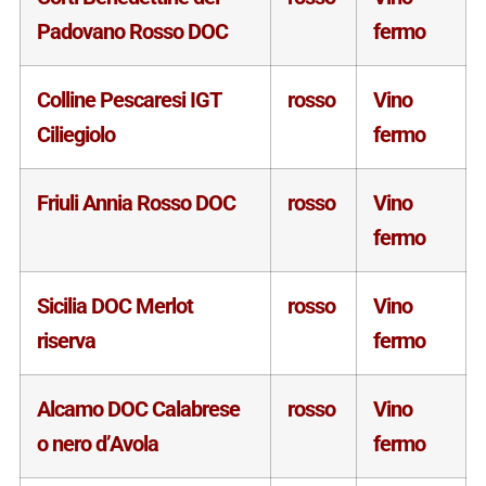
Padovano Rosso DOC
fermo
Colline Pescaresi IGT
rosso
Vino
Ciliegiolo
fermo
Friuli Annia Rosso DOC
rosso
Vino
fermo
Sicilia DOC Merlot
rosso
Vino
riserva
fermo
Alcamo DOC Calabrese
rosso
Vino
o nero d’Avola
fermo