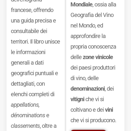
Mondiale
, ossia alla
francese, offrendo
Geografia del Vino
una guida precisa e
nel Mondo, ed
consultabile dei
approfondire la
territori. Il libro unisce
propria conoscenza
le informazioni
delle
zone vinicole
generali a dati
dei paesi produttori
geografici puntuali e
di vino, delle
dettagliati, con
denominazioni
, dei
elenchi completi di
vitigni
che vi si
appellations,
coltivano e dei
vini
dénominations
e
che vi si producono.
classements
, oltre a