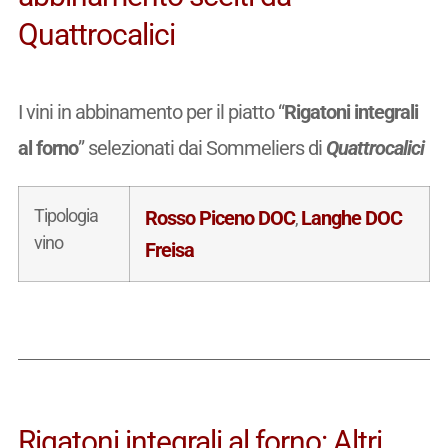
Quattrocalici
I vini in abbinamento per il piatto “
Rigatoni integrali
al forno
” selezionati dai Sommeliers di
Quattrocalici
Tipologia
Rosso Piceno DOC
Langhe DOC
,
vino
Freisa
Rigatoni integrali al forno: Altri