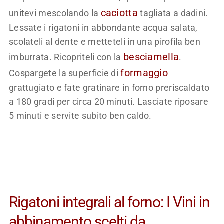
caciotta
unitevi mescolando la
tagliata a dadini.
Lessate i rigatoni in abbondante acqua salata,
scolateli al dente e metteteli in una pirofila ben
besciamella
imburrata. Ricopriteli con la
.
formaggio
Cospargete la superficie di
grattugiato e fate gratinare in forno preriscaldato
a 180 gradi per circa 20 minuti. Lasciate riposare
5 minuti e servite subito ben caldo.
Rigatoni integrali al forno: I Vini in
abbinamento scelti da