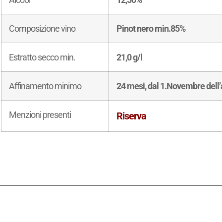
Composizione vino
Pinot nero min.85%
Estratto secco min.
21,0 g/l
Affinamento minimo
24 mesi, dal 1.Novembre dell
Menzioni presenti
Riserva