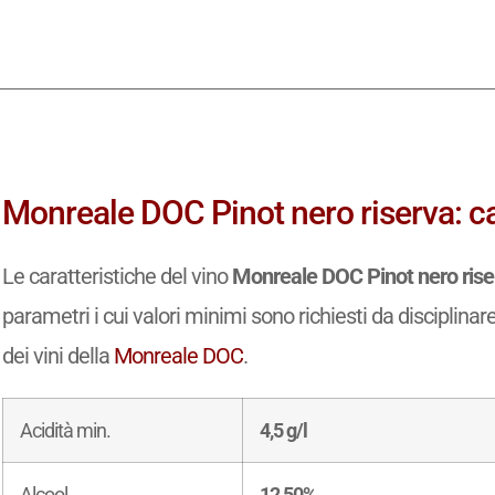
Monreale DOC Pinot nero riserva: car
Le caratteristiche del vino
Monreale DOC Pinot nero rise
parametri i cui valori minimi sono richiesti da disciplinar
dei vini della
Monreale DOC
.
Acidità min.
4,5 g/l
Alcool
12,50%