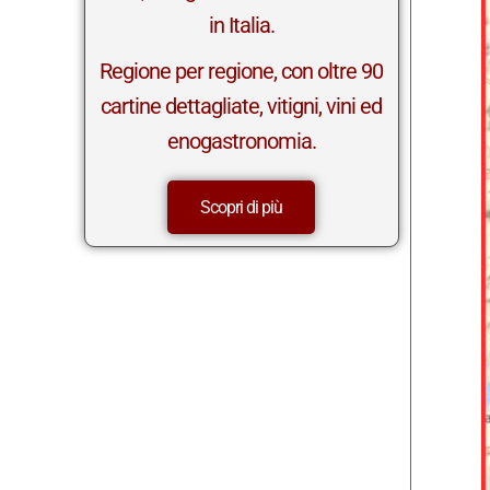
in Italia.
Regione per regione, con oltre 90
cartine dettagliate, vitigni, vini ed
enogastronomia.
Scopri di più