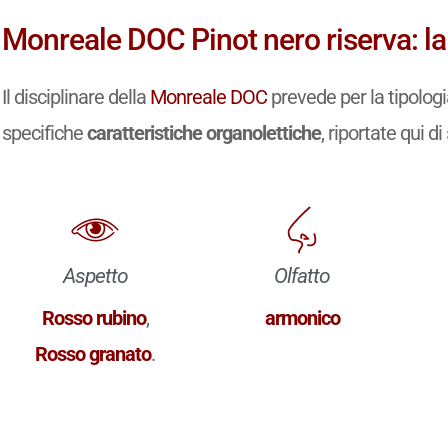
Monreale DOC Pinot nero riserva: la
Il disciplinare della
Monreale DOC
prevede per la tipolog
specifiche
caratteristiche organolettiche
, riportate qui di
Aspetto
Olfatto
Rosso rubino
,
armonico
Rosso granato
.