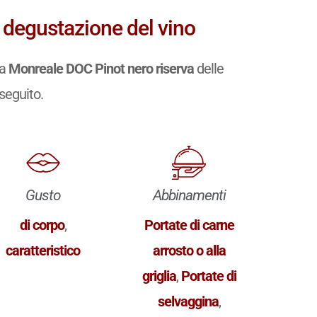
 degustazione del vino
ia
Monreale DOC Pinot nero riserva
delle
 seguito.
Gusto
Abbinamenti
di corpo
,
Portate di carne
caratteristico
arrosto o alla
griglia
,
Portate di
selvaggina
,