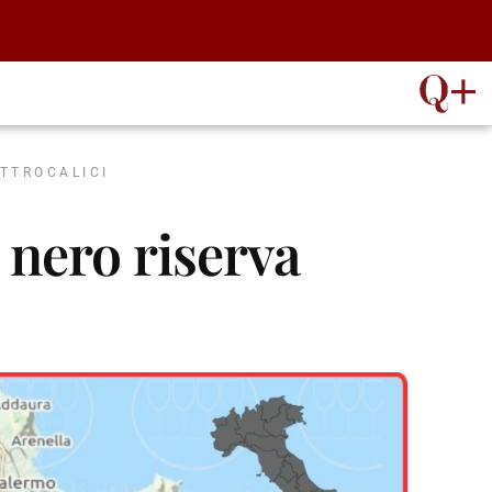
ATTROCALICI
nero riserva