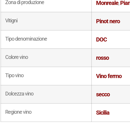
Zona di produzione
Monreale
Pian
,
Vitigni
Pinot nero
Tipo denominazione
DOC
Colore vino
rosso
Tipo vino
Vino fermo
Dolcezza vino
secco
Regione vino
Sicilia